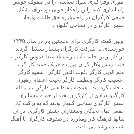
آموزی وفراگیری سواد سیاسی را در صفوف خویش
راه اندازی کنند واین راهکار خوبی بود برای تشکل
جمعی کارگران در راه مبارزه حق طلبانه وایجاد
جنبش کارگری در نساجی گلبهار .
اولین کمیته کارگری برای نخستین بار در سال ۱۳۴۵
خورشیدی به شرکت کارگران پیشتاز تشکیل گردید
در کار اولین جلسه آن ، زنده یاد عبدالقدوس کارگر به
حیث ریس وکار گران ورزیده هریک حمید کار گر ،
نجم الدین کارگر ،غوث الدین کارگر ، شفیع کارگر
،حسیب کارگر ولطیف کارگر بحیث اعضای رهبری
انتخاب گردیدند . همچنان عبدالغنی کارگر، بسم اله
کارگروتعدادی از کارگران نخبه از جمله پیشتا زان
جنبش کارگری نساجی گلبهار بودند که به برکت کار
جمعی تمام نخبگان وپیشتازان جنبش کارگری در آن
سالها فرهنگ کار ومبارزه در صفوف کارگران با آهنگ
شتابنده رشد می یافت.