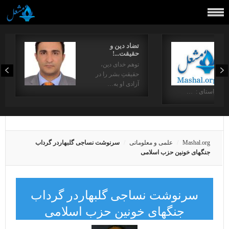
تضاد دین و
حقیقت...!
توهم خدای دین،
حقیقتِ بشر را در
آزادی او به…
در راستای : …
Mashal.org
علمی و معلوماتی
سرنوشت نساجی گلبهاردر گرداب
جنگهای خونین حزب اسلامی
سرنوشت نساجی گلبهاردر گرداب
جنگهای خونین حزب اسلامی