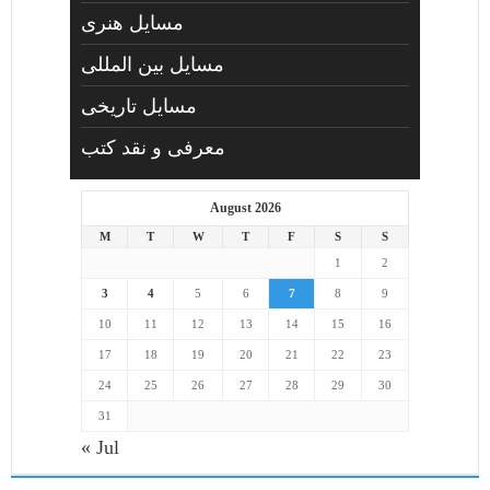
مسايل هنری
مسایل بین المللی
مسایل تاریخی
معرفی و نقد کتب
August 2026
M
T
W
T
F
S
S
1
2
3
4
5
6
7
8
9
10
11
12
13
14
15
16
17
18
19
20
21
22
23
24
25
26
27
28
29
30
31
« Jul