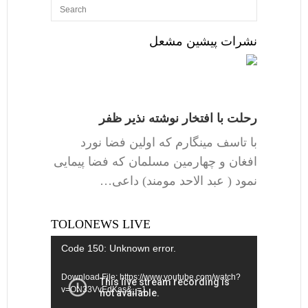
نشرات پیشین مشعل
رحلت با افتخار نوشته نذیر ظفر
با تاسف مینگارم که اولین فضا نورد
افغان و چهارمین مسلمان که فضا پیمایی
نمود ( عبد الاحد مومند) داعی…
TOLONEWS LIVE
Video
Code 150: Unknown error.
Player
Download File: https://www.youtube.com/watch?
v=ON33VvEdKas&_=1