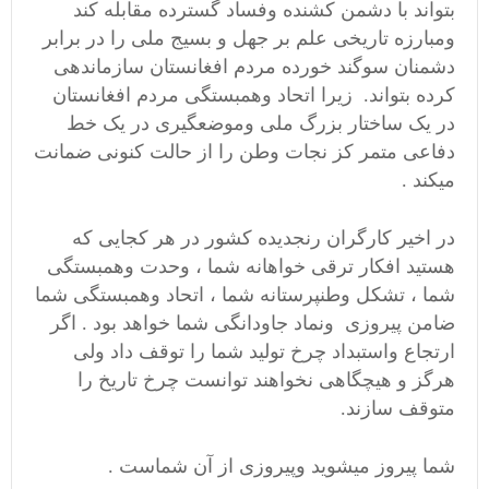
بتواند با دشمن کشنده وفساد گسترده مقابله کند
ومبارزه تاریخی علم بر جهل و بسیج ملی را در برابر
دشمنان سوگند خورده مردم افغانستان سازماندهی
کرده بتواند. زیرا اتحاد وهمبستگی مردم افغانستان
در یک ساختار بزرگ ملی وموضعگیری در یک خط
دفاعی متمر کز نجات وطن را از حالت کنونی ضمانت
میکند .
در اخیر کارگران رنجدیده کشور در هر کجایی که
هستید افکار ترقی خواهانه شما ، وحدت وهمبستگی
شما ، تشکل وطنپرستانه شما ، اتحاد وهمبستگی شما
ضامن پیروزی ونماد جاودانگی شما خواهد بود . اگر
ارتجاع واستبداد چرخ تولید شما را توقف داد ولی
هرگز و هیچگاهی نخواهند توانست چرخ تاریخ را
متوقف سازند.
شما پیروز میشوید وپیروزی از آن شماست .