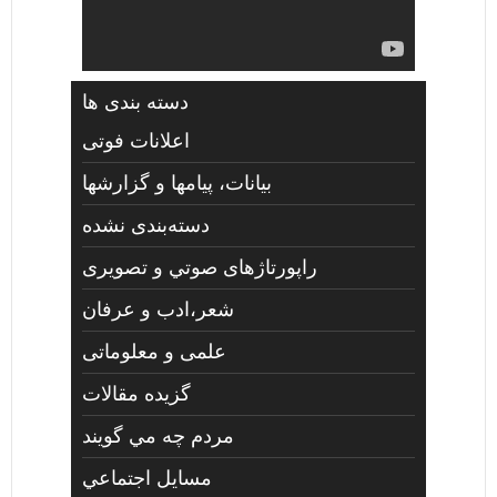
دسته بندی ها
اعلانات فوتی
بیانات، پیامها و گزارشها
دسته‌بندی نشده
راپورتاژهای صوتي و تصويری
شعر،ادب و عرفان
علمی و معلوماتی
گزیده مقالات
مردم چه مي گويند
مسايل اجتماعي