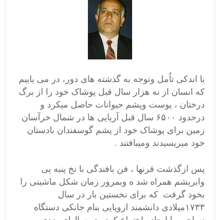
با اندکی تاُمل وتوجه به گذشته های دور، در می یابیم
که انسان از نه هزار سال قبل پوشاک خود را از برگ
درختان ، پوست وپشم حیوانات حاصل میکرد و
درحدود ۶۵۰۰ سال قبل آریایی ها در شمال خرآسان
زمین برای پوشاک خود از پشم گوسفندان بادستان
خود میریسیدند ومیبافتند .
پس ازگذشت قرنها ، فن بافندگی با نخ پنبه یی
وابریشم همراه شد ه وبمرور زمان شکل ماشینی را
بخود گرفت که برای نخستین بار در سال
۱۷۳۳میلادی دانشمند اروپایی بنام جانکی دستگاه