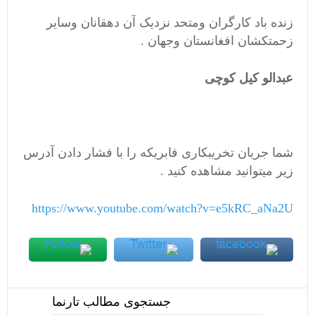
زنده باد کارگران ومتحد نزدیک آن دهقانان وسایر
زحمتکشان افغانستان وجهان .
عبدالو کیل کوچی
شما جریان تخریبکاری فابریکه را با فشار دادن آدرس
زیر میتوانید مشاهده کنید .
https://www.youtube.com/watch?v=e5kRC_aNa2U
جستجوی مطالب تارنما