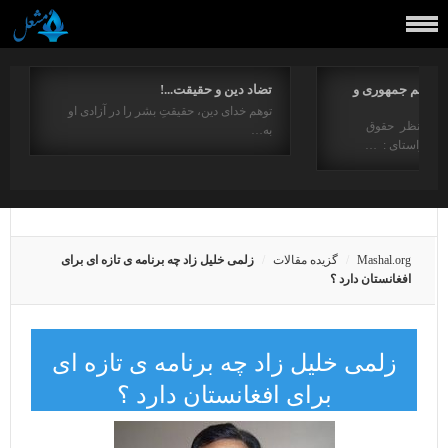
مفاهیم جمهوری و
تضاد دین و حقیقت...!
توهم خدای دین، حقیقتِ بشر را در آزادی او
ت از منظر حقوق
به…
در راستای : …
Mashal.org
گزیده مقالات
زلمی خلیل زاد چه برنامه ی تازه ای برای
افغانستان دارد ؟
زلمی خلیل زاد چه برنامه ی تازه ای
برای افغانستان دارد ؟