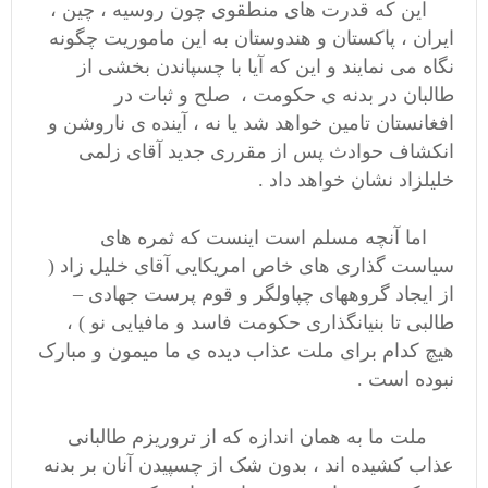
این که قدرت های منطقوی چون روسیه ، چین ،
ایران ، پاکستان و هندوستان به این ماموریت چگونه
نگاه می نمایند و این که آیا با چسپاندن بخشی از
طالبان در بدنه ی حکومت ، صلح و ثبات در
افغانستان تامین خواهد شد یا نه ، آینده ی ناروشن و
انکشاف حوادث پس از مقرری جدید آقای زلمی
خلیلزاد نشان خواهد داد .
اما آنچه مسلم است اینست که ثمره های
سیاست گذاری های خاص امریکایی آقای خلیل زاد (
از ایجاد گروههای چپاولگر و قوم پرست جهادی –
طالبی تا بنیانگذاری حکومت فاسد و مافیایی نو ) ،
هیچ کدام برای ملت عذاب دیده ی ما میمون و مبارک
نبوده است .
ملت ما به همان اندازه که از تروریزم طالبانی
عذاب کشیده اند ، بدون شک از چسپیدن آنان بر بدنه