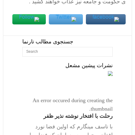
ی حکومت و جامعه نیز عذاب خواهند کشید .
جستجوی مطالب تارنما
نشرات پیشین مشعل
An error occured during creating the
thumbnail.
رحلت با افتخار نوشته نذیر ظفر
با تاسف مینگارم که اولین فضا نورد
افغان و چهارمین مسلمان که فضا پیمایی