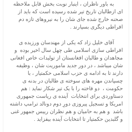
به باور ناظران ، اینبار نوبت بخش قابل ملاحظه
ای ازطالبان تاریخ تیر شده رسیده است که باید از
صحنه خارج شده جای شان را به نیروهای تازه دم
افراطی دیگری بسپارند .
آقای خلیل زاد که یکی از مهندسان ورزیده ی
افراطی سازی اسلامی طی چهل سال اخیر بوده و
مجاهدان و طالبان افغانستان از تولیدات خاص افغانی
شان میباشد ، در دور جدید ماموریت شان ، وظیفه
دارند تا به ادامه ی حزب اسلامی حکمتیار ، با
چسپاندن مهره های سوخته ی طالبان در بدنه ی
حکومت ، دو فاخته را با یک تیر شکار نماید : هم
دستاوردی برای انتخابات آینده ی ریاست جمهوری
امریکا و تسجیل پیروزی دورِ دوم دونالد ترامپ داشته
باشد و هم به حامیان و هم نظران رییس جمهور غنی
و گلبدین حکمتیار تا انتخابات آینده بیفزاید .