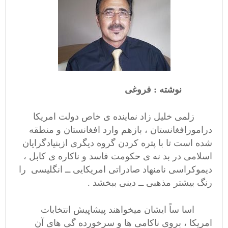
نوشته : فروغی
زلمی خلیل زاد نماینده ی خاص دولت امریکا
درامورافغانستان ، بازهم وارد افغانستان و منطقه
شده است تا با پتره کردن گروه دیگری ازبنیادگرایان
اسلامی در بد نه ی حکومت فاسد و ناکاره ی کابل ،
دیموکراسی نامنهاد صادراتی امریکایی ــ انگلیسی را
رنگ بیشتر مذهبی ــ دینی ببخشد .
اسا ساً ایشان میخواهند پیشاپیش انتخابات
امریکا ، بروی ناکامی ها و سرخورده گی های آن