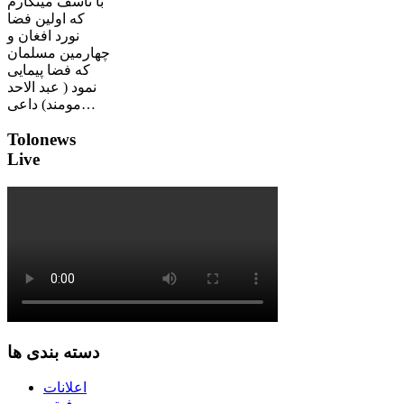
با تاسف مینگارم
که اولین فضا
نورد افغان و
چهارمین مسلمان
که فضا پیمایی
نمود ( عبد الاحد
مومند) داعی…
Tolonews
Live
دسته بندی ها
اعلانات