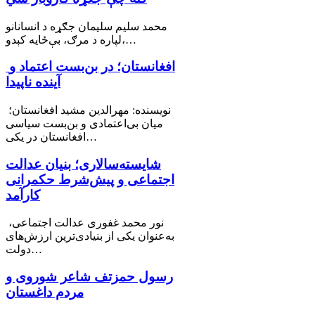
محمد سليم سليمان جګړه د انسانانو
لپاره د مرګ، بې‌ځایه کېدو،…
افغانستان؛ در بن‌بست اعتماد و
آینده ناپیدا
نویسنده: مهرالدین مشید افغانستان؛
میان بی‌اعتمادی و بن‌بست سیاسی
افغانستان در یکی…
شایسته‌سالاری؛ بنیان عدالت
اجتماعی و پیش‌شرط حکمرانی
کارآمد
نور محمد غفوری عدالت اجتماعی،
به‌عنوان یکی از بنیادی‌ترین ارزش‌های
دولت…
رسول حمزتف شاعر شوروی و
مردم داغستان