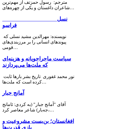
مترجم: رسول حمزتف از مهم‌ترین
شاعران داغستان و یکی از چهره‌های…
نسل
فراسو
نویسنده: مهرالدین مشید نسلی که
پیوندهای انسانی را بر مرزبندی‌های
قومی…
سیاست ماجراجویانه و هزینه‌ای
که ملت‌ها می‌پردازند
نور محمد غفوری تاریخ بشر بارها ثابت
کرده است که ملت‌ها…
آمانج جبار
آقای "آمانج جبار" (به کردی: ئامانج
جەبار) شاعر معاصر کرد،…
افغانستان؛ بن‌بست مشروعیت و
بازی قدرت‌ها