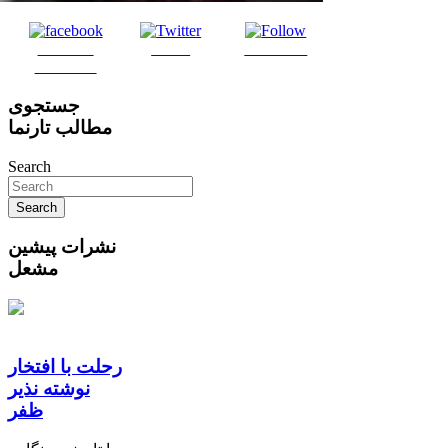
Share on
Tweet
Follow us
Facebook
جستجوی
مطالب تارنما
Search
نشرات پیشین
مشعل
رحلت با افتخار
نوشته نذیر
ظفر