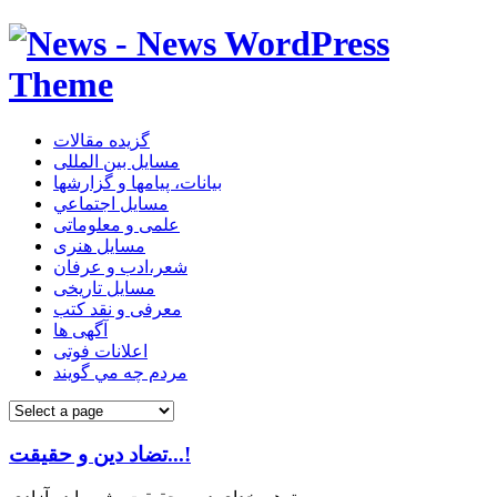
گزیده مقالات
مسایل بین المللی
بیانات، پیامها و گزارشها
مسايل اجتماعي
علمی و معلوماتی
مسايل هنری
شعر،ادب و عرفان
مسایل تاریخی
معرفی و نقد کتب
آگهی ها
اعلانات فوتی
مردم چه مي گويند
تضاد دین و حقیقت...!