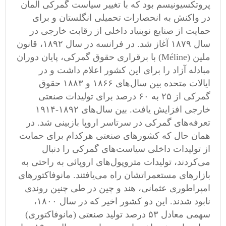
پروتکسیونیسم بود که با تغییر سیاست گمرکی آلمان
در واکنش به انحصارات تحمیلی انگلستان و برای
حمایت از صنایع نوبنیاد داخلی از رقابت خارجی در
سال ۱۸۷۹ آغاز شد. در فرانسه در سال ۱۸۹۲، قانون
ملین (Méline) با برقراری حقوق گمرکی، پایان دوران
مبادله آزاد را برای این کشور اعلام داشت و در
ایالات متحده بین سال‌های ۱۸۶۶ و ۱۸۸۳ حقوق
گمرکی از ۲۵ به ۶۰ درصد برای تولیدات صنعتی
خارجی افزایش یافت. بین سال‌های ۱۸۹۲-۱۹۱۴
تعرفه‌های گمرکی در سرتاسر اروپا بازبینی شد. در
همان حال که کشورهای صنعتی هرکدام برای حمایت
از تولیدات داخلی سیاست‌های گمرکی را دنبال
می‌کردند، تولیدات متروپول‌های اروپائی به راحتی به
بازارهای مستعمراتشان راه می‌یافتند. مانوفاکتورهای
امپراطوری عثمانی، هند و چین در طی چنین روندی
نابود شدند. این دو کشور اخیر که در سال ۱۸۰۰،
سهمی ‌معادل ۵۳ درصد تولید صنعتی (مانوفاکتوری)