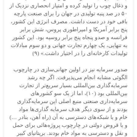
و ذغال چوب را تولید کرده و امتیاز انحصاری نزدیک از
۵۰ در صد پنبه تولیدی در جهان را برای صنعت پارچه
بافی خود در دست داشت. مصرف انرژی این کشور،
پنج برابر آمریکا و امپراطوری پروس، شش برابر
فرانسه و صدو پنجاه پنج برابر روسیه بود. این کشور
به تنهایی، یک چهارم تجارت جهانی و دو سوم مبادلات
تولیدات کارخانه‌ای را در اختیار داشت.» (۹)
صدور سرمایه نیز در اولین جهانی‌سازی در چارچوب
الگوئی مشابه انجام می‌پذیرفت. اگر چه رشد
سرمایه‌گذاری بین‌المللی بسیار سریع‌تر از تجارت
بین‌المللی بود (۱۰)، اما از یک سو کشورهای
سرمایه‌داری صنعتی منبع اصلی این سرمایه‌گذاری
بودند و از سوی دیگر هدف سرمایه گذاری‌ها مواد
خام و یا شبکه‌های دسترسی به آن (راه آهن، بنادر …)
و یا قروض دولتی در چارچوب پروژه‌هائی برای حمل
و نقل و دسترسی به مواد خام بودند. بریتانیای کبیر