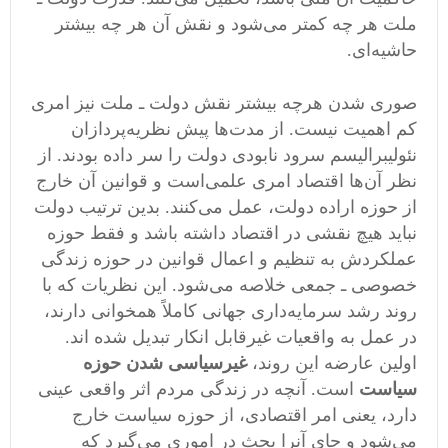
ملت هر چه کمتر می‌شود و نقش آن هر چه بیشتر
حاشیه‌ای.
صوری شدن هرچه بیشتر نقش دولت ـ ملت نیز امری
کم اهمیت نیست. از مدت‌ها پیش نظریه‌پردازان
نئولیبرالیسم سرود نابودی دولت را سر داده بودند. از
نظر آن‌ها اقتصاد امری علمی‌است و قوانین آن خارج
از حوزه اراده دولت، عمل می‌کنند. بدین ترتیب دولت
نباید هیچ نقشی در اقتصاد داشته باشد و فقط حوزه
عملکردش به تنظیم و اعمال قوانین در حوزه زندگی
خصوصی ـ جمعی خلاصه می‌شود. این نظریات که با
روند رشد سرمایه‌داری جهانی کاملاً همخوانی دارند،
در عمل به واقعیات غیرقابل انکار تبدیل شده اند.
اولین عارضه این روند،
غیرسیاسی شدن حوزه
سیاست
است. آنچه در زندگی مردم اثر واقعی عینی
دارد، یعنی امر اقتصادی، از حوزه سیاست خارج
می‌شود و جای آنرا بحث در اموری می‌گیرد که