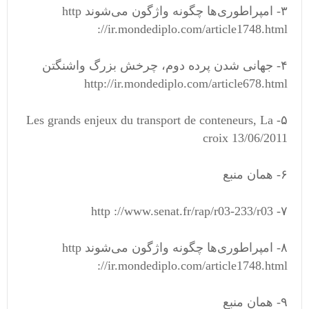
۳- امپراطوری‌ها چگونه واژگون می‌شوند http
://ir.mondediplo.com/article1748.html
۴- جهانی شدن پرده دوم، چرخش بزرگ واشنگتن
http://ir.mondediplo.com/article678.html
۵- Les grands enjeux du transport de conteneurs, La
croix 13/06/2011
۶- همان منبع
۷- http ://www.senat.fr/rap/r03-233/r03
۸- امپراطوری‌ها چگونه واژگون می‌شوند http
://ir.mondediplo.com/article1748.html
۹- همان منبع