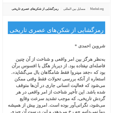
Mashal.org
مسایل بین المللی
رمزگشایی از شکن‌های عصری تاریخی
رمزگشایی از شکن‌های عصری تاریخی
شروین احمدی *
به‌نظر هرگز بین امر واقعی و شناخت از آن چنین
فاصله‌ای نیفتاده بود. از دیرباز هگل با افسوس برآن
بود که «جغد
مینروا فقط شامگاهان بال می‌گشاید».
استعاره از آنکه بررسی تحولات فقط وقتی ممکن
می‌شود که فعالیت انسانی جاری در آن‌ها متوقف
شده باشد. این تأخیر شناخت از امر واقعی در هر
گردش تاریخی، که موجب تشدید سرعت وقایع‌
می‌شود، نگرانی‌آور بوده است. امروز بیش از همیشه
«ما نمی‌دانیم چه رخ می‌دهد، و این درست آن‌ چیزی