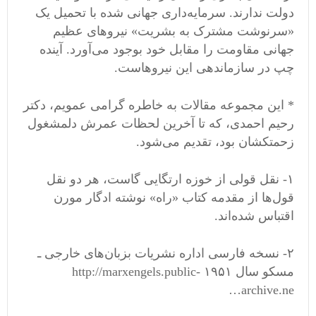
دولت ندارند. سرمایه‌داری جهانی شده با تحمیل یک
«سرنوشت مشترک به بشریت» نیروهای عظیم
جهانی مقاومت را مقابل خود بوجود می‌آورد. آینده
چپ در سازماندهی این نیروهاست.
* این مجموعه مقالات به خاطره گرامی‌ عمویم، دکتر
رحیم احمدی، که تا آخرین لحظات عمرش دلمشغول
زحمتکشان بود، تقدیم می‌شود.
۱- نقل قولی از خوزه ارتگایی گاست، هر دو نقل
قول‌ها از مقدمه کتاب «راه» نوشته ادگار مورن
اقتباس شده‌اند.
۲- نسخه فارسى اداره نشریات بزبان‌هاى خارجى ـ
مسکو سال ١٩۵١ http://marxengels.public-
archive.ne…