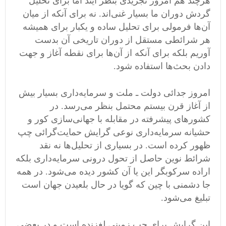
هرچند هم امروز تجریدی بنظر آیند اما برای تحلیل
گردش دوران ما بسیار غنی‌اند. نه برای آنکه از میان
آن‌ها فرمولی برای تحلیل ساده و یکبار برای همیشه
هر شرائطی مستقل از دوران تاریخی آن بدست
آوریم بلکه برای آنکه از آن‌ها برای نقطه آغاز و جهت
دادن بحث‌ها استفاده شود.
امروز جدائی دولت ـ ملت و سرمایه‌داری بسیار بیش
از آغاز قرن بیستم محتمل بنظر می‌رسد. در
کشورهای پیشرفته در مقابله با جهانی‌سازی کور و
حشیانه سرمایه‌داری نوعی گرایش حمایت‌گرائی چپ
ظهور کرده است. در بسیاری از تحلیل‌ها نه نقد
شرائط نوین حاصل از تحول درونی سرمایه‌داری بلکه
اراده سرکوبگر این یا آن کشور دیده می‌شود. در همه
جا دشمنی با چین که گویا در حال بلعیدن جهان است
تبلیغ می‌شود.
این گرایش برای چپ زمینی لغزنده است و در بعضی