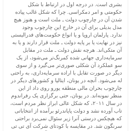
بشری است. در درجه اول در ارتباط با شکل
حکومتی و امر دمکراسی. چرا که شکل غالب پیاده
شدن آن در چارچوب دولت ـ ملت است و هنوز هیچ
مدل بدیلی برای آن در خارج این چارچوب وجود
ندارد. پارلمان اروپا و یا انواع حکومت‌های فدرالیستی
نیز در نهایت یا بر پایه دولت ـ ملت قرار دارند و یا به
آن متکی‌اند. هرچه نقش دولت ـ ملت در مقابل
سرمایه‌داری جهانی شده کمرنگ‌تر می‌شود، از یک
سو عملکرد آن شکلی صوری‌تر می‌گیرد و از سوی
دیگر در صورت تقابل با اراده سرمایه‌داری، به راحتی
له می‌شود. آنچه در یونان، ایتالیا و کشورهای دیگر در
چارچوب بحران مالی منطقه یورو روی داد از این
منظر نمونه‌اند. در یونان، حتی برگزاری یک رفراندوم
در سال ۲۰۱۱، که شکل عالی ابراز نظر مردم است،
تاب آورده نشد و دولت پاپاندرئو برآمده از انتخاباتی
که هیچکس درستی آنرا زیر سئوال نمی‌برد براحتی
سرنگون شد. در مقایسه با کودتای شرکت آی تی تی