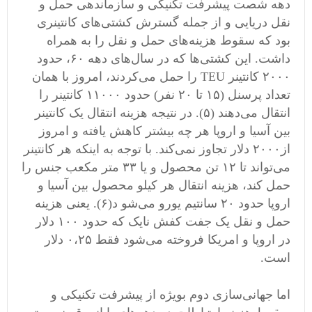
دهه شصت پیشرفت تکنیکی و سازماندهی حمل و
نقل دریایی و از جمله گسترش کشتی‌های کانتینری
بود که سقوط هزینه‌های حمل و نقل را به همراه
داشت. این کشتی‌ها که در سال‌های دهه ۶۰، حدود
۲۰۰۰ کانتینر TEU را حمل می‌کردند، امروز با همان
تعداد پرسنل (۱۵ تا ۲۰ نفر) حدود ۱۱۰۰۰ کانتینر را
انتقال می‌دهند (۵). در نتیجه هزینه انتقال یک کانتینر
بین آسیا و اروپا هر چه بیشتر کاهش یافته و امروز
از۲۰۰۰ دلار تجاوز نمی‌کند. با توجه به اینکه هر کانتینر
می‌تواند تا ۱۲ تن محصول و یا ۳۳ متر مکعب جنس را
حمل کند، هزینه انتقال هر کیلو محصول بین آسیا و
اروپا حدود ۲۰ سانتیم یورو می‌شو د(۶). یعنی هزینه
حمل و نقل یک جفت کفش نایک که حدود ۱۰۰ دلار
در اروپا و امریکا فروخته می‌شود فقط ۰،۲۵ دلار
است.
اما جهانی‌سازی دوم بویژه از پیشرفت تکنیکی و