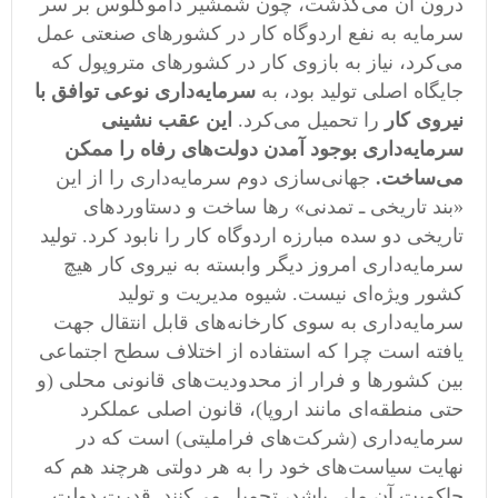
درون آن می‌گذشت، چون شمشیر داموکلوس بر سر
سرمایه به نفع اردوگاه کار در کشورهای صنعتی عمل
می‌کرد، نیاز به بازوی کار در کشورهای متروپول که
جایگاه اصلی تولید بود، به
سرمایه‌داری نوعی توافق با
نیروی کار
را تحمیل می‌کرد.
این عقب نشینی
سرمایه‌داری بوجود آمدن دولت‌های رفاه را ممکن
می‌ساخت.
جهانی‌سازی دوم سرمایه‌داری را از این
«بند تاریخی ـ تمدنی» رها ساخت و دستاوردهای
تاریخی دو سده مبارزه اردوگاه کار را نابود کرد. تولید
سرمایه‌داری امروز دیگر وابسته به نیروی کار هیچ
کشور ویژه‌ای نیست. شیوه مدیریت و تولید
سرمایه‌داری به سوی کارخانه‌های قابل انتقال جهت
یافته است چرا که استفاده از اختلاف سطح اجتماعی
بین کشورها و فرار از محدودیت‌های قانونی محلی (و
حتی منطقه‌ای مانند اروپا)، قانون اصلی عملکرد
سرمایه‌داری (شرکت‌های فراملیتی) است که در
نهایت سیاست‌های خود را به هر دولتی هرچند هم که
حاکمیت آن ملی باشد، تحمیل می‌کنند. قدرت دولت ـ