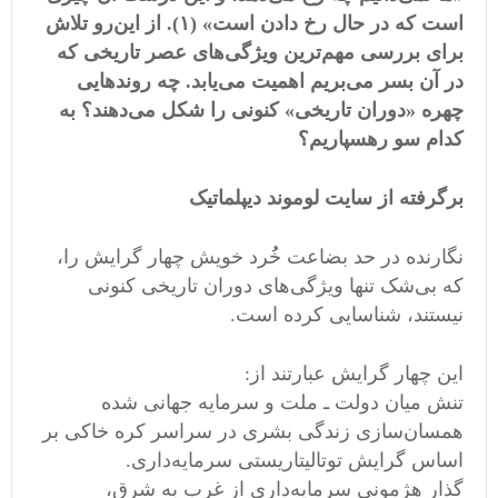
است که در حال رخ دادن است» (۱). از این‌رو تلاش
برای بررسی مهم‌ترین ویژگی‌های عصر تاریخی که
در آن بسر می‌بریم اهمیت می‌یابد. چه روندهایی
چهره «دوران تاریخی» کنونی را شکل می‌دهند؟ به
کدام سو رهسپاریم؟
برگرفته از سایت لوموند دیپلماتیک
نگارنده در حد بضاعت خُُرد خویش چهار گرایش را،
که بی‌شک تنها ویژگی‌های دوران تاریخی کنونی
نیستند، شناسایی کرده است.
این چهار گرایش عبارتند از:
تنش میان دولت ـ ملت و سرمایه جهانی شده
همسان‌سازی زندگی بشری در سراسر کره خاکی بر
اساس گرایش توتالیتاریستی سرمایه‌داری.
گذار هژمونی سرمایه‌داری از غرب به شرق،