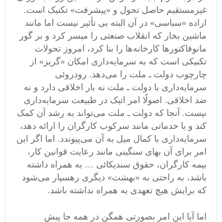
غیرمستقیم حاصل تحول و «پیشرفت» تکنیک است.
اراده «سیاسی» در آن البته بی تأثیر نیست اما مانند
ماشین بخار که انقلاب صنعتی را میسر کرد و بر گور
مانوفاکتورها کارخانه‌ها را بنا کرد، امروز تحولات
تکنیکی است که به سرمایه‌داری امکان «گریز» از
چارچوب دولت ـ ملت را می‌دهد. رودروئی
سرمایه‌داری با دولت ـ ملت نه بار اخلاقی دارد و نه
ضد اخلاقی. اصولًا امر اتیک در طبیعت سرمایه‌داری
نیست. آنجا که دولت ـ ملت می‌تواند به رشد آن کمک
کند و یا خدماتی مانند سرکوب کارگران را ارائه دهد،
سرمایه‌داری با کمال میل به آن می‌پیوندد. اما اگر این
امر برای آن بهای سنگینی مانند رعایت قوانین کار،
بیمه کارگران، حقوق سندیکائی … به همراه داشته
باشد، به راحتی به «بهشت» دیگری رهسپار می‌شود
که برایش هیچ تعهدی به همراه نداشته باشد.
اما آیا این امر بصورتی همگن در همه جا پیش