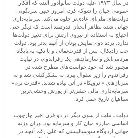
در سال ۱۹۷۳ علیه دولت سالوادور آلنده که افکار
عمومی‌ جهان را شوکه کرد، امروز چنین سرنگونی
دولت‌های ملی‌ای عادی‌تر جلوه می‌کند. سرمایه‌داری
جهانی شده بظاهر آنچنان قدرتمند است که دیگر حتی
احتیاج به استفاده از نیروی ارتش برای تغییر دولت‌ها
ندارد. پرده دوم نمایش یونان از آنهم بدتر بود. دولت
چپ رادیکال، پس از قدرت‌نمائی و با تکیه به پایگاه
مردمی‌اش و سازماندهی یک رفراندوم، در نهایت
مجبور شد که خود خواست‌های مطرح شده در
رفراندوم را زیر سئوال ببرد. نه لشکرکشی شد و نه
سربازهای « ترویکا» در آتن پیاده شدند. «قدرت نرم»
سرمایه‌داری مالی خشن‌تر از یورش وحشی‌ترین
سپاهیان تاریخ عمل کرد.
دولت ـ ملت از سوی دیگر در دو قرن اخیر چارچوب
اساسی مبارزه میان کار و سرمایه بود. ورای وزنه
جهانی اردوگاه سوسیالیستی که علی رغم آنچه در