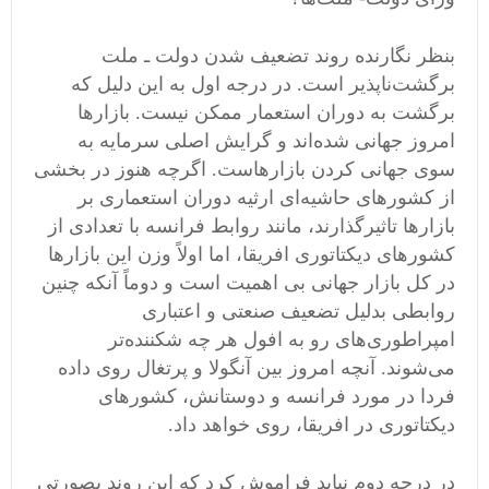
بنظر نگارنده روند تضعیف شدن دولت ـ ملت
برگشت‌ناپذیر است. در درجه اول به این دلیل که
برگشت به دوران استعمار ممکن نیست. بازار‌ها
امروز جهانی شده‌اند و گرایش اصلی سرمایه به
سوی جهانی کردن بازار‌هاست. اگرچه هنوز در بخشی
از کشورهای حاشیه‌ای ارثیه دوران استعماری بر
بازارها تاثیرگذارند، مانند روابط فرانسه با تعدادی از
کشورهای دیکتاتوری افریقا، اما اولاً وزن این بازار‌ها
در کل بازار جهانی بی اهمیت است و دوماً آنکه چنین
روابطی بدلیل تضعیف صنعتی و اعتباری
امپراطوری‌های رو به افول هر چه شکننده‌تر
می‌شوند. آنچه امروز بین آنگولا و پرتغال روی داده
فردا در مورد فرانسه و دوستانش، کشور‌های
دیکتاتوری در افریقا، روی خواهد داد.
در درجه دوم نباید فراموش کرد که این روند بصورتی