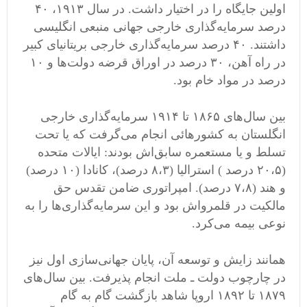
اولین جایگاه را در اختیار داشت. در سال ۱۹۱۳، ۴۰
درصد سرمایه‌گذاری خارجی جهانی منبعی انگلیسی
داشتند. ۴۰ درصد سرمایه‌گذاری خارجی بریتانیای کبیر
در راه آهن، ۳۰ درصد در اوراق قرضه دولت‌ها و ۱۰
درصد در مواد خام بود.
بین سال‌های ۱۸۶۵ تا ۱۹۱۴ سرمایه‌گذاری خارجی
انگلستان به کشورهائی انجام می‌گرفت که یا تحت
تسلط و یا مستعمره سابق‌اش بودند: ایالات متحده
(۲۰،۵ درصد ) استرالیا (۸،۳ درصد)، کانادا (۱۰ درصد)
و هند (۷،۸ درصد). امپراتوری ضامن تقدس حق
مالکیت در قلمرواش بود و این سرمایه‌گذاری‌ها را به
نوعی بیمه می‌کرد.
همانند زایش و توسعه آن، پایان جهانی‌سازی اول نیز
در چارچوب دولت ـ ملت انجام پذیرفت. بین سال‌های
۱۸۷۹ تا ۱۸۹۲ اروپا شاهد بازگشت گام به گام