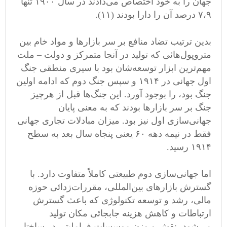
جهان را به خود اختصاص می‌دادند در سال ۱۹۰۰ تنها
۷،۹ درصد آن را دارا بودند (۱۱).
بدین ترتیب تضاد منافع بر سر بازارها و مواد خام بین
متروپول‌هائی که تولید در آنجا متمرکز و دولت – ملت
مهم‌ترین ابزار توسعه‌شان بود با سیری منطقی جنگ
اول جهانی در ۱۹۱۴ و سپس جنگ دوم که ادامه اولین
جنگ بود، را بوجود آورد. این جنگ‌ها قبل از هرچیز
جنگ بر سر بازار‌ها بودند که به معنی پایان
جهانی‌سازی اول نیز بود. میزان مبادلات تجاری جهانی
فقط در نیمه دهه ۶۰ یعنی پنجاه سال بعد به سطح
۱۹۱۴ رسید.
اما جهانی‌سازی دوم طبیعتی کاملاً متفاوت دارد. با
گسترش بازار‌های بین‌المللی، مقررات‌زدائی حوزه
مالی، رشد و توسعه تکنولوژی که باعث گسترش
ارتباطات و کاهش هزینه جابجائی مکان تولید
می‌شود، نقش و وزن موسسات فراملیتی در ساختار