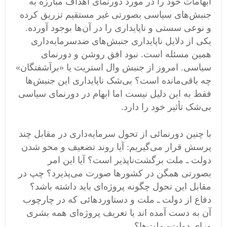
ابهامات خود را در مورد دورنمای اهداف مبارزه به
جنبش‌های سیاسی بصورتی غیر مستقیم تزریق کرده
و نوعی سستی و ناپایداری را در آن‌ها بوجود آورده.
یکی از دلایل ناپایداری جنبش‌های ضدسرمایه‌داری
همین مسئله است. نبود افق روشن و دورنمای
سیاسی. امروز از جنبش وال استریت یا «برآشفتگان»
چه باقی‌مانده است؟ بی‌شک ناپایداری این جنبش‌ها
فقط به این دلیل نیست اما ابهام در دورنمای سیاسی
بی‌شک تأثیر خود را دارد.
با چنین دورنمائی از تحول سرمایه‌داری در مقابل چند
پرسش قرار می‌گیریم: آیا روند تضعیف و محو شدن
دولت ـ ملت برگشت‌ناپذیر است؟ آیا این امر
بصورتی همگن در کشورها صورت می‌پذیرد؟ چپ در
مقابل این تحول چگونه پروژه‌ای باید داشته باشد؟
دفاع از دولت ـ ملت و دستاوردهائی که در چارچوب
آن به دست آمده اند یا تعریف پروژه‌ای همه بشری
ورای دولت- ملت‌ها؟