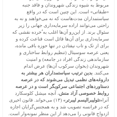
مربوط به شیوه زندگی شهروندان و فاقد جنبه
«طبقاتی» است. این چنین است که در واقع
سیاستمداران مدت‌هاست که نه می‌خواهند و نه به
راحتی می‌توانند اراده سرمایه‌داری جهانی را زیر
سئوال برند. از این‌رو آن‌ها اغلب به ُخرده نقشی که
سرمایه‌داری برای آن‌ها قائل است قناعت کرده و
برای از تک و تاب نیفتادن در تنها حوزه باقی مانده،
یعنی عرصه سوسیتال (تنظیم روابط ساختاری و
سازماندهی زندگی افراد در جامعه) و امنیت
شهروندان (بخوان سرکوب آن‌ها) عرض اندام
می‌کنند.
بدین ترتیب سیاستمداران هر بیشتر به
داروغه‌های نظمی ‌تبدیل می‌شوند که در عرصه
دستاوردهای اجتماعی سرکوبگر است و در عرصه
روابط خصوصی آزاد منش
، آنچه میشل کلوسکارد
آنرا
«نئولیبرالیسم لیبرتر»
(۱۳) می‌خواند. قانون اخیری
که در فرانسه تصویب شد و به همجنس‌گرایان اجازه
ازدواج قانونی را می‌دهد از این منظر نمونه‌وار است.