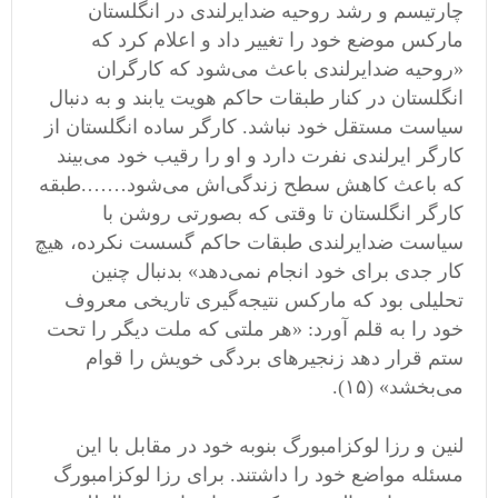
چارتیسم و رشد روحیه ضدایرلندی در انگلستان
مارکس موضع خود را تغییر داد و اعلام کرد که
«روحیه ضدایرلندی باعث می‌شود که کارگران
انگلستان در کنار طبقات حاکم هویت یابند و به دنبال
سیاست مستقل خود نباشد. کارگر ساده انگلستان از
کارگر ایرلندی نفرت دارد و او را رقیب خود می‌بیند
که باعث کاهش سطح زندگی‌اش می‌شود…….طبقه
کارگر انگلستان تا وقتی که بصورتی روشن با
سیاست ضدایرلندی طبقات حاکم گسست نکرده، هیچ
کار جدی برای خود انجام نمی‌دهد» بدنبال چنین
تحلیلی بود که مارکس نتیجه‌گیری تاریخی معروف
خود را به قلم آورد: «هر ملتی که ملت دیگر را تحت
ستم قرار دهد زنجیر‌های بردگی خویش را قوام
می‌بخشد» (١۵).
لنین و رزا لوکزامبورگ بنوبه خود در مقابل با این
مسئله مواضع خود را داشتند. برای رزا لوکزامبورگ