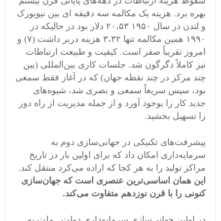
سقوط هزینه ارتباطات در دهه‌های پایانی قرن بیستم
بهره برد. هزینه یک مکالمه سه دقیقه ای بین نیویورک
و لندن در سال ۱۹۵۰ ۲۰،۵۳ دلار بود در حالیکه در
۱۹۹۰ همین مکالمه تنها ۳،۳۲ هزینه دربر داشت (۷) و
امروز تقریباً صفر است. کیفیت و طبیعت ارتباطات
نیز کاملاً دگرگون شد. جلسات کاری بین‌المللی (بین
چند مرکز در چند نقطه جهان) که در آغاز فقط سمعی
بود، سپس سریعاً سمعی و بصری شد، شیوه‌های
جدید کار را بوجود آورد و از جمله مدیریت از راه دور
را تسهیل بخشید.
پیشرفت‌های تکنیکی در جهانی‌سازی دوم به
سرمایه‌داری امکان داد که برای اولین بار در تاریخ
مراکز تولید را به هر کجا که اراده می‌کرد منتقل کند.
این همان اساسی‌ترین عنصری است که جهان‌سازی
کنونی را با قرن نوزدهم متفاوت می‌کند.
در اولین جهانی‌سازی سرمایه‌داری دولت ـ ملت به