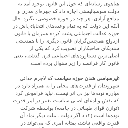
هیاهوی رسانه‌ای که حول این قانون بوجود آمد به
دولت سوسیالیستی اجازه داد که چهره‌ای مدرن و
مدافع آزادی، هر چند در حوزه خصوصی، بگیرد. حال
آنکه این دولت که به تمام وعده‌های انتخاباتی‌اش در
حوزه عدالت اجتماعی پشت کرده همزمان با قانون
ازدواج همجنس‌گرایان قانون دیگری را با همدستی
سندیکای صاحبکاران تصویب کرد که یکی از
اصلی‌ترین دستاوردهای اجتماعی قرن گذشته، یعنی
قانون کار فرانسه را زیر سئوال برده است.
غیرسیاسی شدن حوزه سیاست
که لاجرم جدائی
شهروندان از قدرت‌های محلی را به همراه دارد در
مبارزه توده‌ها نیز بی اثر نیست. نباید فراموش کرد
که نقش و ادعای اصلی سیاست تغییر در امر قدرت
(توازن قوای طبقاتی در جامعه) بواسطه شرکت
توده‌ها است (۱۴). اگر دولت ـ ملت دیگر نماد آن
قدرت واقعی نباشد، بمثابه امری که می‌تواند در