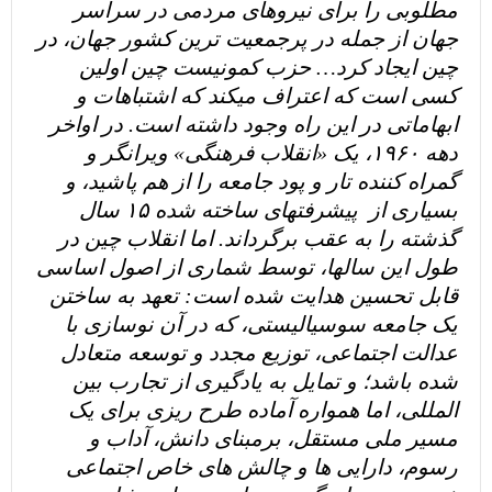
مطلوبی را برای نیروهای مردمی در سراسر
جهان از جمله در پرجمعیت ترین کشور جهان، در
چین ایجاد کرد… حزب کمونیست چین اولین
کسی است که اعتراف میکند که اشتباهات و
ابهاماتی در این راه وجود داشته است. در اواخر
دهه ۱۹۶۰، یک «انقلاب فرهنگی» ویرانگر و
گمراه کننده تار و پود جامعه را از هم پاشید، و
بسیاری از پیشرفتهای ساخته شده ۱۵ سال
گذشته را به عقب برگرداند. اما انقلاب چین در
طول این سالها، توسط شماری از اصول اساسی
قابل تحسین هدایت شده است: تعهد به ساختن
یک جامعه سوسیالیستی، که در آن نوسازی با
عدالت اجتماعی، توزیع مجدد و توسعه متعادل
شده باشد؛ و تمایل به یادگیری از تجارب بین
المللی، اما همواره آماده طرح ریزی برای یک
مسیر ملی مستقل، برمبنای دانش، آداب و
رسوم، دارایی ها و چالش های خاص اجتماعی