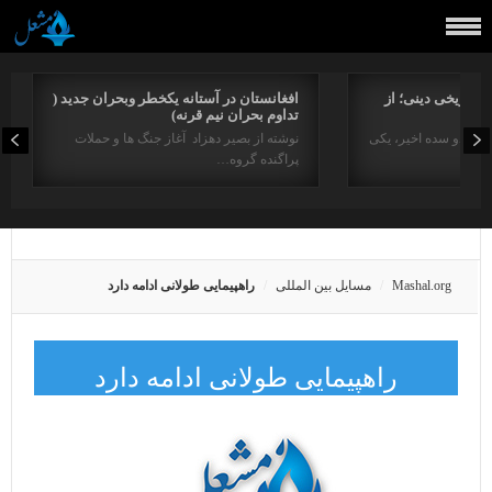
راتاریخی دینی؛ از
افغانستان در آستانه یکخطر وبحران جدید (
تداوم بحران نیم قرنه)
د در دو سده اخیر، یکی
نوشته از بصیر دهزاد آغاز جنگ ها و حملات
پراگنده گروه…
Mashal.org
مسایل بین المللی
راهپیمایی طولانی ادامه دارد
راهپیمایی طولانی ادامه دارد