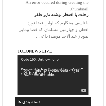
An error occured during creating the
thumbnail.
رحلت با افتخار نوشته نذیر ظفر
با تاسف مینگارم که اولین فضا نورد
افغان و چهارمین مسلمان که فضا پیمایی
نمود ( عبد الاحد مومند) داعی…
TOLONEWS LIVE
Video
Code 150: Unknown error.
Player
Download File: https://www.youtube.com/watch?
v=ON33VvEdKas&_=1
دسته بندی ها