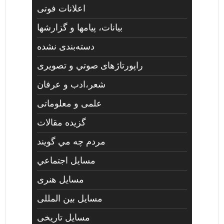
اعلانات فوتی
بیانات، پیامها و گزارشها
دسته‌بندی نشده
راپورتاژهای صوتي و تصويری
شعر،ادب و عرفان
علمی و معلوماتی
گزیده مقالات
مردم چه مي گويند
مسايل اجتماعي
مسايل هنری
مسایل بین المللی
مسایل تاریخی