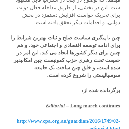
میدهد
، که بوضوح در اینجا در استرالیا قابل مشهود
ست. این در بخشی، از طریق مداخله فعال دولت
برای تحریک خواست افزایش دستمزد در بخش
دولتی، و اقدامات دیگر تحقق یافته است.
چین با پیگیری سیاست صلح و ثبات بهترین شرایط را
برای ادامه توسعه اقتصادی و اجتماعی خود، و هم
چنین برای دیگر کشورها ایجاد می کند. این امر در
حقیقت تحت رهبری حزب کمونیست چین امکانپذیر
شده است، و خلق چین ساخت یک جامعه
سوسیالیستی را شروع کرده است.
برگردانده شده از:
Editorial
– Long march continues
http://www.cpa.org.au/guardian/2016/1749/02-
editorial.html