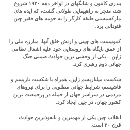
بندری کانتون و شانگهای در اواخر دهه ۱۹۲۰ شروع
شد، منجر به راهپیمایی طولانی گشت، که ایده های
مارکسیستی طبقه کارگر را به حومه های فقیر چین
فئودالی برد.
کمونیست های چینی و ارتش خلق آنها، مبارزه ملی را
از عمق پایگاه های روستایی خود علیه اشغال نظامی
ژاپن – یکی از وحشی ترین حوادث ضمنی جنگ
جهانی دوم رهبری کرد.
شکست میلتاریسم ژاپن، همراه با شکست نازیسم و
فاشیسم، شرایط جهانی مطلوبی را برای نیروهای
مردمی در سراسر جهان از جمله در پرجمعیت ترین
کشور جهان، در چین ایجاد کرد.
انقلاب چین یکی از مهمترین و بانفوذترین حوادث
قرن ۲۰ است
.