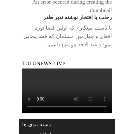
An error occured during creating the
thumbnail.
رحلت با افتخار نوشته نذیر ظفر
با تاسف مینگارم که اولین فضا نورد
افغان و چهارمین مسلمان که فضا پیمایی
نمود ( عبد الاحد مومند) داعی…
TOLONEWS LIVE
دسته بندی ها