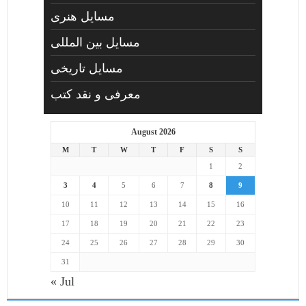
مسايل هنری
مسایل بین المللی
مسایل تاریخی
معرفی و نقد کتب
August 2026
M
T
W
T
F
S
S
1
2
3
4
5
6
7
8
9
10
11
12
13
14
15
16
17
18
19
20
21
22
23
24
25
26
27
28
29
30
31
« Jul