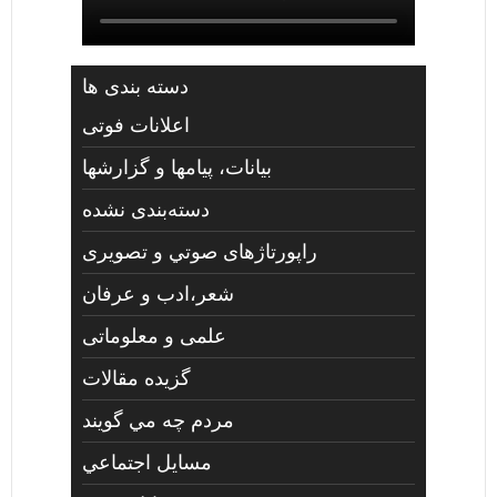
دسته بندی ها
اعلانات فوتی
بیانات، پیامها و گزارشها
دسته‌بندی نشده
راپورتاژهای صوتي و تصويری
شعر،ادب و عرفان
علمی و معلوماتی
گزیده مقالات
مردم چه مي گويند
مسايل اجتماعي