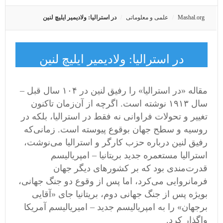
Mashal.org
علمی و معلوماتی
در استرالیا: ولادیمیر ایلیچ لنین
در استرالیا: ولادیمیر ایلیچ لنین
مقاله «در استرالیا» را رفیق لنین در ۱۰۴ سال قبل –
سال ۱۹۱۳ نوشته است. اگرچه از آن‌زمان تاکنون
تغییر و تحولات فراوانی نه فقط در استرالیا، بلکه در
روسیه و سطح جهان بوقوع پیوسته است. زمانی‌که
رفیق لنین درباره حزب کارگر و استرالیا می‌نوشت،
استرالیا مستعمره جدید بریتانیا – امپریالیسم
قدرت‌مندی بود که بر کشورهای دیگر جهان
فرمانروایی می‌کرد، اما پس از وقوع دو جنگ جهانی،
بویژه پس از جنگ جهانی دوم، بریتانیا جای «آقایی
برجهان» را به امپریالیسم جدید – امیریالیسم آمریکا
واگذار کرد.