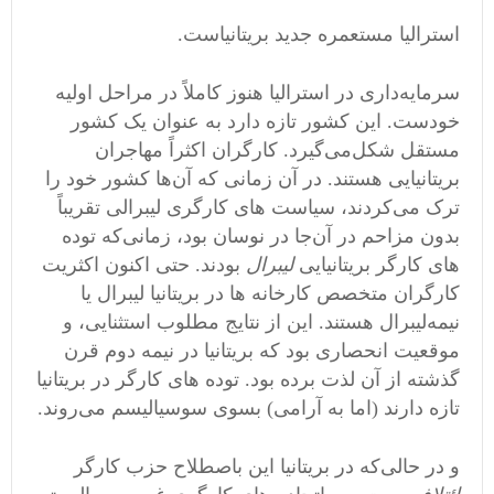
استرالیا مستعمره جدید بریتانیاست.
سرمایه‌داری در استرالیا هنوز کاملاً در مراحل اولیه
خودست. این کشور تازه دارد به عنوان یک کشور
مستقل شکل‌می‌گیرد. کارگران اکثراً مهاجران
بریتانیایی هستند. در آن زمانی که آن‌ها کشور خود را
ترک می‌کردند، سیاست های کارگری لیبرالی تقریباً
بدون مزاحم در آن‌جا در نوسان بود، زمانی‌که توده
های کارگر بریتانیایی
لیبرال
بودند. حتی اکنون اکثریت
کارگران متخصص کارخانه ها در بریتانیا لیبرال یا
نیمه‌لیبرال هستند. این از نتایج مطلوب استثنایی، و
موقعیت انحصاری‌ بود که بریتانیا در نیمه دوم قرن
گذشته از آن لذت برده بود. توده های کارگر در بریتانیا
تازه دارند (اما به آرامی) بسوی سوسیالیسم می‌روند.
و در حالی‌که در بریتانیا این باصطلاح حزب کارگر