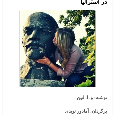
در استرالیا
نوشته: و. ا. لنین
برگردان: آمادور نویدی