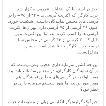
اخیرً در استرالیا یک انتخابات عمومی برگزار شد.
حزب کارگر، که اکثریت کُرسی ها – ۴۴ از ۷۵ – را در
کُرسی های مجلس نمایندگان داشت، شکست خورد.
اکنون ۳۶ کُرسی از ۷۵ کُرسی دارد. لیبرال‌ها اکثریت
کُرسی ها را کسب کرده اند، اما این اکثریت بدین
دلیل که ۳۰ کُرسی از ۳۶ کُرسی در مجلس سنا
توسط حزب کارگر حفظ شده است، بسیار
متزلزل‌ست.
این چه کشور سرمایه داری عجیب وغریبی‌ست، که
در آن نمایندگان کارگران، در
مجلس سنا
غالب‌اند، و تا
همین اواخر، در کُرسی‌های مجلس نمایندگان هم
همین‌طور بودند، اما هنوز سیستم سرمایه داری در
خطر نبود؟
اخیراً یک گزارش‌گر انگلیسی زبان از مطبوعات حزب