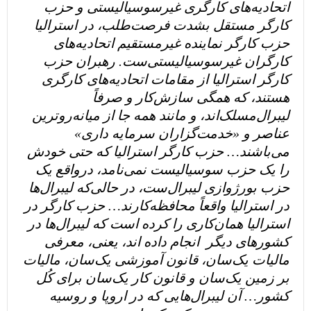
اتحادیه‌های کارگری غیرسوسیالیستی و حزب
کارگر مستقل بشدت فرصت‌طلب، در استرالیا
حزب کارگر نماینده غیرمستقیم اتحادیه‌های
کارگران غیرسوسیالیستی‌ست. رهبران حزب
کارگر استرالیا از مقامات اتحادیه‌های کارگری
هستند، که همگی سازش‌کار و صرفاً
لیبرال‌مسلک‌اند، و مانند همه جا از میانه‌روترین
عناصر و «خدمت‌گزاران سرمایه داری»
می‌باشند…
حزب کارگر استرالیا که حتی خودش
را یک حزب سوسیالیست نمی‌نامد، درواقع یک
حزب بورژوازی لیبرال‌ست، در حالی‌که لیبرال‌ها
در استرالیا واقعاً محافظه‌کارند…
حزب کارگر در
استرالیا همان‌کاری را کرده است که لیبرال‌ها در
کشورهای دیگر انجام داده اند، یعنی، معرفی
مالیات یک‌سان‌، قانون آموزشی یک‌سان، مالیات
بر زمین یک‌سان و قانون کار یک‌سان برای کُل
کشور… آن لیبرال‌هایی که در اروپا و روسیه