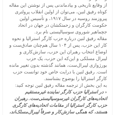
از وقایع تاریخی و بیادماندنی پس از نوشتن این مقاله
کوتاه رفیق لنین، می‌توان از اولین انقلاب پرولتری
پیروزمند روسیه در سال ۱۹۱۷، و تأسیس اولین
حکومت کارگران و زحمتکشان در جهان در اتحاد
جچماهیر شوروی سوسیالیستی نام برد.
مقاله رفیق لنین درباره حزب کارگر استرالیا و نحوه
کار این حزب، پس از ۱۰۴ سال هم‌چنان صادق‌ست و
اوضاع انتخاب رهبران این حزب، سازش‌کاری و
لیبرال مسلکی و این‌که این حزب، یک حزب
بورژوازی لیبرال‌ست، همانند گذشته بدون تغییر مانده
است. رفیق لنین با درایت خاص خود توانست حزب
کارگر استرالیا را بوضوح بشناسند.
به این بخش از ترجمه مقاله رفیق لنین توجه کنید:
«
در استرالیا حزب کارگر نماینده غیرمستقیم
اتحادیه‌های کارگران غیرسوسیالیستی‌ست. رهبران
حزب کارگر استرالیا از مقامات اتحادیه‌های کارگری
هستند، که همگی سازش‌کار و صرفاً لیبرال‌مسلک‌اند،