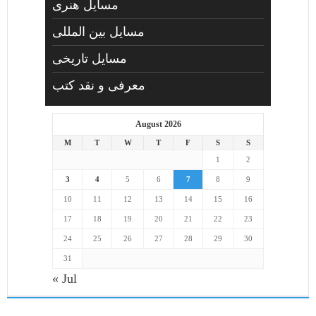
مسايل هنری
مسایل بین المللی
مسایل تاریخی
معرفی و نقد کتب
August 2026
M
T
W
T
F
S
S
1
2
3
4
5
6
7
8
9
10
11
12
13
14
15
16
17
18
19
20
21
22
23
24
25
26
27
28
29
30
31
« Jul