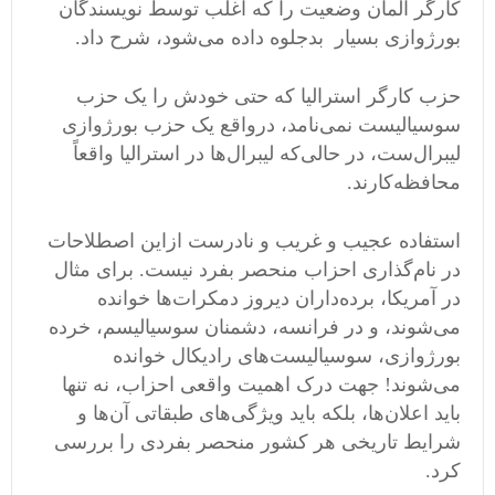
کارگر آلمان وضعیت را که اغلب توسط نویسندگان
بورژوازی بسیار بدجلوه داده می‌شود، شرح داد.
حزب کارگر استرالیا که حتی خودش را یک حزب
سوسیالیست نمی‌نامد، درواقع یک حزب بورژوازی
لیبرال‌ست، در حالی‌که لیبرال‌ها در استرالیا واقعاً
محافظه‌کارند.
استفاده عجیب و غریب و نادرست ازاین اصطلاحات
در نام‌گذاری احزاب منحصر بفرد نیست. برای مثال
در آمریکا، برده‌داران دیروز دمکرات‌ها خوانده
می‌شوند، و در فرانسه، دشمنان سوسیالیسم، خرده
بورژوازی، سوسیالیست‌های رادیکال خوانده
می‌شوند! جهت درک اهمیت واقعی احزاب، نه تنها
باید اعلان‌ها، بلکه باید ویژگی‌های طبقاتی آن‌ها و
شرایط تاریخی هر کشور منحصر بفردی را بررسی
کرد.