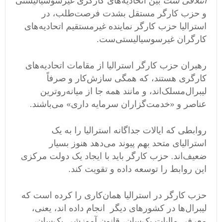
ائتلافی ست
بین اتحادیه‌های کارگری غیرسوسیالیستی
و حزب کارگر مستقل بشدت فرصت‌طلب، در
استرالیا حزب کارگر نماینده غیرمستقیم اتحادیه‌های
کارگران غیرسوسیالیستی‌ست.
رهبران حزب کارگر استرالیا از مقامات اتحادیه‌های
کارگری هستند، که همگی سازش‌کار و صرفاً
لیبرال‌مسلک‌اند، و مانند همه جا از میانه‌روترین
عناصر و «خدمت‌گزاران سرمایه داری» می‌باشند.
روابطی که ایالات جداگانه استرالیا را به یک
استرالیای متحد بهم پیوند می‌دهد هنوز بسیار
ضعیف‌اند. حزب کارگر باید با ایجاد یک دولت مرکزی
این روابط را توسعه داده و تقویت کند.
حزب کارگر در استرالیا همان‌کاری را کرده است که
لیبرال‌ها در کشورهای دیگر انجام داده اند، یعنی،
معرفی مالیات یک‌سان‌، قانون آموزشی یک‌سان،