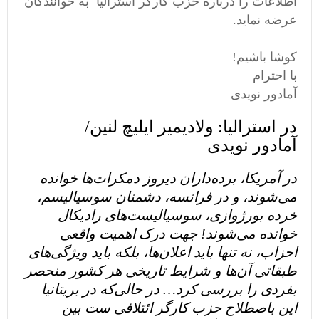
اطلاعات را درباره حزب کارگر استرالیا به خوانندگان
عرضه نماید.
کوشا باشیم!
با احترام
آمادور نویدی
در استرالیا: ولادیمیر ایلیچ لنین/
آمادور نویدی
در آمریکا، برده‌داران دیروز دمکرات‌ها خوانده
می‌شوند، و در فرانسه، دشمنان سوسیالیسم،
خرده بورژوازی، سوسیالیست‌های رادیکال
خوانده می‌شوند! جهت درک اهمیت واقعی
احزاب، نه تنها باید اعلان‌ها، بلکه باید ویژگی‌های
طبقاتی آن‌ها و شرایط تاریخی هر کشور منحصر
بفردی را بررسی کرد… در حالی‌که در بریتانیا
این باصطلاح حزب کارگر ائتلافی ست بین