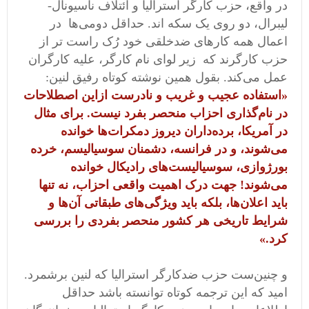
در واقع، حزب کارگر استرالیا و ائتلاف ناسیونال-
لیبرال، دو روی یک سکه اند. حداقل دومی‌ها در
اعمال همه کارهای ضدخلقی خود رُک راست تر از
حزب کارگرند که زیر لوای نام کارگر، علیه کارگران
عمل می‌کند. بقول همین نوشته کوتاه رفیق لنین:
«
استفاده عجیب و غریب و نادرست ازاین اصطلاحات
در نام‌گذاری احزاب منحصر بفرد نیست. برای مثال
در آمریکا، برده‌داران دیروز دمکرات‌ها خوانده
می‌شوند، و در فرانسه، دشمنان سوسیالیسم، خرده
بورژوازی، سوسیالیست‌های رادیکال خوانده
می‌شوند! جهت درک اهمیت واقعی احزاب، نه تنها
باید اعلان‌ها، بلکه باید ویژگی‌های طبقاتی آن‌ها و
شرایط تاریخی هر کشور منحصر بفردی را بررسی
کرد.»
و چنین‌‌ست حزب ضدکارگر استرالیا که لنین برشمرد.
امید که این ترجمه کوتاه توانسته باشد حداقل