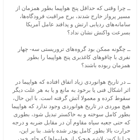
ــ چرا وقتی که حداقل پنج هواپیما بطور همزمان از
مسیر پرواز خارج شدند، برج مراقبت فرودگاه‌ها،
سامانه‌های ردیابی ارتش و پدافند عامل آمریکا
بسرعت واکنش نشان نداد؟
ــ چگونه ممکن بود گروه‌های تروریستی سه- چهار
نفری با چاقوهای کاغذبری پنج هواپیما را بطور
همزمان ربوده باشند؟
ــ در تاریخ هوانوردی زیاد اتفاق افتاده که هواپیما در
اثر اشکال فنی یا برخود به مانع و یا به هر علت دیگر
سقوط کرده و معمولا آتش گرفته است. با این حال،
هیچ موردی در تاریخ هوانوردی وجود ندارد که هواپیما
بطور کامل سوخته و به خاکستر تبدیل شود، بطوری
که حتی جعبه سیاه مقاوم آن در مقابل ضربه و درجه
حرارت بالا بطور کامل پودر شده باشد. بنا بر این،
چرا تا کنون لاشه هیچیک از هواپیماها که جای خود،