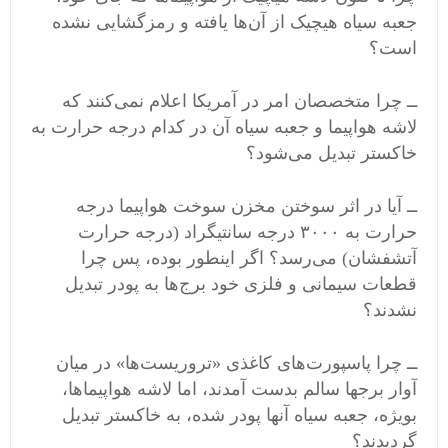
جعبه سیاه هیچیک از آن‌ها یافته و رمزگشایی نشده
است؟
ــ چرا متخصصان امر در آمریکا اعلام نمی‌کنند که
لاشه هواپیما و جعبه سیاه آن در کدام درجه حرارت به
خاکستر تبدیل می‌شود؟
ــ آیا در اثر سوختن مخزن سوخت هواپیما درجه
حرارت به ٣٠٠٠ درجه سانتیگراد (درجه حرارت
آتشفشان) می‌رسد؟ اگر اینطور بوده، پس چرا
قطعات سیمانی و فلزی خود برج‌ها به پودر تبدیل
نشدند؟
ــ چرا پاسپورت‌های کاغذی «تروریست‌ها» در میان
آوار برجها سالم بدست آمدند، اما لاشه هواپیماها،
بویژه، جعبه سیاه آنها پودر شده، به خاکستر تبدیل
گردیدند؟