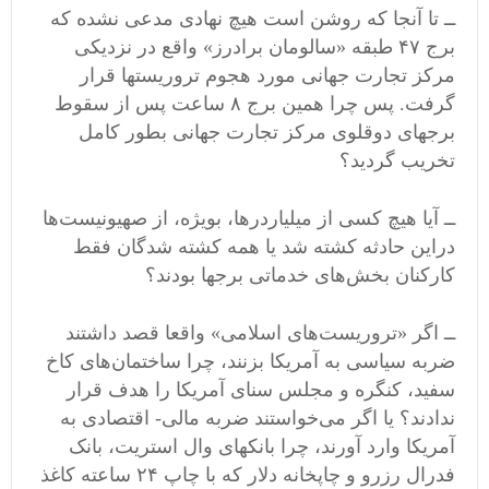
ــ تا آنجا که روشن است هیچ نهادی مدعی نشده که
برج ۴۷ طبقه «سالومان برادرز» واقع در نزدیکی
مرکز تجارت جهانی مورد هجوم تروریستها قرار
گرفت. پس چرا همین برج ۸ ساعت پس از سقوط
برجهای دوقلوی مرکز تجارت جهانی بطور کامل
تخریب گردید؟
ــ آیا هیچ کسی از میلیاردرها، بویژه، از صهیونیست‌ها
دراین حادثه کشته شد یا همه کشته شدگان فقط
کارکنان بخش‌های خدماتی برجها بودند؟
ــ اگر «تروریست‌های اسلامی» واقعا قصد داشتند
ضربه سیاسی به آمریکا بزنند، چرا ساختمان‌های کاخ
سفید، کنگره و مجلس سنای آمریکا را هدف قرار
ندادند؟ یا اگر می‌خواستند ضربه مالی- اقتصادی به
آمریکا وارد آورند، چرا بانکهای وال استریت، بانک
فدرال رزرو و چاپخانه دلار که با چاپ ۲۴ ساعته کاغذ