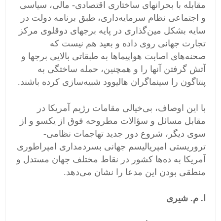
مقابله با بحرانهای ساختاری اقتصادی- مالی، سیاسی
و اجتماعی نظام سرمایه‌داری، طبق برنامه دولت در
سایه بشکل مین‌گذاری در پایه برجهای دوقلوی مرکز
تجارت جهانی روی داده و بعید هم نیست که
صحنه‌های اصابت هواپیماها به طبقاتی بالایی برجها و
آتش گرفتن آنها را و همچنین، حمله ساختگی به
پنتاگون را سینماگران هالیوود شبیه‌سازی کرده‌‌ باشند.
با این اوصاف، بی‌خیالی مقامات رژیم آمریکا در
مقابل مسائل و سؤالات مطروحه فوق از یکسو و از
سوی دیگر، شروع دور جدید تهاجمات نظامی-
تروریستی امپریالیسم جهانی بسردمداری امپراطوری
آمریکا به ده‌ها کشور در نقاط مختلف جهان مستدل و
منطقی بودن این مدعا را نشان می‌دهد.
ا. م. شیری