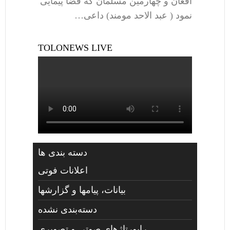
افغان و چهارمین مسلمان که فضا پیمایی
نمود ( عبد الاحد مومند) داعی…
TOLONEWS LIVE
دسته بندی ها
اعلانات فوتی
بیانات، پیامها و گزارشها
دسته‌بندی نشده
راپورتاژهای صوتي و تصويری