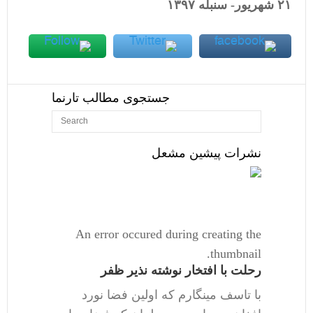
۲۱
شهريور- سنبله
۱٣۹۷
جستجوی مطالب تارنما
نشرات پیشین مشعل
An error occured during creating the
thumbnail.
رحلت با افتخار نوشته نذیر ظفر
با تاسف مینگارم که اولین فضا نورد