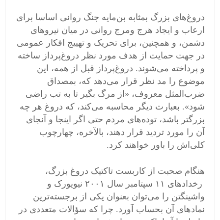
دروغ‌های بزرگ بمثابه بن‌مایه جنگ روانی اساسا برای
ارعاب و ایجاد هرج‌ ومرج روانی در میان نیروهای
دشمن، و همچنین، برای تحریک و تهییج افکار عمومی
در جهت حمایت از هدف مورد نظر دروغ‌پرداز ساخته
و پرداخته می‌شوند. دروغ‌پرداز قبل از همه، این
موضوع را مد نظر قرار می‌دهد که، بمصداق
ضرب‌المثل معروف، «از مرگ بگیر تا به تب راضی
شود». بعبارت دیگر محاسبه می‌کند، که دروغ هر چه
بزرگتر باشد، توده‌های مردم حتی اگر اینجا و آنجای
آن را مورد تردید قرار دهند، بالآخره، چهارچوب
کلی‌اش را باور خواهند کرد.
هنگام صحبت از کاربست تاکتیک دروغ بزرگ،
رخدادهای ١١ سپتامبر سال ۲٠٠١ نیویورک و
واشینگتن را می‌توان بعنوان یکی از برجسته‌ترین
نمادهای آن بحساب آورد. چرا که سؤالات متعددی در