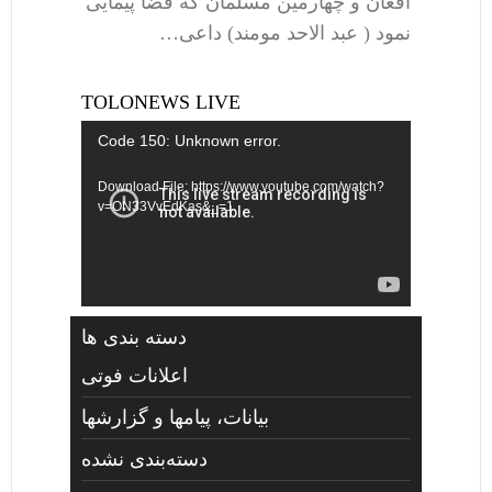
افغان و چهارمین مسلمان که فضا پیمایی
نمود ( عبد الاحد مومند) داعی…
TOLONEWS LIVE
Video
Code 150: Unknown error.
Player
Download File: https://www.youtube.com/watch?
v=ON33VvEdKas&_=1
دسته بندی ها
اعلانات فوتی
بیانات، پیامها و گزارشها
دسته‌بندی نشده