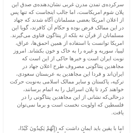
سرکرده‌ی تمدن مدرن غربی نشان‌دهنده‌ی صدق این
پلان شوم امریکاست، اما جالب اینجاست که تنها پس
از اعلان امریکا بعضی مسلمانان آگاه شدند که جهاد
در این ممالک فرض بوده و حکام آن کافرند، گویا این
مسلمانان از قرآن نه بلکه از پنتاگون فتاوی می‌گیرند.
امریکا توانست با استفاده از همین احمق‌ها، عراق،
لیبیا، سوریه و غیره را به خاک و خون بکشاند. امروز
نوبت ایران است و خبرها حاکی از این است که
مجاهدین پنتاگونی مصروف طرح اعلان جهاد در
ایران‌اند و فردا این مجاهدین به عربستان سعودی،
ترکیه، پاکستان و سایر ممالک اسلامی به‌نوبت حرکت
خواهند کرد تا پلان اسرائیل را به اتمام برسانند،
درحالی‌که نشانی از این مجاهدین پنتاگونی را در
فلسطین که اولویت نخست است و برما نمی‌توان
یافت.
اما با یقین باید ایمان داشت که (إِنَّهُمْ يَكِيدُونَ كَيْدًا،