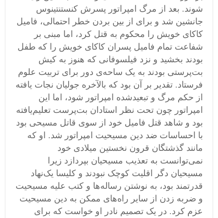
شوند. بعد از مرگ امپراتور پسرش کنستنتینوس
جانشین شد و برای از بین بردن خطر احتمالی، فامیل
کاکای خویش را محکوم به قتل کرد، اما مبنی بر
شفاعت تمام فامیل پسران کاکای خویش را که طفل
بودند بخشید و نزد فیلسوفانی که هنوز به کیش
بت‌پرستی بودند به یک ساحه‌ی دور برای تربیت علوم
فرستاد. تقدیر بر آن بود که بالآخره جولیان نجات یافته
از حکم مرگ و تبعیدشده امپراتور شود، اما این
امپراتور چون تحت نظر استادان بت‌پرست تعلیم‌یافته
بود و شاهد قتل فامیل خود از سوی قاتل مسیحی بود
با احساسات ضد دین مسیحیت امپراتور شد. او که
مانند گذشتگان قرون نخستین میلادی خود
نمی‌توانست به تعذیب مسیحیان بپردازد زیرا
مسیحیان دگر اقلیت کوچک نبودند و کلیسا یک‌نهاد
قدرتمند بود، به نوشتن رساله‌ها و کتب علیه مسیحیت
و ضربه زدن از سایر راه‌های ممکن به دین مسیحیت
عزم کرد. در یک تصمیم نادر او خواست که برای