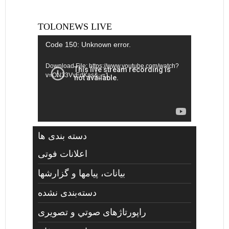
TOLONEWS LIVE
Video
Code 150: Unknown error.
Player
Download File: https://www.youtube.com/watch?
v=ON33VvEdKas&_=1
دسته بندی ها
اعلانات فوتی
بیانات، پیامها و گزارشها
دسته‌بندی نشده
راپورتاژهای صوتي و تصويری