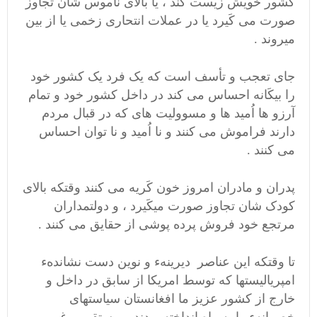
کشور خویش زیست کند ، یا بالای ناموس شان تجاوز
صورت می کَیرد یا در عملات انتحاری زخمی یا از بین
میروند .
جای تعجب و تأسف است که یک فرد یک کشور خود
را بیکَانه احساس می کند در داخل کشور خود و تمام
آرزو ها اُمید ها و مسوولیت های که در قبال مردم
دارند فراموش می کنند و نا اُمید و نا توان احساس
می کنند .
پدران و مادران امروز خون کَریه می کنند وقتکه بالای
کودک شان تجاوز صورت میکَیرد ، و دولتمداران
مرتجع خود فروش پرده پوشی از حقایق می کنند .
تا وقتکه این عناصر دیرینهء و نوین دست نشاندهء
امپریالیستها که توسط امریکا از سابق در داخل و
خارج از کشور عزیز ما افغانستان سیاستهای