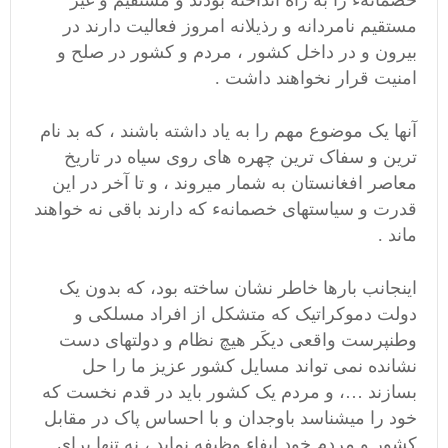
خصمانهء را به راه انداخته بودند و مستقیم و غیر
مستقیم نامردانه و رذیلانه امروز فعالیت دارند در
بیرون و در داخل کشور ، مردم و کشور در صلح و
امنیت قرار نخواهند داشت .
آنها یک موضوع مهم را به یاد داشته باشند ، که بد نام
ترین و سفاک ترین چهره های روی سیاه در تاریخ
معاصر افغانستان به شمار میروند ، و تا آخر در این
قدرت و سیاستهای خصمانهء که دارند باقی نه خواهند
ماند .
اینجانب بارها خاطر نشان ساخته بود، که بدون یک
دولت دموکراتیک که متشکل از افراد مسلکی و
وطنپرست واقعی دیکَر هیچ نظام و دولتهای دست
نشانده نمی تواند مسایل کشور عزیز ما را حل
بسازند …، و مردم یک کشور باید در قدم نخست که
خود را میشناسد باوجدان و با احساس پاک در مقابل
کشور و مردم خود ایفاء وظیفه نماید ، نه تنها برای