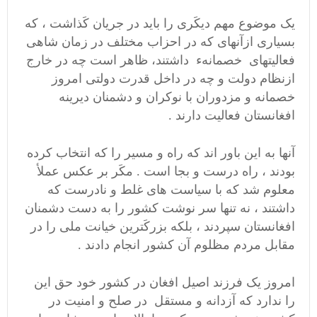
یک موضوع مهم دیکَری را باید در جریان کَذاشت ، که
بسیاری ازآنهای که در احزاب مختلف در زمان شاهی
فعالیتهای خصمانهء داشتند، ظاهر است چه در خارج
ازنظام دولت و چه در داخل قدرت دولتی امروز
خصمانه و مزدوران با نوکران و دشمنان دیرینه
افغانستان فعالیت دارند .
آنها به این باور اند که راه و مسیر را که انتخاب کرده
بودند ، راه درست و بجا است . مکَر بر عکس عملأ
معلوم شد که با سیاست های غلط و نادرست که
داشتند ، نه تنها سر نوشت کشور را به دست دشمنان
افغانستان سپردند ، بلکه بزرکَترین خیانت ملی را در
مقابل مردم مظلوم آن کشور انجام دادند .
امروز یک فرزند اصیل افغان در کشور خود حق این
را ندارد که آزدانه و مستقل در صلح و امنیت در