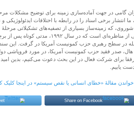
وان گامی در جهت آماده‌سازی زمینه برای توضیح مشکلات مرحله
، ما انتشار برخی اسناد را در رابطه با اختلافات ایدئولوژیک
 شوروی، که زمینه‌ساز بسیاری از تصفیه‌های تشکیلاتی مرحلهٔ 
بخشی از مناظره‌ای است که در سال ۲
له در سطح رهبری حزب کمونیست آمریکا در گرفت. این سند ح
ال، صدر فقید حزب کمونیست آمریکا، در مورد فروپاشی دول
رفقا برای شرکت فعال در این بحث دعوت می‌کنیم، بدین امید ک
ست یابیم.
خواندن مقالهٔ «خطای انسانی یا نقص سیستم» در اینجا کلیک کن
et
Share on Facebook