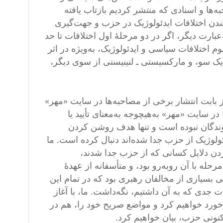
ه‌ها و اسنادی که منتشر کردیم بازتاب یافته
 شدن اختلافات ایدئولوژیک در حزب و جهت‌گیری
بارت دیگر، اگر در دو مرحلهٔ اول اختلافات تا حد
 اختلافات سیاسی و ایدئولوژیک، به‌ویژه در اثر
یک سو، و مارکسیستی ـ لنینیستی از سوی دیگر،
 از بابت انتشار برخی از مصاحبه‌ها در سایت «مهر»
 در سایت «مهر» به‌هیچوجه به‌معنای تأیید یا
دگان نبوده است و تنها هدف روشن کردن
ئولوژیک از حزب جدا شده‌اند دنبال کرده است. ما
ردن دلایل کسانی که از حزب جدا شدند،
له با آن روبه‌رو بود، و متأسفانه از عهدهٔ
 بسیاری از مخالفان رهبری بود که در تمام این
ت جدی که به آن داشتیم، نگه‌داشت. ما، با آغاز
خورد خواهیم کرد و مواضع صریح خود را، هم در
نونی حزب، بیان خواهیم کرد.