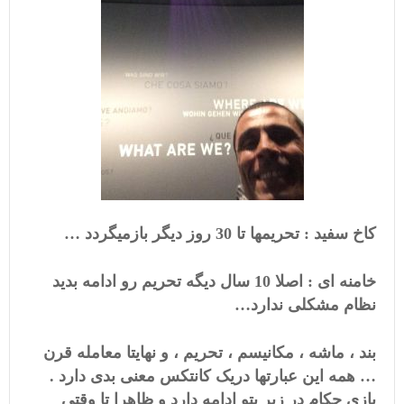
کاخ سفید : تحریمها تا 30 روز دیگر بازمیگردد …
خامنه ای : اصلا 10 سال دیگه تحریم رو ادامه بدید
نظام مشکلی ندارد…
بند ، ماشه ، مکانیسم ، تحریم ، و نهایتا معامله قرن
… همه این عبارتها دریک کانتکس معنی بدی دارد .
بازی حکام در زیر پتو ادامه دارد و ظاهرا تا وقتی