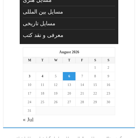
مسايل هنری
مسایل بین المللی
مسایل تاریخی
معرفی و نقد کتب
August 2026
M
T
W
T
F
S
S
1
2
3
4
5
6
7
8
9
10
11
12
13
14
15
16
17
18
19
20
21
22
23
24
25
26
27
28
29
30
31
« Jul