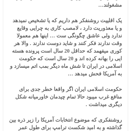
مشغولند…
یک اقلییت روشنفکر هم داریم که یا تشخیص نمیدهد
و یا معذوریت دارد ، لامصب کاری به چرایی وقایع
ندارد ولی عاشق چگونگی ست … اینها هم معمولا
وقت ندارند فکر کنند و شاید دوست ندارند . والا هر
کوری میفهمد که حداقل 20 سال است پرونده هسته
ایی را بهانه کرده اند و 20 سال است که حکومت
اسلامی در ایران تا شش ماه دیگر بمب اتم میسازد و
به آمریکا فحش میدهد …
حکومت اسلامی ایران اگر واقعا خطر جدی برای
منافع غرب میبود حالا تمام چیدمان خاورمیانه شکل
دیگری میداشت .
روشنفکری که موضوع انتخابات آمریکا را زیر ذره بین
گذاشته و به امید شکست ترامپ برای طول عمر