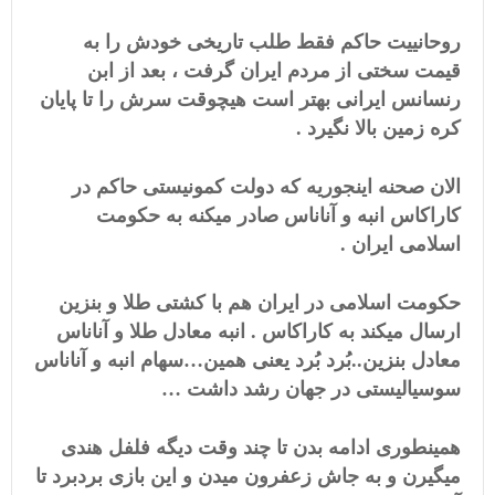
روحانییت حاکم فقط طلب تاریخی خودش را به
قیمت سختی از مردم ایران گرفت ، بعد از ابن
رنسانس ایرانی بهتر است هیچوقت سرش را تا پایان
کره زمین بالا نگیرد .
الان صحنه اینجوریه که دولت کمونیستی حاکم در
کاراکاس انبه و آناناس صادر میکنه به حکومت
اسلامی ایران .
حکومت اسلامی در ایران هم با کشتی طلا و بنزین
ارسال میکند به کاراکاس . انبه معادل طلا و آناناس
معادل بنزین..بُرد بُرد یعنی همین…سهام انبه و آناناس
سوسیالیستی در جهان رشد داشت …
همینطوری ادامه بدن تا چند وقت دیگه فلفل هندی
میگیرن و به جاش زعفرون میدن و این بازی بردبرد تا