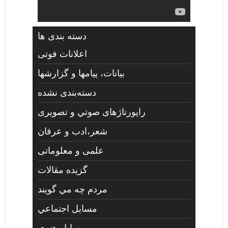
دسته بندی ها
اعلانات فوتی
بیانات، پیامها و گزارشها
دسته‌بندی نشده
راپورتاژهای صوتي و تصويری
شعر،ادب و عرفان
علمی و معلوماتی
گزیده مقالات
مردم چه مي گويند
مسايل اجتماعي