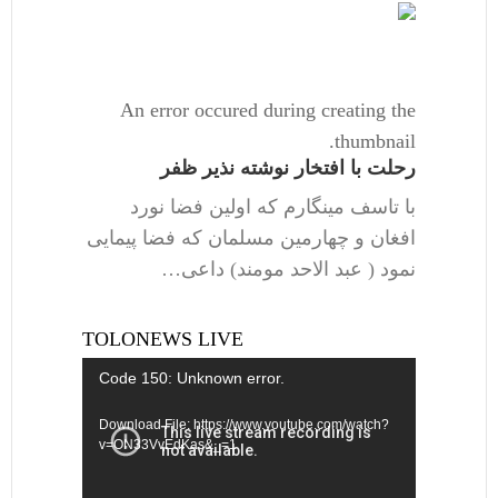
An error occured during creating the
thumbnail.
رحلت با افتخار نوشته نذیر ظفر
با تاسف مینگارم که اولین فضا نورد
افغان و چهارمین مسلمان که فضا پیمایی
نمود ( عبد الاحد مومند) داعی…
TOLONEWS LIVE
Video
Code 150: Unknown error.
Player
Download File: https://www.youtube.com/watch?
v=ON33VvEdKas&_=1