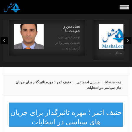
تضاد دین و
حقیقت...!
توهم خدای دین،
حقیقتِ بشر را در
آزادی او به…
در راستای : …
Mashal.org
مسايل اجتماعي
حنیف اتمر ؛ مهره تاثیرگذار برای جریان
های سیاسی در انتخابات
حنیف اتمر ؛ مهره تاثیرگذار برای جریان
های سیاسی در انتخابات