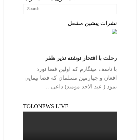
نشرات پیشین مشعل
رحلت با افتخار نوشته نذیر ظفر
با تاسف مینگارم که اولین فضا نورد
افغان و چهارمین مسلمان که فضا پیمایی
نمود ( عبد الاحد مومند) داعی…
TOLONEWS LIVE