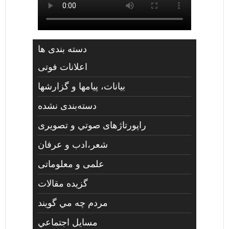
دسته بندی ها
اعلانات فوتی
بیانات، پیامها و گزارشها
دسته‌بندی نشده
راپورتاژهای صوتي و تصويری
شعر،ادب و عرفان
علمی و معلوماتی
گزیده مقالات
مردم چه مي گويند
مسايل اجتماعي