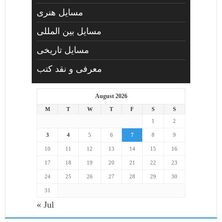
مسايل هنری
مسایل بین المللی
مسایل تاریخی
معرفی و نقد کتب
August 2026
M
T
W
T
F
S
S
1
2
3
4
5
6
7
8
9
10
11
12
13
14
15
16
17
18
19
20
21
22
23
24
25
26
27
28
29
30
31
« Jul