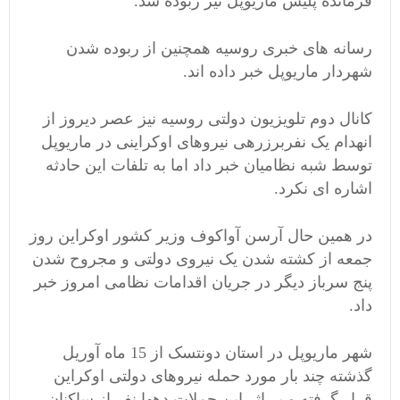
فرمانده پلیس ماریوپل نیز ربوده شد.
رسانه های خبری روسیه همچنین از ربوده شدن
شهردار ماریوپل خبر داده اند.
کانال دوم تلویزیون دولتی روسیه نیز عصر دیروز از
انهدام یک نفربرزرهی نیروهای اوکراینی در ماریوپل
توسط شبه نظامیان خبر داد اما به تلفات این حادثه
اشاره ای نکرد.
در همین حال آرسن آواکوف وزیر کشور اوکراین روز
جمعه از کشته شدن یک نیروی دولتی و مجروح شدن
پنج سرباز دیگر در جریان اقدامات نظامی امروز خبر
داد.
شهر ماریوپل در استان دونتسک از 15 ماه آوریل
گذشته چند بار مورد حمله نیروهای دولتی اوکراین
قرار گرفته و بر اثر این حملات دهها نفر از ساکنان