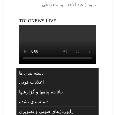
نمود ( عبد الاحد مومند) داعی…
TOLONEWS LIVE
دسته بندی ها
اعلانات فوتی
بیانات، پیامها و گزارشها
دسته‌بندی نشده
راپورتاژهای صوتي و تصويری