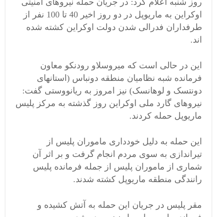
روز شنبه اعلام کرد: در جریان حمله نیروهای امنیتی
اوکراین به ماریوپل در دو روز اخیر 40 تا 100 نفر از
طرفداران فدرالی شدن دولت اوکراین کشته شده
اند.
این در حالی است که میروسلاو رودنکو معاون
فرمانده شبه نظامیان منطقه دونباس (استانهای
دونتسک و لوهانسک) نیز امروز به ریانووستی گفت:
نیروهای گارد ملی اوکراین روز گذشته به مرکز پلیس
ماریوپل حمله کردند.
این حمله به دلیل خودداری ماموران پلیس از
تیراندازی به سوی مردم انجام گرفت و بر اثر آن
شماری از ماموران پلیس از جمله فرمانده پلیس
رانندگی منطقه ماریوپل کشته شدند.
مقر پلیس در جریان این حمله به آتش کشیده و