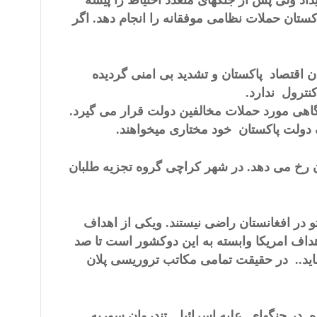
داد ولی پس از جنگهای متعدد احتیاط را پیشه
کستان حملات نظامی موفقانه را انجام دهد. اگر
اقتصاد پاکستان و تشدید بی امنی گردیده
ترول ندارد.
گاهی مورد حملات مخالفین دولت قرار می گیرد.
ولت پاکستان خود مختاری میخواهند.
ن رخ می دهد. در شهر کراچی گروه تجزیه طلبان
و در افغانستان راضی نیستند. ویکی از اهداف
اف امریکا وابسته به این دوکشور است تا صد
ماید.. در حقیقت تمامی مکاتب تروریسی پلان
 در جنگهای علیه اسرائیل تندروان سوریه