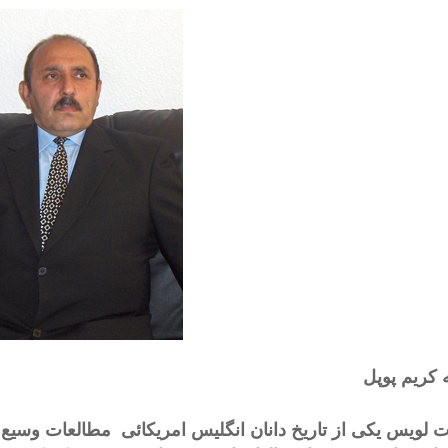
وشته کریم 
ت لویس یکی از تاریخ دانان انگلیس امریکائی مطالعات وس