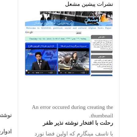
نشرات پیشین مشعل
An error occured during creating the
ن
thumbnail.
رحلت با افتخار نوشته نذیر ظفر
ادوار
با تاسف مینگارم که اولین فضا نورد