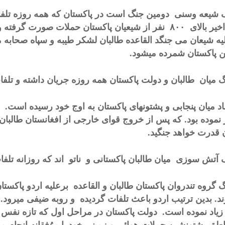
گ شیعه وسنی دومین جنگ است در پاکستان که همه روزه تلفا
خیر بالای
۸۰۰
نفر از شیعیان پاکستان حملات صورت گرفته و
یه شیعان می جنگد القاعده طالبان لشکر طیبه و سپاه صحابه 
 پاکستان شمرده میشود.
ضاد میان پنجابی و پشتونهای پاکستان به اوج خود رسیده اس
 نموده بود. که پس از خروج قوای خارجی از افغانستان طالب
 قدرت خواهد جنگید.
نگ گروه تندروان پاکستان طالبان و القاعده برعلیه اردو پاکستان
د. بدین ترتیب اردو باعث تلفات گردیده و روبه ضیفی میرود. 
زیاد نموده است. دولت پاکستان در مراحل اول که تازه نفس و