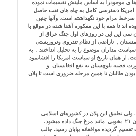
ها ی موجودرا به اساس ملیتش تقسیمات نموده
ت امریکا دسترسی کامل به چاه های نفت حاصل
ر سرخط مرام خود نگهداشته است. وآنها چنین
ه اند تا همه با این مفکوره آشنا شده در موقع با
ن سی این این
در روزهای اول جنگ عراق از
رمنستان , ناراضی از نظام تندروی وتروریستی
 سیاست مداران موضوع را به تحلیل انداختند . به
 از همان تاریخ او سیاست امریکا را افشانمود
ت قضیه بلوچستان به نفع افغانستان و
بودن طالبان تا همین مرحله ضروری است تا پلان
 ولی تطبیق این پلان در کشورهای اسلامی
ن
۲۱
بخوبی مانند مرغ جنگ داده میشود.
قسیم گردیده موافقانه بپایان رسید. جالب