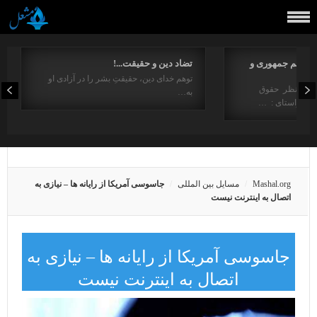
مفاهیم جمهوری و
تضاد دین و حقیقت...!
توهم خدای دین، حقیقتِ بشر را در آزادی او
ت از منظر حقوق
به…
در راستای : …
Mashal.org
مسایل بین المللی
جاسوسی آمریکا از رایانه ها – نیازی به
اتصال به اینترنت نیست
جاسوسی آمریکا از رایانه ها – نیازی به
اتصال به اینترنت نیست