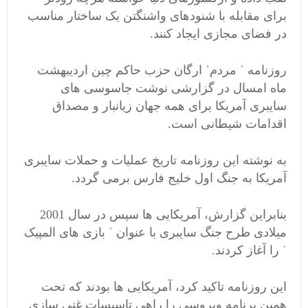
برای مقابله با شنودهای واشنگتن یک ساختار مناسب
در فضای مجازی ایجاد کنند.
روزنامه ˈ مردمˈ ارگان حزب حاکم چین اردیبهشت
ماه امسال در گزارشی نوشت جاسوسی های
سایبری آمریکا برای همه جهان زیانبار و مصداق
اقدامات شیطانی است.
به نوشته این روزنامه تاریخ عملیات و حملات سایبری
آمریکا به جنگ اول خلیج فارس برمی گردد.
بنابراین گزارش، آمریکایی ها سپس در سال 2001
میلادی طرح جنگ سایبری با عنوان ˈ بازی های المپیک
ˈ را آغاز کردند.
این روزنامه تاکید کرد، آمریکایی ها بودند که تحت
همین برنامه ویروسی را راهی تاسیسات غنی سازی