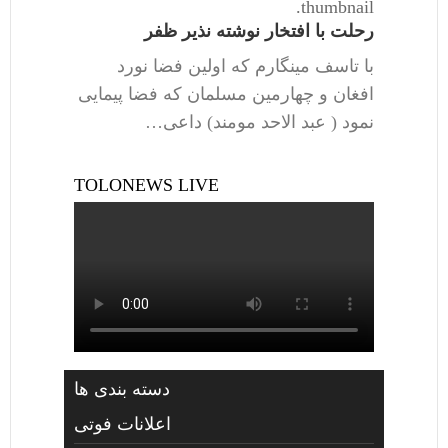
thumbnail.
رحلت با افتخار نوشته نذیر ظفر
با تاسف مینگارم که اولین فضا نورد
افغان و چهارمین مسلمان که فضا پیمایی
نمود ( عبد الاحد مومند) داعی…
TOLONEWS LIVE
دسته بندی ها
اعلانات فوتی