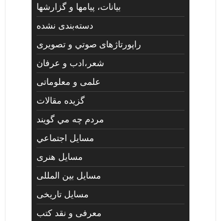
بیانات، پیامها و گزارشها
دسته‌بندی نشده
راپورتاژهای صوتي و تصويری
شعر،ادب و عرفان
علمی و معلوماتی
گزیده مقالات
مردم چه مي گويند
مسايل اجتماعي
مسايل هنری
مسایل بین المللی
مسایل تاریخی
معرفی و نقد کتب