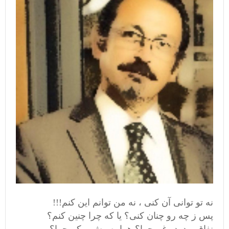
نه تو توانى آن كنى ، نه من توانم اين كنم!!!
پس ز چه رو چنان كنى؟ يا كه چرا چنين كنم؟