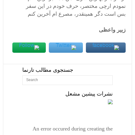
نمودم ارچى مختصر، حرف خودم در اين سفر
بس است دگر همينقدر، مصرع ام آخرين كنم
زبير واعظى
جستجوی مطالب تارنما
نشرات پیشین مشعل
An error occured during creating the