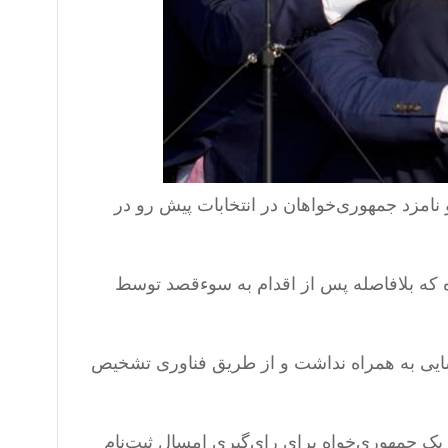
نامزد جمهوری‌خواهان در انتخابات پیش رو در
عرفی کرده که بلافاصله پس از اقدام به سوءقصد توسط
سایی به همراه نداشت و از طریق فناوری تشخیص
ن یک جمهوری‌خواه برای رای‌گیری امسال ثبت‌نام