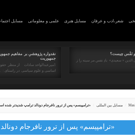
یخی
شعر،ادب و عرفان
مسايل هنری
علمی و معلوماتی
مسايل اجتما
و نَفْس چیست؟
نقدواره پژوهشیِ بر مفاهیم جمهور
جمهوریت
 الدین « سعیدی» بادِ نفس مر سینه را ز
1میرعبدالواحد سادات از منظر حقو
ه…
اساسی و علوم سیاسی در راستای : 
Mas
مسایل بین المللی
«ترامپیسم» پس از ترور نافرجام دونالد ترامپ شدیدتر شده اس
«ترامپیسم» پس از ترور نافرجام دونال