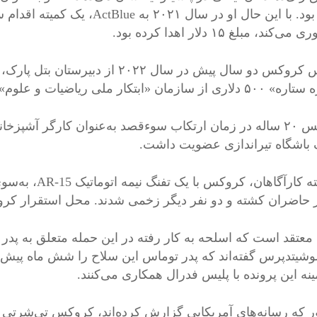
کرده بود. با این حال او در سا
‌کند، مبلغ ۱۵ دلار اهدا کرده بود.
توماس کروکس دو سال پیش در سال ۲۰۲۲
 سازمان «ابتکار ملی ریاضیات و علوم» دریافت کرد.
کروکس ۲۰ ساله در زمان ارتکاب سوءقصد به‌عنوان کارگر آشپ
 باشگاه تیراندازی عضویت داشت.
به گفته کارآگاه
حاضران کشته و دو نفر دیگر زخمی شدند. محل استقرار کروکس در ۱۳۰ متری محل سخنرانی 
معتقد است که اسلحه به کار رفته در این حمله متعلق به پدر 
وشیتدپرس گفته‌اند که پدر توماس این سلاح را شش ماه پیش خ
ینه این پرونده با پلیس فدرال همکاری می‌کنند.
ر که رسانه‌های آمریکایی گزارش کرده‌اند، کروکس تی‌شرتی بر