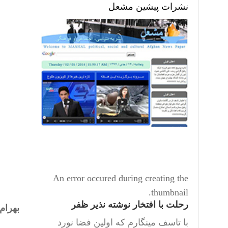
نشرات پیشین مشعل
An error occured during creating the
thumbnail.
رحلت با افتخار نوشته نذیر ظفر
بهرام
با تاسف مینگارم که اولین فضا نورد