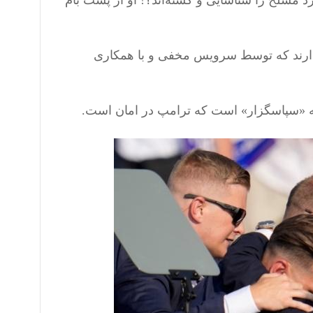
د مسلح را شناسایی و کشته‌اند؟! او از پشت بام
ر دارند که توسط سرویس مخفی و با همکاری