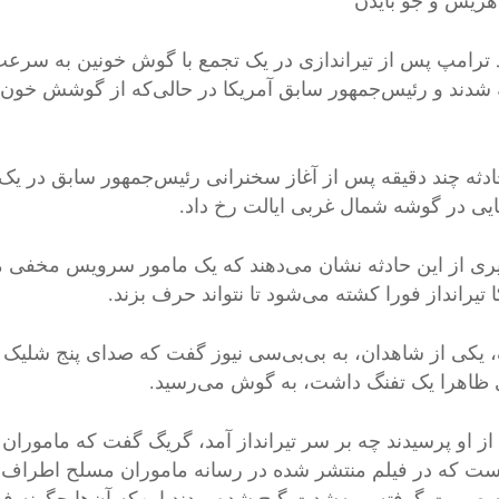
 هریس و جو بایدن
د ترامپ پس از تیراندازی در یک تجمع با گوش خونین به سرعت
شدند و رئیس‌جمهور سابق آمریکا در حالی‌که از گوشش خون 
ادثه چند دقیقه پس از آغاز سخنرانی رئیس‌جمهور سابق در یک تج
یی در گوشه شمال غربی ایالت رخ داد.
ری از این حادثه نشان می‌دهند که یک مامور سرویس مخفی م
 تیرانداز فورا کشته می‌شود تا نتواند حرف بزند.
 یکی از شاهدان، به بی‌بی‌سی نیوز گفت که صدای پنج شلیک گ
ظاهرا یک تفنگ داشت، به گوش می‌رسید.
از او پرسیدند چه بر سر تیرانداز آمد، گریگ گفت که مامور
ست که در فیلم منتشر شده در رسانه ماموران مسلح اطراف تریب