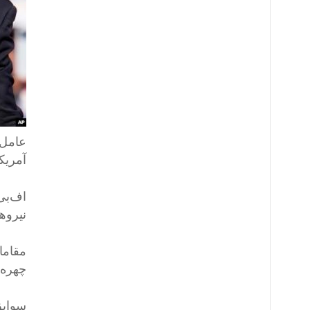
عامل 
آمریکا، یک جوان ۰
نیروه
مقاما
چهره 
سوابق 