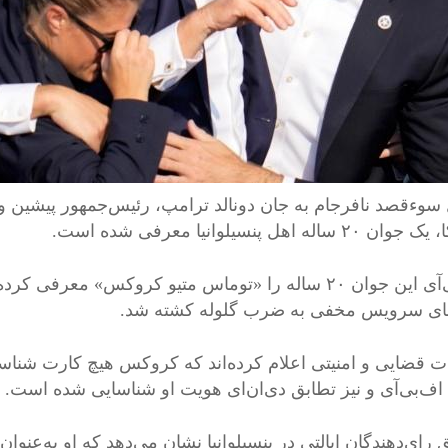
سوءقصد نافرجام به جان دونالد ترامپ، رئیس‌جمهور پیشین و 
۲ ساله اهل پنسیلوانیا معرفی شده است.
اف‌بی‌آی این جوان ۲۰ ساله را «توماس متیو کروکس» م
ای سرویس مخفی به ضرب گلوله کشته شد.
ت قضایی و امنیتی اعلام کرده‌اند که کروکس هیچ کارت شنا
اف‌بی‌آی و نیز تطابق دی‌ان‌ای هویت او شناسایی شده است.
رای‌دهندگان ایالتی در پنسیلوانیا نشان می‌دهد که او به‌عنوا