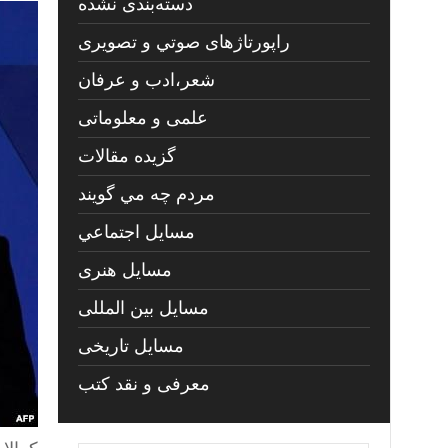
دسته‌بندی نشده
راپورتاژهای صوتي و تصويری
شعر،ادب و عرفان
علمی و معلوماتی
گزیده مقالات
مردم چه مي گويند
مسايل اجتماعي
مسايل هنری
مسایل بین المللی
مسایل تاریخی
معرفی و نقد کتب