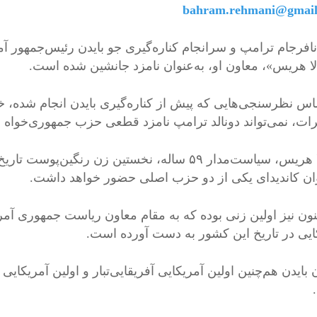
bahram.rehmani@gmai
نافرجام ترامپ و سرانجام کناره‌گیری جو بایدن رئیس‌جمهور آم
لا هریس»، معاون او، به‌عنوان نامزد جانشین شده است.
اس نظرسنجی‌هایی که پیش از کناره‌گیری بایدن انجام شده
ات، نمی‌تواند دونالد ترامپ نامزد قطعی حزب جمهوری‌خواه
کامالا هریس، سیاست‌مدار ۵۹ ساله، نخستین زن رن
وان کاندیدای یکی از دو حزب اصلی حضور خواهد داشت.
کنون نیز اولین زنی بوده که به مقام معاون ریاست جمهوری آمر
ایی در تاریخ این کشور به دست آورده است.
بایدن هم‌چنین اولین آمریکایی آفریقایی‌تبار و اولین آمریکای