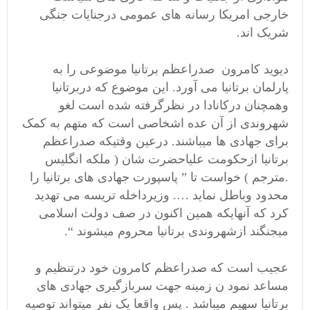
خارجی امریکا رسانه های عمومی درجنایات جنگی
شریک اند.
دیوید کامرون صدراعظم برتانیا موضوعی را به
پارلمان برتانیا می آورد. این موضوع که دربرتانیا
وهمچنان درکانادا در نظرگرفته شده است لغو
شهروندی از آن عده اشخاصی است که متهم به کمک
برای جهادی ها میباشند. درعین وقتیکه صدراعظم
برتانیا ازحکومت علیاحضرت شان ( ملکه انگلیس
.مترجم ) خواست تا ” پاسپورت جهادی های برتانیا را
محدود وباطل نماید …. وزیرداخله تریسه می تهدید
کرد که آنهایکه همین اکنون در صف دولت اسلامی
میجنگند ازشهروندی برتانیا محروم میشوند “.
عجیب است که صدراعظم کامرون خود درتنظیم و
مساعد نمود ن زمینه جهت سربازگیری جهادی های
برتانیا سهیم میباشد . پس واقعا یک نفر میتواند توصیه