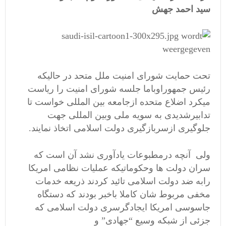
سید احمد جهش
تحت حمایت شورای امنیت ملل متحد در حالیکه
رئیس جمهوراوباما جلسه شورای امنیت را ریاست
میکرد اضلاع متحده ازجامعه بین المللی خواست تا
تدابیرشدیدی به سویه ملی وبین المللی جهت
جلوگیری ازسربازگیری دولت اسلامی اتخاذ نمایند.
ولی آنچه درمطبوعات یادآوری نشد آن است که
سران دولت ها وحکوماتیکه عملیات نظامی امریکا
رابه ضد دولت اسلامی تائید کردند ذریعه خدمات
مخفی مربوط شان کاملا باخبر بودند که دستگاه
جاسوسی امریکا ایجادگرسری دولت اسلامی که
جزئی از شبکه وسیع “جهادی” و