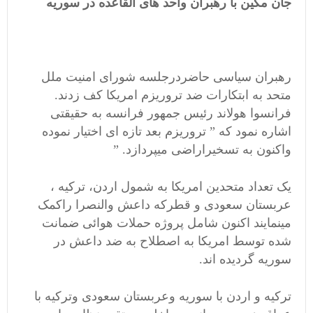
جان مکین با رهبران واحد های القاعده در سوریه
رهبران سیاسی حاضردرجلسه شورای امنیت ملل
متحد به ابتکارات ضد تروریزم امریکا کف زدند.
فرانسوا هولاند رئیس جمهور فرانسه به حقیقتی
اشاره نمود که ” تروریزم بعد تازه ای اختیار نموده
واکنون به تسخیراراضی میپردازد. ”
یک تعداد متحدین امریکا به شمول اردن، ترکیه ،
عربستان سعودی و قطرکه داعش والنصرا راکمک
مینمایند اکنون شامل پروژه حملات هوائی ضمانت
شده توسط امریکا به اصطلاح به ضد داعش در
سوریه گردیده اند.
ترکیه و اردن با سوریه وعربستان سعودی وترکیه با