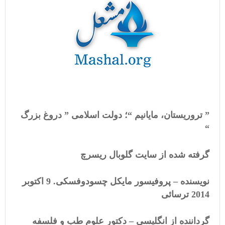
” تروریستان، مایانیم “؛ دولت اسلامی ” دروغ بزرگ
“
گرفته شده از سایت گلوبال ریسرچ
نویسنده – پروفیسور مایکل چسودوفسکی. 9 اکتوبر
2014 ترسائی
گرداننده از انگلیسی – دکتور علوم طب و فلسفه