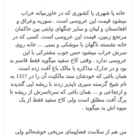
خانه یا شهری یا کشوری که در خاورمیانه خراب
میشود قیمت این عروسی است . سوریه وعراق و
افغانستان و لبنان و سایر جنگهای نیابتی بین حاکمان
مرتجع زمین، قیمت این عروسی است. کسی که در
خانه نشسته ناگهان با موشکی و بمبی … خانه روی
سرش خراب میشود حس خوب مشترکی با این
عروسی ندارد . وقتی کاخ سفید میگوید فقط قاسم بد
بود و در تدارک مذاکره با مالک باغ آفت زده است
همان باغی که خودشان سند مالکیت آن را در 1357 به
نام شیخ گرسنه سیری ناپذیر زدند با ریشه ایی گندیده
و ارتجاعی و … همان باغی که سرتاسرش از ریشه تا
برگ آفت مطلق است ولی کاخ سفید فقط از یک
میوه اش بد میگوید .
من هم از سلامت فضاپیمای مریخی خوشحالم ولی