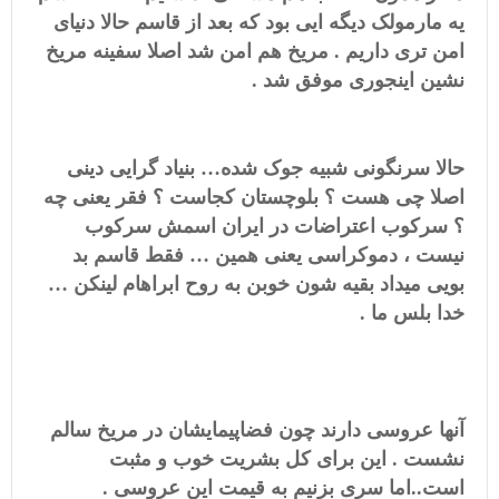
یه مارمولک دیگه ایی بود که بعد از قاسم حالا دنیای
امن تری داریم . مریخ هم امن شد اصلا سفینه مریخ
نشین اینجوری موفق شد .
حالا سرنگونی شبیه جوک شده… بنیاد گرایی دینی
اصلا چی هست ؟ بلوچستان کجاست ؟ فقر یعنی چه
؟ سرکوب اعتراضات در ایران اسمش سرکوب
نیست ، دموکراسی یعنی همین … فقط قاسم بد
بویی میداد بقیه شون خوبن به روح ابراهام لینکن …
خدا بلس ما .
آنها عروسی دارند چون فضاپیمایشان در مریخ سالم
نشست . این برای کل بشریت خوب و مثبت
است..اما سری بزنیم به قیمت این عروسی .