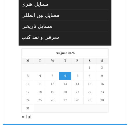
مسايل هنری
مسایل بین المللی
مسایل تاریخی
معرفی و نقد کتب
August 2026
M
T
W
T
F
S
S
1
2
3
4
5
6
7
8
9
10
11
12
13
14
15
16
17
18
19
20
21
22
23
24
25
26
27
28
29
30
31
« Jul