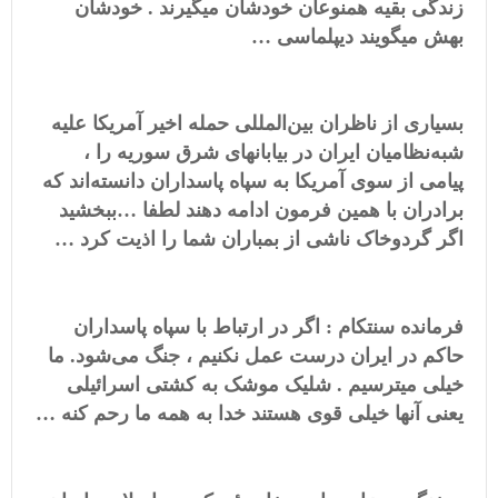
زندگی بقیه همنوعان خودشان میگیرند . خودشان
بهش میگویند دیپلماسی …
بسیاری از ناظران بین‌المللی حمله اخیر آمریکا علیه
شبه‌نظامیان ایران در بیابانهای شرق سوریه را ،
پیامی از سوی آمریکا به سپاه پاسداران دانسته‌اند که
برادران با همین فرمون ادامه دهند لطفا …ببخشید
اگر گردوخاک ناشی از بمباران شما را اذیت کرد …
فرمانده سنتکام : اگر در ارتباط با سپاه پاسداران
حاکم در ایران درست عمل نکنیم ، جنگ می‌شود. ما
خیلی میترسیم . شلیک موشک به کشتی اسرائیلی
یعنی آنها خیلی قوی هستند خدا به همه ما رحم کنه …