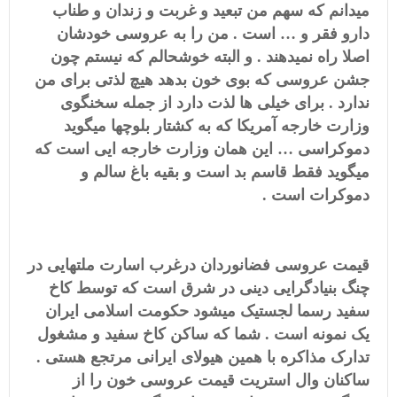
میدانم که سهم من تبعید و غربت و زندان و طناب
دارو فقر و … است . من را به عروسی خودشان
اصلا راه نمیدهند . و البته خوشحالم که نیستم چون
جشن عروسی که بوی خون بدهد هیچ لذتی برای من
ندارد . برای خیلی ها لذت دارد از جمله سخنگوی
وزارت خارجه آمریکا که به کشتار بلوچها میگوید
دموکراسی … این همان وزارت خارجه ایی است که
میگوید فقط قاسم بد است و بقیه باغ سالم و
دموکرات است .
قیمت عروسی فضانوردان درغرب اسارت ملتهایی در
چنگ بنیادگرایی دینی در شرق است که توسط کاخ
سفید رسما لجستیک میشود حکومت اسلامی ایران
یک نمونه است . شما که ساکن کاخ سفید و مشغول
تدارک مذاکره با همین هیولای ایرانی مرتجع هستی .
ساکنان وال استریت قیمت عروسی خون را از