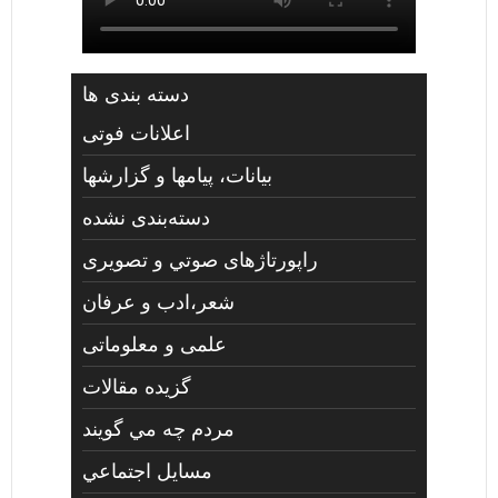
دسته بندی ها
اعلانات فوتی
بیانات، پیامها و گزارشها
دسته‌بندی نشده
راپورتاژهای صوتي و تصويری
شعر،ادب و عرفان
علمی و معلوماتی
گزیده مقالات
مردم چه مي گويند
مسايل اجتماعي