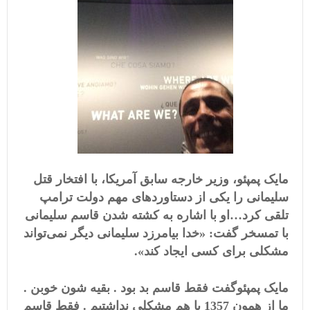
مایک پمپئو، وزیر خارجه سابق آمریکا، با افتخار قتل
سلیمانی را یکی از دستاوردهای مهم دولت ترامپ
تلقی کرد…او با اشاره به کشته شدن قاسم سلیمانی
با تمسخر گفت: «خدا بیامرزد سلیمانی دیگر نمی‌تواند
مشکلی برای کسی ایجاد کند».
مایک پمپئوگفت فقط قاسم بد بود . بقیه شون خوبن .
ما از همون 1357 با هم مشکلی نداشتیم . فقط قاسم