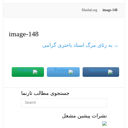
Mashal.org
image-148
image-148
←
به رثای مرگ استاد باختری گرامی
جستجوی مطالب تارنما
نشرات پیشین مشعل