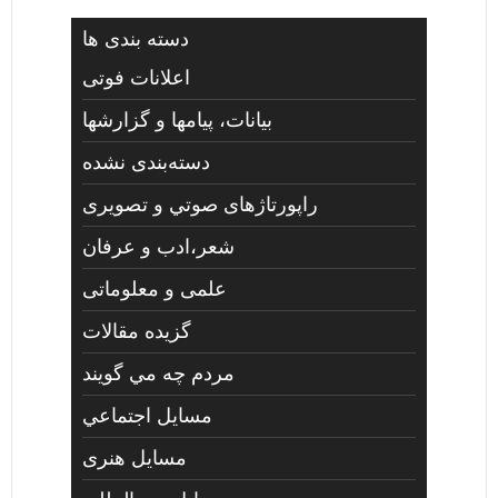
دسته بندی ها
اعلانات فوتی
بیانات، پیامها و گزارشها
دسته‌بندی نشده
راپورتاژهای صوتي و تصويری
شعر،ادب و عرفان
علمی و معلوماتی
گزیده مقالات
مردم چه مي گويند
مسايل اجتماعي
مسايل هنری