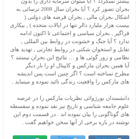
بیشتر نمیگردد ؟ آیا میتوان سرمایه داری را بدون
بحران تصور کرد ؟ آیا بحران سال 2008 ترسائی به
اشکال بحران مالی , بحران قرضه های دولتی (
بیست هزار ملیارد دالر تنها در ایالات متحده ) , بیکاری
فراگیر , بحران سیاسی و اجتماعی تا اکنون ادامه
ندارد ؟ آیا جنگ و خشونت در روابط بین المللی ,
تقابل و استخوان شکنی در روابط تجارتی , تهدید های
نظامی و زور گوئی ها و … نتائیج این بحران نیستند ؟
آیا همین بحران مارکس و کاپیتال او را بار دیگر
مطرح نساخته است ؟ اگر چنین است پس اندیشه
های مارکس را واقعیت زندگی تائید نموده و مینماید .
دانشمندان بورژوائی نظریات مارکس را در عرصه
علوم جامعه شناسی و تاریخ نیز نقد نموده و سفسطه
های گوناگونی را بیان نموده اند . در قسمت دوم این
نوشته در باره برخی از آنها سخن خواهیم گفت .