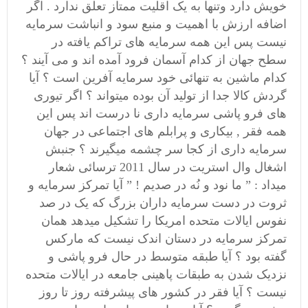
خویش دارد وتنها به یک اقلیت ممتاز تعلق ندارد . اگر
اضافه ارزش با اهمیت و منبع سود و انباشت سرمایه
نیست پس این همه سرمایه های تراکم یافته در
سطح جهان از کدام آسمان فرود آمده اند و می آیند ؟
کدام ماشین به تنهائی خود سرمایه آفرین است ؟ آیا
گردش کالا جدا از تولید آن بوده میتواند ؟ اگر تیوری
های فرو پاشی سرمایه داری نا درست اند پس این
همه فقر , بیکاری و پرابلم های اجتماعی در جهان
سرمایه داری از کجا سر چشمه میگیرند ؟ جنبش
اشغال وال استریت در سال 2011 ترسائی شعار
میداد : ” ما نود و نُه در صدیم ! ” آیا تمرکز سرمایه و
ثروت در دست سرمایه داران بزرگ که یک در صد
نفوس ایالات متحده امریکا را تشکیل میدهد همان
تمرکز سرمایه در دستان اندک نیست که مارکس
گفته بود ؟ آیا طبقه متوسط در حال فرو پاشی و
نزدیک شدن به طبقات پاهینی جامعه در ایالات متحده
نیست ؟ آیا فقر در کشور های پیشرفته روز تا روز