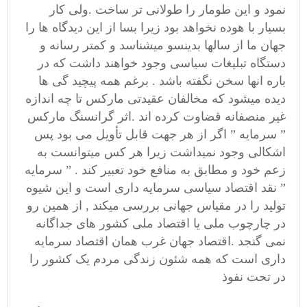
نمود و این طومار را طولانی تر ساخت .ولی کار
بسیار با هوده نخواهد بود زیرا بسا از این دیدگاه ها را
جهان ما از سالها بدینسو میشناسد و کمتر رسانه و
دستگاه تبلیغات سیاسی وجود خواهند داشت که در
باره انها سخن نگفته باشد . برغم همه پیچید گی ها
دیده میشود که مخالفان عقیدتی مارکس تا چه اندازه
غیر منصفانه قضاوت کرده اند .اثر گرانسنگ مارکس
” سرمایه ” اگر از هر جهت قابل تأویل می بود پس
اشکالی وجود نمیداشت زیرا هر کس میتوانست به
زعم خود و مطابق به منافع خود تعبیر کند . ” سرمایه
” نقد اقتصاد سیاسی سرمایه داری است و این شیوه
تولید را در مقیاس جهانی بررسی میکند , از همین رو
در چارچوب ملی یا اقتصاد ملی کشور های جداگانه
نمی گنجد .اقتصاد جهان غرب همان اقتصاد سرمایه
داری است که همه شئون زندگی مردم یک کشور را
در تحت نفوذ