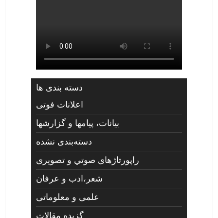
دسته بندی ها
اعلانات فوتی
بیانات، پیامها و گزارشها
دسته‌بندی نشده
راپورتاژهای صوتي و تصويری
شعر،ادب و عرفان
علمی و معلوماتی
گزیده مقالات