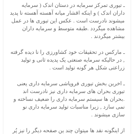
ـ تیوری تمرکز سرمایه در دستان اندک ( سرمایه
داران اندک ) و اینکه اقشار میانه آهسته آهسته نا پدید
میشوند نادرست است . عکس این تیوری ها در عمل
مشاهده میگردد .طبقه متوسط و سرمایه داران
بیشتر میگردند .
ـ مارکس در تحقیقات خود کشاورزی را نا دیده گرفته
, در حالیکه سرمایه صنعتی یک پدیده ثانی و تولید
زراعتی شکل هر گونه تولید است .
ـ اخرین بخش تیوری فروپاشی سرمایه داری یعنی
تیوری بحران های سرمایه داری نیز نادرست اند
.بحران ها سیستم سرمایه داری را ضعیف نساخته و
نمی سازد , زیرا مناسبات تولید سرمایه داری نو
سازی میشوند .
از اینگونه نقد ها میتوان چند ین صفحه دیگر را نیز پُر