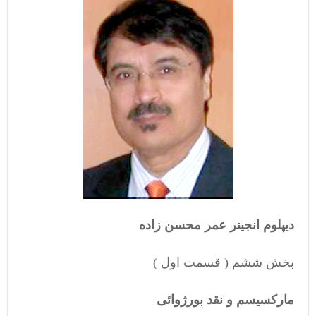
دیپلوم انجینر عمر محسن زاده
بخش ششم ( قسمت اول )
مارکسیسم و نقد بورژوائی