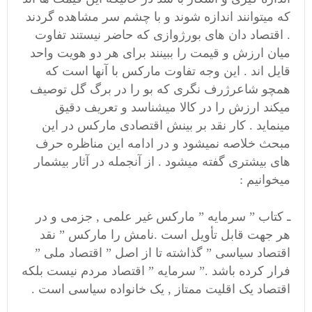
که میتوانند اندازه شوند و با چشم سر مشاهده گردند
. اقتصاد دان های بورژوازی که حاضر نیستند تفاوت
میان ارزش و قیمت را ببینند برای هر دو هویت واحد
قایل اند . این وجه تفاوت مارکس با آنها است که
همچو شاعرژرف نگری که بو را در برگ گل توصیف
میکند ارزش را در کالا میشناسد و تعریف دقیق
مینماید . کار نقد بر بینش اقتصادی مارکس در این
مبحث خلاصه نمیشود و در ادامه این مناظره حرف
های بیشتری گفته میشود . از آنجمله در آثار بیشمار
میخوانیم :
ـ کتاب ” سرمایه ” مارکس غیر علمی , جزمی و در
هر جهت قابل تأویل است .نامش را مارکس ” نقد
اقتصاد سیاسی ” گذاشته تا از اصل ” اقتصاد ملی ”
فرار کرده باشد .” سرمایه ” اقتصاد مردم نیست بلکه
اقتصاد یک اقلیت ممتاز , یک خانواده سیاسی است .