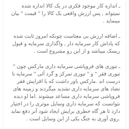
ـ اندازه کار موجود فکری در یک کالا اندازه شده
نمیتواند , پس ارزش واقعی یک کالا را ” قیمت ” بیان
مینماید .
ـ اضافه ارزش بی معناست چونکه امروز ثابت شده
که پاداش کار سرمایه دار , واگذاری سرمایه و قبول
ریسک میباشد و از این رو مشروع است .
ـ تیوری های فروپاشی سرمایه داری مارکس چون ”
تیوری فقر ” و ” تیوری تمرکز و گرد آئی ” سرمایه نا
درست اند .مارکس باور داشت که با افزایش فقر
تضاد های سرمایه داری تشدید میگردند و زمینه های
فروپاشی سرمایه داری مساعد میشوند .اما او دیده
نتوانست که سرمایه داری وسایل موثری را در اختیار
دارد تا هر گاه خطری برایش ایجاد شود آنر دفع نماید
.روی آوری به جنگ یکی از این وسایل است .