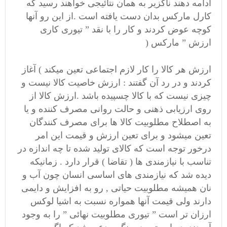
ادامه دهند ناگزیر به همان نتائیجی خواهند رسید که
کارل مارکس بدان دست یافته است .از این رو آنها
کوچه عوض کردند و کار را با نقد ” تیوری کاری
ارزش ” مارکس (
ارزش هر کالا را کار لازم اجتماعی تعین میکند ) آغاز
کردند و در رد آن گفتند : ارزش خاصیت کالا نیست و
چیزی نیست که با کالا چسپیده باشد .ارزش کالا از
روی ارزیابی ذهنی و حالت روانی مصرف کننده و یا
به اصطلاح مطلوبیت کالا ها برای مصرف کنندگان
تعین میشود و برای تعین ارزش و قیمت این امر
درخور توجه است که کالای تولید شده تا چه اندازه در
تناسب با نیازمندی ها ( تقاضا ) قرار دارد . زمانیکه
دیده شد که نیازمندی های اساسی انسان چون آب و
نان همیشه مطلوبیت حیاتی , رو به افزایش و دایمی
دارند ولی قیمت آنها همواره نسبت به اشیا لوکس
ارزان تر است ” تیوری مطلوبیت نهائی ” را به وجود