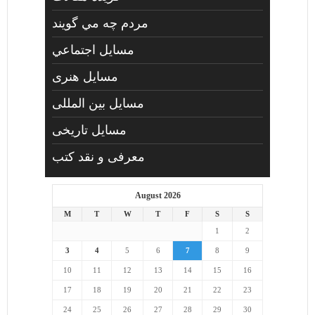
مردم چه مي گويند
مسايل اجتماعي
مسايل هنری
مسایل بین المللی
مسایل تاریخی
معرفی و نقد کتب
August 2026
M
T
W
T
F
S
S
1
2
3
4
5
6
7
8
9
10
11
12
13
14
15
16
17
18
19
20
21
22
23
24
25
26
27
28
29
30