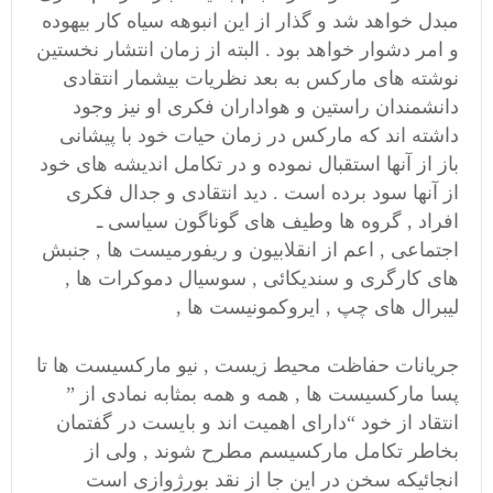
مبدل خواهد شد و گذار از این انبوهه سیاه کار بیهوده
و امر دشوار خواهد بود . البته از زمان انتشار نخستین
نوشته های مارکس به بعد نظریات بیشمار انتقادی
دانشمندان راستین و هواداران فکری او نیز وجود
داشته اند که مارکس در زمان حیات خود با پیشانی
باز از آنها استقبال نموده و در تکامل اندیشه های خود
از آنها سود برده است . دید انتقادی و جدال فکری
افراد , گروه ها وطیف های گوناگون سیاسی ـ
اجتماعی , اعم از انقلابیون و ریفورمیست ها , جنبش
های کارگری و سندیکائی , سوسیال دموکرات ها ,
لیبرال های چپ , ایروکمونیست ها ,
جریانات حفاظت محیط زیست , نیو مارکسیست ها تا
پسا مارکسیست ها , همه و همه بمثابه نمادی از ”
انتقاد از خود “دارای اهمیت اند و بایست در گفتمان
بخاطر تکامل مارکسیسم مطرح شوند , ولی از
انجائیکه سخن در این جا از نقد بورژوازی است