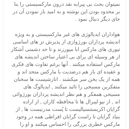
نمیتوان بحث بی پیرایه نقد درون مارکسیستی را بنا
بر محدود بودن این نوشته و به امید باز نمودن آن در
جای دیگر دنبال نمود .
هواداران ایدیالوژی های غیر مارکسیستی و به ویژه
اندیشه پردازان بورژوازی از پذیرش تز های اساسی
تیوری های مارکس ابا میورزند و تا حد دشمنی آشکار
از هر وسیله ای برای بی اعتبار ساختن اندیشه های
مارکس استفاده میکنند . آنها برغم تفاوت های فکری
و عقیده ای باز هم درضدیت با مارکس متحد اند و
همه از یک یخن سر میکشند . انارشیست ها سخنان
متفکرین مسیحی را تائید میکنند , ایدیالوگ های
مسیحی همفکر و هم نظر اندیشه پردازان بورژوائی
اند , از نیو لیبرال ها تا محافظه کاران , از اراده
گرایان اکزیستنسیالیست تا پُست مدرنیست ها , از
بنیاد گرایان تا راست گرایان افراطی همه در وجود
مارکس خطری بزرگی را احساس میکنند و او را