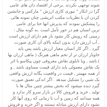
شوند توجهی نکردند .برخی از اقتصاد دان های عامی
گرا در انکار ” تیوری کاری ارزش ” مارکس و جانشین
کردن ان با نظریات مکتب اتریشی چنان نمونه هائی
را پیشکش نمودند که پذیرش انها حتا برای عامی
ترین انسان هم در خور تأمل است .به گونه مثال :
زمینی که رویش کار نشود باز هم دارای ارزش است
, آب ارزش دارد بدون اینکه بالای آن کاری صورت
گیرد , اگر کار انسان معیار ارزش باشد پس باید
خاویار ارزان تر از تخم ماهی هیرنگ ( ماهی ارزان بها
) باشد , ویا تابلوی نقاش معروفی چون پیکاسو با اثر
یک نقاش معمولی باید دارای قیمت مساوی باشد , و
از همه مهمتر , قیمت در واقعیت یگانه ارزش واقعی
یک شیی را تشکیل میدهد . اگر اندکی تعمق صورت
گیرد دیده میشود که بخش بیشتر چنین مثال ها با
تولید , خرید و فروش کالا در بازار سرو کار ندارد و
همه میدانند که زمین و آب تا زمانی که روی آنها کار
نشود دارای ارزش مبادله نیستند و اگر خرید و فروش