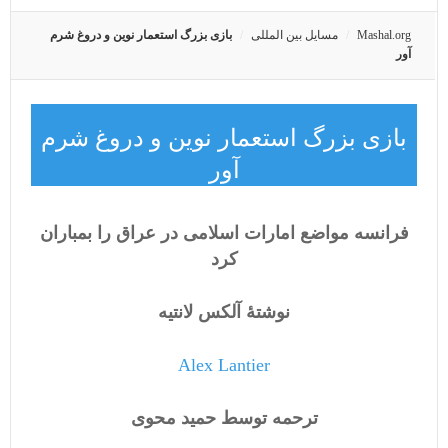
Mashal.org
مسایل بین المللی
بازی بزرگ استعمار نوین و دروغ شرم
آور
بازی بزرگ استعمار نوین و دروغ شرم
آور
فرانسه مواضع امارات اسلامی در عراق را بمباران
کرد
نوشتۀ آلکس لانتیه
Alex Lantier
ترحمه توسط حمید محوی