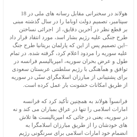
هولاند در سخنرانی مقابل رسانه های ملی در 18
سپتامبر، تصمیم دولت اوباما را در سال گذشته مبنی
بر قطع نظر در آخرین دقایق، از اجرائی نساختن
طرح جنگی علیه رژیم بشار اسد، مورد انتقاد قرار داد
–این تصمیم پس از این که پارلمان بریتانیا طرح جنگ
علیه سوریه را مردود اعلام کرد، گرفته شده. در تمام
طول و عرض بحران سوریه، امپریالیسم فرانسه در
توافق و همآهنگی با رژیم سلطنتی عربستان سعودی
برای پشتیبانی از مبارزان اسلامگرای سنّی در سوریه
از طریق امکانات خشونت بار عمل کرده است.
فرانسوآ هولاند به همچنین تأکید کرد که فرانسه
امارات اسلامی را تنها در عراق بمباران می کند و نه
در سوریه، یعنی در جائی که امپریالیست ها تلاش
های خودشان را از طریق مبارزان اسلامگرا به
انضمام خود امارات اسلامی برای سرنگونی رژیم