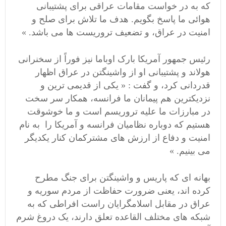
که به در خواست مقامات عراقی برای پشتیبانی
هوائی ما پاسخ بگویم. هدف ما تلاش برای صلح و
امنیت در عراق، و تضعیف تروریست ها می باشد. »
رئیس جمهور آمریکا بارک اوباما نیز فوراً از سخنرانی
هولاند و پشتیبانی او از واشینگتن در عراق اظهار
قدردانی کرد، و گفت : « یکی از قدیمی ترین و
نزدیکترین هم پیمانان ما فرانسه، همکار سر سخت
در مبارزات ما علیه تروریسم است و ما خوشوقت
هستیم که دوباره نظامیان فرانسه و آمریکا را به نام
امنیت و دفاع از ارزش های مشترکمان کنار یکدیگر
می بینیم. »
بهانه ای که پاریس و واشینگتن برای جنگ مطرح
کرده اند، یعنی ضرورت حفاظت از مردم سوریه و
عراق در مقابل اسلامگرایان راست افراطی که به
شبکه های مختلف القاعده تعلق دارند، یک دروغ شرم