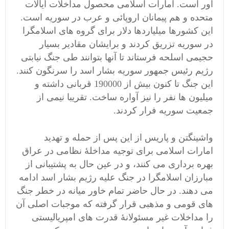
آور است. امارات اسلامی محصول مداخلات ایالات
متحده و هم پیمانان اروپائی و عرب در سوریه است.
این کشورها میلیاردها دلار برای گروه های اسلامگرا
در سوریه تزریق کردند و برایشان مقادیر بسیار
حجیمی اسلحه فرستاند تا آنها بتوانند طی جنگ نیابتی
رژیم رئیس جمهور سوریه بشار اسد را سرنگون کنند.
این جنگ تا کنون بیش از 190000 قربانی داشته و
میلیون ها نفر را نیز آواره ساخت. تقریبا نیمی از
جمعیت سوریه فرار کردند.
واشینگتن و پاریس از این پس از حمله و تهدید
امارات اسلامی برای توجیه مداخلۀ نظامی در عراق
بهره برداری می کنند، و در عین حال به پشتیبانی از
مبارزان اسلامگرا در جنگ علیه رژیم بشار اسد ادامه
می دهند. در حال حاضر تمام خاور میانه در خطر جنگ
های قومی و مذهبی قرار گرفته که موجبات اصلی آن
را مداخلات غیر مسئولانۀ قدرت های امپریالیستی