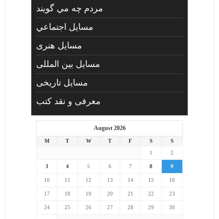
مردم چه مي گويند
مسايل اجتماعي
مسايل هنری
مسایل بین المللی
مسایل تاریخی
معرفی و نقد کتب
August 2026
M
T
W
T
F
S
S
1
2
3
4
5
6
7
8
9
10
11
12
13
14
15
16
17
18
19
20
21
22
23
24
25
26
27
28
29
30