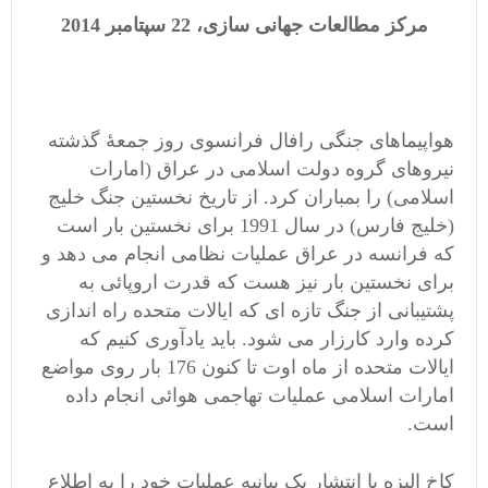
مرکز مطالعات جهانی سازی، 22 سپتامبر 2014
هواپیماهای جنگی رافال فرانسوی روز جمعۀ گذشته
نیروهای گروه دولت اسلامی در عراق (امارات
اسلامی) را بمباران کرد. از تاریخ نخستین جنگ خلیج
(خلیج فارس) در سال 1991 برای نخستین بار است
که فرانسه در عراق عملیات نظامی انجام می دهد و
برای نخستین بار نیز هست که قدرت اروپائی به
پشتیبانی از جنگ تازه ای که ایالات متحده راه اندازی
کرده وارد کارزار می شود. باید یادآوری کنیم که
ایالات متحده از ماه اوت تا کنون 176 بار روی مواضع
امارات اسلامی عملیات تهاجمی هوائی انجام داده
است.
کاخ الیزه با انتشار یک بیانیه عملیات خود را به اطلاع