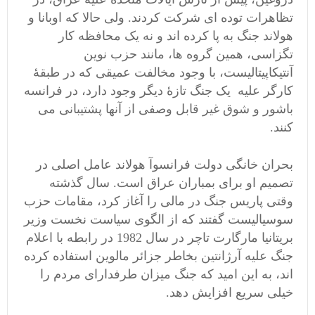
تظاهرات توده ای شرکت کردند. ولی حالا که اوبانا و
هولاند جنگ به پا کرده اند و نه یک محافظه کار
تگزاسی، همین گروه ها، مانند حزب نوین
آنتیکاپیتالیست، با وجود مخالفت عمیقی که در طبقۀ
کارگر علیه یک جنگ تازۀ دیگر وجود دارد، در فرانسه
باشور و شوق غیر قابل وصفی از آنها پشتیبانی می
کنند.
بحران خانگی دولت فرانسوآ هولاند عامل اصلی در
تصمیم او برای بمباران عراق است. سال گذشته
وقتی پاریس جنگ در مالی را آغاز کرد، مقامات حزب
سوسیالیست گفتند که از الگوی سیاست نخست وزیر
بریتانیا مارگارت تاچر در سال 1982 در رابطه با اعلام
جنگ علیه آرژانتین بخاطر جزائر مالوین استفاده کرده
اند، به این امید که جنگ میزان طرفدارای مردم را
خیلی سریع افزایش دهد.