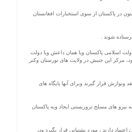
ون در پاکستان از سوی استخبارات افغانستان
رستاده شوند .
ولت اسلامی پاکستان ویا همان داعش ویا دولت
ود، مرکز این جنبش در ولایت های نورستان وکنر
ونوازش قرار گیرند وبرای آنها پایگاه های
ه نیرو های مسلح تروریستی ایجاد وبه پاکستان
اعتماد دارند ، مورد پشتبانی قرار بگیرد ودر