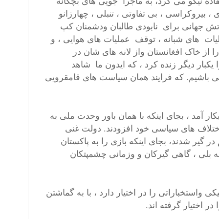
ده نیکو می کرد، به ماجرا جویی های بچگانه
 ، بیروکراسی ، بی تفاوتی ، تنبلی ، چهارزانو
ارتش جهانی برای نابودی طالبان ودشمنان کپ
لیات های شبانه ، توقف عملیات های هوایی ، و
ا از خاک افغانستان واز لانه های شان در
کبار دیگر زنده کرد ، که ایدون ما شاهد
می باشیم. که فرایند همان سیاست های قامقرویی
ار آمد ، بجای اینکه با همان باور وحدت ملی به
اختلاف های سیاسی خود افزودند. دولت غنی
در گیر شدند، بجای اینکه بازی را به پاکستان
ابه بلی ، گاهی گیرکان و وزمانی چشمپتکان
واستخباراتی را در اختیار دارد ، با به گماشتن
 اختیار گرفته اند.