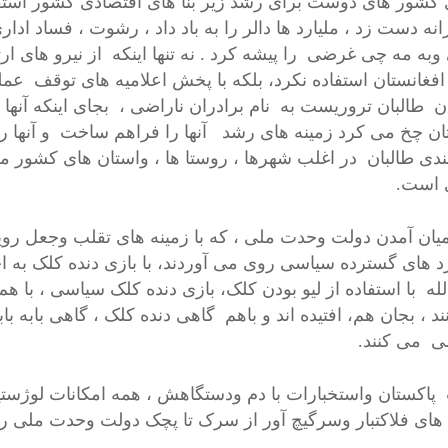
 کشور های دوست برای رشد زیر بنا های اقتصادی کشور استفا
نه دست زد ، ملیارد ها دالر را به باد داد ، رشوت ، فساد اداری
وبه مه چی غرضی را پیشه کرد . نه تنها اینکه از نیرو های 
افغانستان استفاده نکرد، بلکه با پخش اعلامیه های توقف عم
ن طالبان تروریست به نام برادران ناراضی ، بجای اینکه آنها ر
ان چخ می کرد زمینه های رشد آنها را فراهم ساخت و آنها را ی
ندی طالبان در اغلب شهرها ، روستا ها ، واستان های کشور 
 است.
 میان آمدن دولت وحدت ملی ، که با زمینه های تقلب وجعل رویک
د های گسترده سیاسی روی می آوردند، با بازی دنده کلک به 
له با استفاده از لیو بودن کلک، بازی دنده کلک سیاسی ، با هم 
د ، بجان هم، افتیده اند و باهم گاهی دنده کلک ، گاهی بابه ب
 می کنند.
پاکستان واستخبارات با دم ودستگاهش ، همه امکانات لوژستیکی 
های فلاکتبار وسرگیچ آور از سرک تا پچک دولت وحدت ملی را در