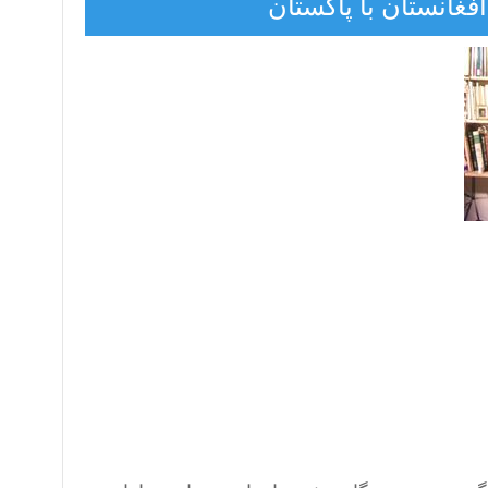
غانستان با پاکستان