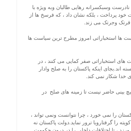
نادرست وسبکسرانه رهایی طالبان وبه ویژه با
ت خود پرداخت ، بلکه نشان داد ، که فرسخ ها از
قرتک وجرتک می زند.
ست ها استخباراتی امروز مطرح ترین سیاست ها
های استخباراتی صفر کمایی می کنند ، در
 اند.بجای اینکه پاکستان را به صلح وادار
ی خدا شکار نمی کند.
یچ بینی حاضر نیست تا زمینه های صلح در
ان را نمی خورد ، چرا نتوانست ونمی تواند ،
ه را گرفتارویا ترور نماید.دولت پاکستان نه
 ورزد ، تا اختلافات داخلی را در درون حکومت