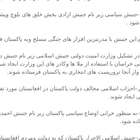
:-جنبش سیاسی زیر نام جنبش ازادی بخش خلق های بلوچ وپشت
شود .
:‌این جنبش با مدرنترین افزار های جنگی مسلح وبه پاکستان ف
در تشکیل وزارت امنیت دولتی جنبش اسلامی زیر نام جنبش د
ی خراسان با استفاده از ملا ها وکادر های این وزارت ایجاد ش
واز آنجا تروریست های انتحاری به پاکستان فرستاده شوند.
:-احزاب اسلامی مخالف دولت پاکستان در افغانستان مورد تفقد 
 ایجاد شوند.
م:-به منظور خرابی اوضاع سیاسی پاکستان زیر نام جنبش احمدی
ده شود.
م:-جنبش اسلامی الاحرار پاکستان که به دولت ومردم افغانستان 