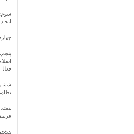
سوم‫‬
ایجاد 
چهارم
پنجم:
اسلام
فعال 
ششم‫‬
نظامی
هفت‫‬
فرستا
هشت‫‬