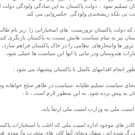
ان تسلیم نمود . دولت پاکستان به این سادگی ولودگی دولت ا
 نی بلکه ریشخندی ولودگی حکمروایی می کند.
 که دولت پاکستان تروریست های اسخباراتی را زیر نام طالب 
ستان نیز به تمام سیاست هایش نسبت به پاکستان بازنگری کند وب
 ترور ها وانتحارهای نظامی را در خاک پاکستان فراهم سازد، در
ارات هندوستان ودر تبانی با انها این سیاست ها عملی شود.
ور انجام اقدامهای بالمثل با پاکستان پیشنهاد می شود :
بجای سیاست تسلیم طلبانه ،سیاست در ظاهر صلح خواهانه ود
ان به پیش برده شود. به این منظور لازم است ، تا :
امنیت ملی به وزارت امنیت ملی ارتقآ یابد،
-کادر های موجود اداره امنیت ملی که اغلب با استخبارات پاکست
بزرگ شده اند ، منفک وبجای آنها کادر های متجرب وآزموده قب