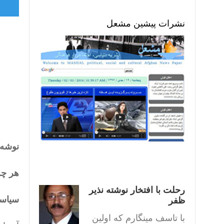
نشرات پیشین مشعل
نوشه :
هر چه
رحلت با افتخار نوشته نذیر
سیاست
ظفر
با تاسف مینگارم که اولین