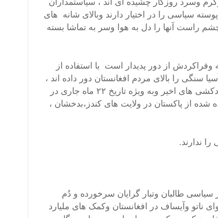
گرم وسرد روزگار چشیده ای اند ، سیاستمداران
سته سیاسی را در اختیار دارند وبالای شانه های
 راست آنها را دل به هوا وسر به تماشا بسته
وفراکردش از دور پدیدار است با استفاده از
سنگی را بالای مردم افغانستان دور داده اند ،
که جل وبل آنها از دور دست ها پیدا است.ترور ها وانتحاری ها یا خودکشی های اخیر وبه ویژه تاریخ ۲۲ ماه جاری در
 شده از پاکستان در ولایت های کندز،بدخشان ،
ا ندارند.
 سیاسی طالبان وتبار گرایان سرخورده و دُم
ی ناتو وآیساف در افغانستان وکمک های ملیارد