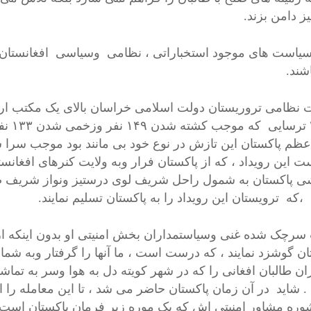
ز دامن بزند.
سیاست های موجود استخباراتی ، نظامی وسیاسی افغانستان با
شند.
۲۰۱۴ 
ظم پاکستان این تازش در نوع خود بی مانند بود موجب سرا س
ت این رویداد ، که از پاکستان فرار وبه ولایت کنرهای افغانست
ی پاکستان به شمول راحل شریف لوی درستیز ونواز شریف صد
 ،که ترویستان این رویداد را به پاکستان تسلیم نمایند.
سرچک شده غنی وسیاستمداران بخش امنیتی او بدون اینکه از 
ان گوشزد نمایند ، که درست است ، ما آنها را گرفتار وبه شم
ان طالبان افغانی را که در شهر کویته دل به هوا وسر به تماشا
د . شاید در آن زمان پاکستان حاضر می شد ، تا این معامله را 
وره مشاور امنیتی اش که یک موره زیر فرمان پاکستان است ، ا