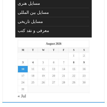
مسايل هنری
مسایل بین المللی
مسایل تاریخی
معرفی و نقد کتب
August 2026
M
T
W
T
F
S
S
1
2
3
4
5
6
7
8
9
10
11
12
13
14
15
16
17
18
19
20
21
22
23
24
25
26
27
28
29
30
31
« Jul