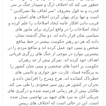
خطور می کند که اختلاف ارگ و سپیدار جنگ بر سر
قدرت و به قول معروف ”سر لحاف ملا نصرالدین ”
است و تنها برای پنهان کردن اختلاف های اصلی و
فریب دادن افکار عامه ایجاد اصلاحات را علم کرده و
ایجاد اصلاحات را در واقع ابزاری برای مانور های
سیاسی شان قرار داده اند. دو سال گذشته نشان
داده که هر دو رهبر حکومت بیشتر در خط منافع
شخص و تیمی خود عمل کرده اند و منافع مردم را در
بیشترین موارد در موجی از جنگ های زرگری قربانی
اهداف خود کرده اند. تمرکز بیش از حد رهبران
حکومت بر اجندا های شخصی و تیمی شان کشور را
به پرتگاهء فساد، غارت، حق خواری و ناامنی های
خطرناک کشانده اند. هرج ومرج را افزایش داده و
بحران در کشور هر روز سیر صعودی را طی می کند.
طالبان بیش از هر زمانی قدرتمند شده و درگیری های
چریکی آنان به نبرد های جبهه یی تهاجمی مبدل شده
است. این در حالی است که اختلاف های رییس