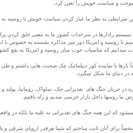
آموخت و سیاست خویش را تعین کرد.
ن شرایطی به نظر ما عیار کردن سیاست خویش با روسیه به ن
یستم رادارها در سرحدات کشور ما به معنی خلق کردن پرابل
تیم تا روسیه و امریکا دور میز مذاکره نشسته به خصوص با ان
ب میدانیم که مناسبات خوب میان روسیه و امریکا به نفع کش
 بارها با نماینده کور دیپلماتیک چک صحبت هایی داشتم و طی مث
 در دنیای ما شکل میگیرد.
ه در جریان جنگ های تعذیراتی چک، سلواک، رومانیا، پولند و بلغا
ض ما روسها داخل بازار جرمنی شدیم و راه یافتیم.
میشود که این همه جنگ های تعذیراتی نه علیه ما بلکه در واقع
صاً برای آنان ثابت ساختم که شما هرقدر اروپای شرقی و یا 