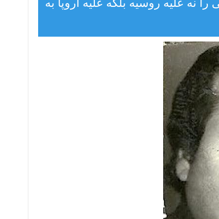
 را نه علیه روسیه بلکه علیه اروپا به