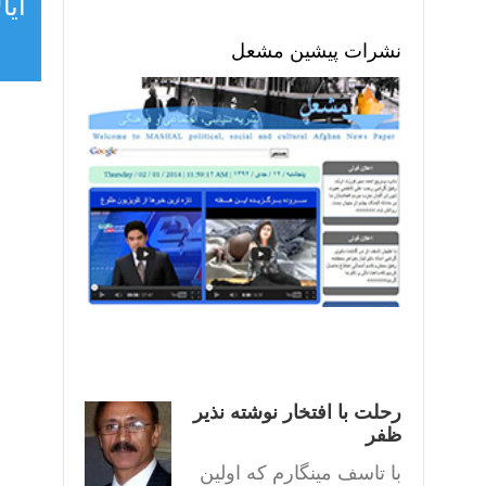
ایا
نشرات پیشین مشعل
رحلت با افتخار نوشته نذیر
ظفر
با تاسف مینگارم که اولین