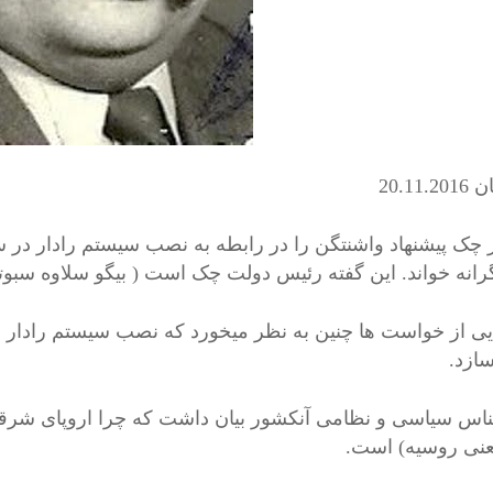
ان
20.11.2016
چک پیشنهاد واشنتگن را در رابطه به نصب سیستم رادار در سر
رانه خواند. این گفته رئیس دولت چک است ( بیگو سلاوه سبوت
یی از خواست ها چنین به نظر میخورد که نصب سیستم رادار خ
سازد.
اس سیاسی و نظامی آنکشور بیان داشت که چرا اروپای شرقی 
یعنی روسیه) است.