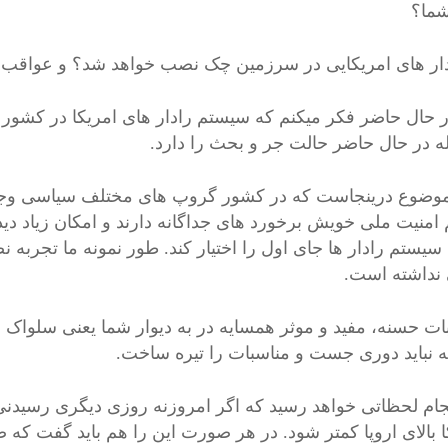
ما؟
ادار های امریکایی در سرزمین چک نصب خواهد شد؟ و عواقب ا
 حال حاضر فکر میکنم که سیستم رادار های امریکا در کشور
ه در حال حاضر حالت جر و بحث را دارد.
وضوع درینجاست که در کشور گروپ های مختلف سیاسی وجود دا
 امنیت ملی خویش برخورد های جداگانه دارند و امکان زیاد د
یستم رادار ها جای اول را اختیار کند. طور نمونه ما تجربه نصب
نداشته است.
ات حسنه، مفید و موثر همسایه در به دیوار شما یعنی سلواک ب
 نباید دوری جست و مناسبات را تیره ساخت.
ام لحظاتی خواهد رسید که اگر امروزنه روزی دیگری رسیدنی
ا بالای اروپا کمتر شود. در هر صورت این را هم باید گفت که ض