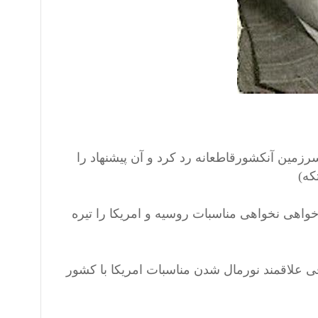
زمین آنکشورقاطعانه رد کرد و آن پیشنهاد را
که)
واهی نخواهی مناسبات روسیه و امریکا را تیره
علاقمند نورمال شدن مناسبات امریکا با کشور