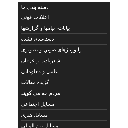
دسته بندی ها
اعلانات فوتی
بیانات، پیامها و گزارشها
دسته‌بندی نشده
راپورتاژهای صوتي و تصويری
شعر،ادب و عرفان
علمی و معلوماتی
گزیده مقالات
مردم چه مي گويند
مسايل اجتماعي
مسايل هنری
مسایل بین المللی