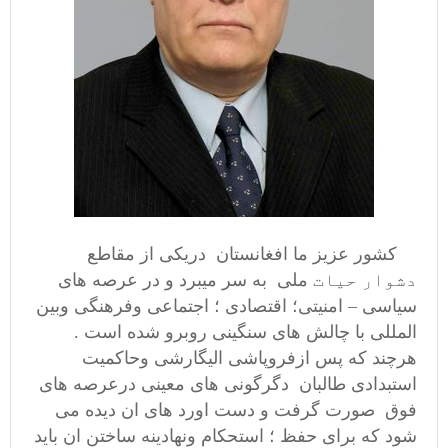
کشور عزیز ما افغانستان
دریکی از مقاطع
دشوار
حیات
ملی
به سر میبرد و
در عرصه های
سیاسی – امنیتی؛ اقتصادی ؛ اجتماعی وفرهنگی وبین
المللی با چالش های سنگینی روبرو شده است .
هرچند که پس
ازفروپاشی الیگارشی وحاکمیت
استبدادی طالبان دگرگونی های معینی درعرصه های
فوق صورت گرفت و دست اورد های ان دیده می
شود که برای حفظ ؛ استحکام ونهادینه ساختن ان باید