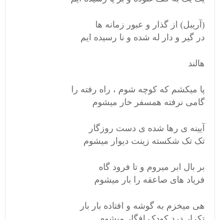
(آریبل) از گذار و عبور زمانه ها
در گیر و دار له شده و نا رسیده ایم
هالند
پا میکشم که کوچه شوم ، راه رفته را
گامی نرفته همسفر خار میشوم
آیینه ی رها شده ی دست روزگار
تک تک شکسته زینت دیوار میشوم
بر بال ابر میروم و تا فرود گاه
فریاد های صاعقه را بار میشوم
هی میخزم به گوشه و افتاده بار بار
تکرار درد کودک افگار میشوم