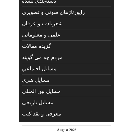
دسته‌بندی نشده
راپورتاژهای صوتي و تصويری
شعر،ادب و عرفان
علمی و معلوماتی
گزیده مقالات
مردم چه مي گويند
مسايل اجتماعي
مسايل هنری
مسایل بین المللی
مسایل تاریخی
معرفی و نقد کتب
August 2026