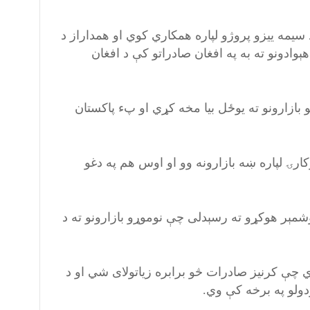
 سیمه ییزو پروژو لپاره همکاري کوي او همداراز د
وادونو ته به په افغان صادراتو کې د افغان
یو بازارونو ته یوځل بیا مخه کړي او پء پاکستان
کارۍ لپاره ښه بازارونه وو او اوس هم په دغو
شمېر هوکړو ته رسېدلی چې نوموړو بازارونو ته د
 چې کرنیز صادرات څو برابره زیاتولای شي او د
ودولو په برخه کې وي.