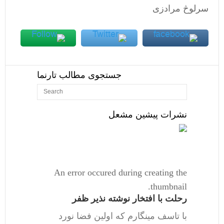
سرلوڅ مرادزی
جستجوی مطالب تارنما
نشرات پیشین مشعل
An error occured during creating the
thumbnail.
رحلت با افتخار نوشته نذیر ظفر
با تاسف مینگارم که اولین فضا نورد