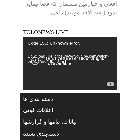
افغان و چهارمین مسلمان که فضا پیمایی
نمود ( عبد الاحد مومند) داعی…
TOLONEWS LIVE
Video
Code 150: Unknown error.
Player
Download File: https://www.youtube.com/watch?
v=ON33VvEdKas&_=1
دسته بندی ها
اعلانات فوتی
بیانات، پیامها و گزارشها
دسته‌بندی نشده