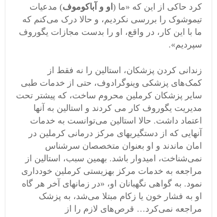
کرد حاکی از این که «ما (
او و آباکوموف
) مدعیات
تیموشوک را بررسی نکردیم، و حالا درک می‌کنم که
ما با این کار، در واقع، او را بدست مجازات یگوروف
سپردیم».
زندانی کردن پزشکان، استالین را نه فقط از
کمک‌های پزشکی وینوگرادوف، حتی از خدمات طبی
سایر پزشکان کرملین محروم ساخت، که پیشتر تحت
مدیریت یگوروف کار می کردند و استالین به آنها
اعتماد داشت. حالا استالین می‌توانست به خدمات
آنهایی که از دستگیریهای مرکز درمانی کرملین در
امان ماندند و او بعنوان متخصصان سرشناس
نمی‌شناخت، امیدوار باشد. بهمین سبب، استالین از
مراجعه به خدمات مرکز بهزیستی کرملین خودداری
نمود. به گواهی نگهبانان او، «در زمانهای آخر هر گاه
او به فشار خون یا زکام مبتلا می‌شد، به پزشک
مراجعه نمی‌کرد… قرص‌های لازم را از