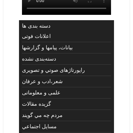
دسته بندی ها
اعلانات فوتی
بیانات، پیامها و گزارشها
دسته‌بندی نشده
راپورتاژهای صوتي و تصويری
شعر،ادب و عرفان
علمی و معلوماتی
گزیده مقالات
مردم چه مي گويند
مسايل اجتماعي