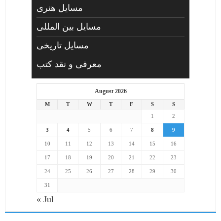
مسايل هنری
مسایل بین المللی
مسایل تاریخی
معرفی و نقد کتب
August 2026
M
T
W
T
F
S
S
1
2
3
4
5
6
7
8
9
10
11
12
13
14
15
16
17
18
19
20
21
22
23
24
25
26
27
28
29
30
31
« Jul