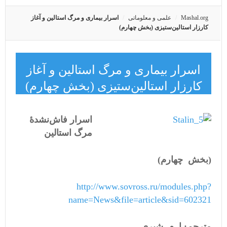
Mashal.org
علمی و معلوماتی
اسرار بیماری و مرگ استالین و آغاز
کارزار استالین‌ستیزی (بخش چهارم)
اسرار بیماری و مرگ استالین و آغاز
کارزار استالین‌ستیزی (بخش چهارم)
اسرار فاش‌نشدۀ
مرگ استالین
(بخش
چهار
م)
http://www.sovross.ru/modules.php?
name=News&file=article&sid=602321
مترجم: ا. م. شیری