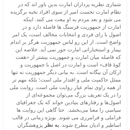
شماری نظریه پردازان امارت بدین باور اند که در
نظام امارت نخست امیر از سوی افراد نخبه برگزیده
می شود و بعد مردم به او بیعت می کنند. اینکه
امارت از جمهوریت فرسنگ ها فاصله دارد و در
اصول با رای فردی و انتخابات مخالف است، یک امر
واضح است. از این رو لباس جمهوریت هرگز بر اندام
بیمار و استخباراتی امارت جور نمی آید. خلاصه این
که فاصله میان امارت و جمهوریت بیشتر از «هفت
کوۀ قاف» است و امارت در اصل با جمهوریت و
ارکان آن بیگانه است. به بیانی دیگر جمهوریت نه تنها
ممثل حاکمیت ملی و اقتدار ملی است؛ بلکه مهم تر
از همه راوی تمام عیار روایت ملی است. روایت ملی
را در یک تعریف بزرگ می‌توان مجموعه‌ای از
اصول‌‌ها و رفتارهای بنیادین خواند که یک جغرافیای
سیاسی را معنا می‌بخشد. حتا گاهی این روایت ها
فراملی و فرامرزی می شوند. بویژه زمانی در قالب
اساطیر و ادیان مطرح شوند.
به نظر
پژوهشگران