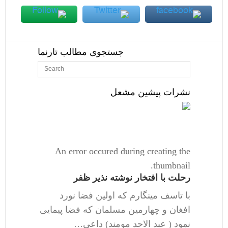
جستجوی مطالب تارنما
نشرات پیشین مشعل
An error occured during creating the
thumbnail.
رحلت با افتخار نوشته نذیر ظفر
با تاسف مینگارم که اولین فضا نورد
افغان و چهارمین مسلمان که فضا پیمایی
نمود ( عبد الاحد مومند) داعی…