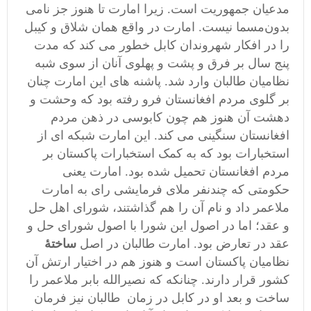
مدعیان جمهوریت است. زیرا امارت تا هنوز جز نامی
بدون‌مسما نیست. امارت در واقع همان شلاق و کیبل
را در افکار شهروندان کابل خطور می کند که مدت
پنج سال بر فرق و پشت و پهلوی آنان از سوی شبه
نظامیان طالبان وارد شد. پاشنه های این امارت چنان
بر گلوی مردم افغانستان فرو رفته بود که وحشت و
دهشت آن هنوز هم چون کابوسی در ذهن مردم
افغانستان سنگینی می کند. این امارت شبکه ای از
استخبارات بود که به کمک استخبارات پاکستان بر
مردم افغانستان تحمیل شده بود. امارت یعنی
حکومتی که چندنفر ملای فرمایشی رای به امارت
ملاعمر داد و نام آن را هم گذاشتند، شورای اهل حل
و عقد؛ اما در اصول این شورا با اصول شورای حل و
عقد در تعارض بود. امارت طالبان در اصل
ساختۀ
نظامیان پاکستان است و هنوز هم در اختیار ارتش آن
کشور قرار دارند. چنانکه که نصیرالله بابر ملاعمر را
ساخت و بعد او در کابل در زمان طالبان نیز فرمان