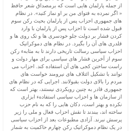
از جمله پارلمان هایی است ‌که برمصداق شعر حافظ
« اگر نمرده به فتوای من بر او نماز کنید». در نظام
های جمهوری احزاب پس از پارلمان بحیث رکن سوم
قبول شده است تا احزاب پس از پارلمان با وارد
کردن فشار بر دولت جلو خودسری ها و تک روی ها و
قلدری های آن را بگیرد. در نظام های دموکراتیک
احزاب سیاسی رسالت تاریخی دارند تا به مثابهء رکن
سوم از آخرین فشار های سیاسی برای مهار دولت و
راست ساختن کجی های آن استفاده کند. احزاب می
توانند با تشکیل ائتلاف های نیرومند خواست های
مردم را بالای دولت بقبولانند. اجرایی که در نظام های
جمهوری قادر به چنین رویکردی نیستند، بهتر است که
از سازمان ها و احزاب سیاسی استفادهء ابزاری
نکرده و بهتر است، دکان هایی را که به نام حزب
ساخته اند، ببندند تا نقش احزاب فعال و ملی را زیر
پرسش نبرند. آزادی مطبوعات بعد از احزاب سیاسی
در یک نظام دموکراتیک رکن چهارم حاکمیت به شمار