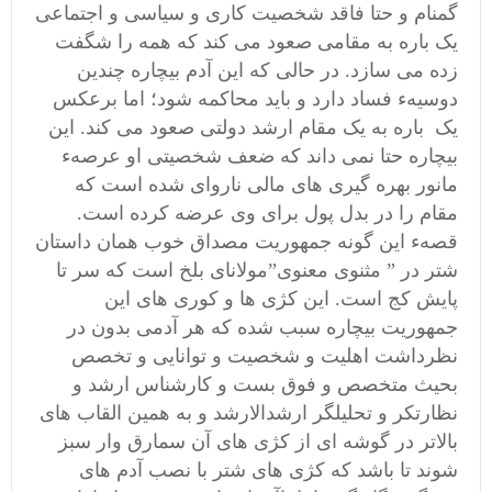
گمنام و حتا فاقد شخصیت کاری و سیاسی و اجتماعی
یک باره به مقامی صعود می کند که همه را شگفت
زده می سازد. در حالی که این آدم بیچاره چندین
دوسیهء فساد دارد و باید محاکمه شود؛ اما برعکس
یک باره به یک مقام ارشد دولتی صعود می کند. این
بیچاره حتا نمی داند که ضعف شخصیتی او عرصهء
مانور بهره گیری های مالی ناروای شده است که
مقام را در بدل پول برای وی عرضه کرده است.
قصهء این گونه جمهوریت مصداق خوب همان داستان
شتر در ” مثنوی معنوی”مولانای بلخ است که سر تا
پایش کج است. این کژی ها و کوری های این
جمهوریت بیچاره سبب شده که هر آدمی بدون در
نظرداشت اهلیت و شخصیت و توانایی و تخصص
بحیث متخصص و فوق بست و کارشناس ارشد و
نظارتکر و تحلیلگر ارشدالارشد و به همین القاب های
بالاتر در گوشه ای از کژی های آن سمارق وار سبز
شوند تا باشد که کژی های شتر با نصب آدم های