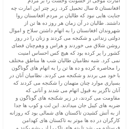
امارت موجی از خشونت وحشت را بر مردم
افغانستان ۵ سال تحمیل کرد. زیر چتر این امارت چه
جنایت هایی نبود که طالبان بر مردم افغانستان روا
داشتند. طالبان در آن زمان هر روز ده ها تن از
شهروندان افغانستان را به اتهام داشتن سلاح و اموال
دولتی زندانی و شکنجه می کردند و زنان را در روز
روشن شلاق می خوردند و هراس و وهم‌چنان فضای
کشور را پر کرده بود که هیچ کس احساس امنیت
نمی کرد‌. شبه نظامیان طالبان شب ها مناطق مختلف
را محاصره کرده و ده ها تن را به اتهام های گوناگون
با خود می بردند و شکنجه می کردند. نظامیان آنان در
بسیاری موارد چنان متهمان را شکنجه می کردند که
آنان ناگزیر به قبول اتهام می شدند و آنانی که
مقاومت می کردند، در زیر شکنجه های گوناگون و
ضربه های کیبل جان میدادند. این لت و کوب ها جدا
از به آتش کشیدن تاکستان های شمالی بود که روزانه
کارگران در ده ها موتر به تاکستان های کهدامن
فرستاده می شد تا بته های تاک را از ریشه بکنند و