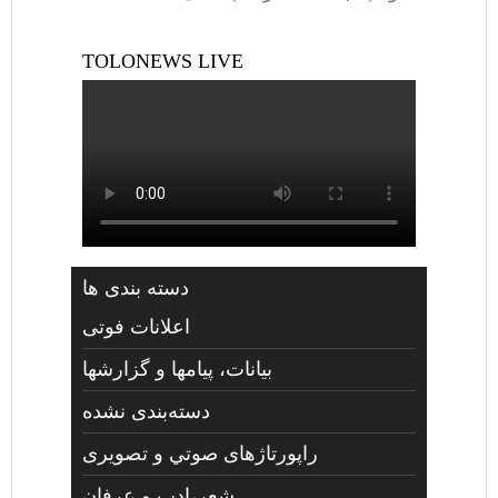
TOLONEWS LIVE
دسته بندی ها
اعلانات فوتی
بیانات، پیامها و گزارشها
دسته‌بندی نشده
راپورتاژهای صوتي و تصويری
شعر،ادب و عرفان