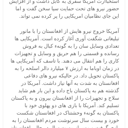
استخباارت امریکا سفری به کابل داشت و از افزایش
حضور نیرو های تحت حمایت سیا سخن گفت و اما
این جای نظامیان امریکایی را پر کرده نمی تواند.
آمریکا خروج نیرو هایش از افغانستان را با مانور
تبلیغاتی شگفت آوری آغاز کرده است. آمریکایی ها
تعدادی وسایل سان را به گونهء کبال به فروش
رسانده و قسمتی را هم حریق و وسایل و تجهیزات
کاری را هم انتقال می دهند. با تاسف که آمریکایی ها
در زمان اوباما به ارزش ۷ میلیارد دالر اسلحه را به
پاکستان تحویل داد. در حالیکه نیرو های دفاعی
افغانستان به شدت به آنها نیاز داشت. آمریکا در
گذشته هم به پاکستان باج داده و این بار هم شاید
سلاح و تجهیزات را از افغانستان بیرون و به پاکستان
تسلیم کند. آمریکا با بازی های دو پهلوی خود با
پاکستان به گونهء وحشتناک در افغانستان شکست
خورد و بیست سال سرنوشت مردم افغانستان را به
بازی گرفت و مس از بیست سال در حالی افغانستان