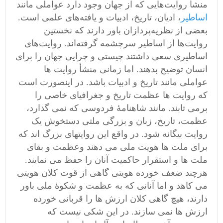
منشأ روایت‌‌هایی که از جهان وجود دارد عواملی مانند
اساطیر
، ادیان، تاریخ، ادبیات و یافته‌های علمی است.
بعضی از نظریه‌پردازان باور دارند که نخستین
روایت‌ها از اساطیر سرچشمه گرفته‌اند. روایت‌های
اساطیری سعی داشتند چیستی و چرایی جهان را برای
انسان توضیح بدهند. اما زمانی منشأ روایت ها
عواملی مانند تاریخ و ادبیات باشد. در اینصورت است
که روایت ها عظمت تاریخ و جغرافیای خاصی را
برمی تابند. مانند شاهنامۀ فردوسی که نمی گذارد،
عظمت، تاریخ، زبان و بزرگی ملتی دستخوش یک
روایت بیگانه شود. در واقع این روایتهای بزرگ اند که
برای ملت ها هویت ملی می دهند وعظمت و بقای
ملت ها و استقرار حاکمیت آنان را حفظ می نمایند.
هرچند ضعف خورده هویتی گاهی از قوت کلان هویتی
می کاهد و اما آنانی که به عظمت و شکوۀ ملی باور
دارند، هیچ گاهی کلان ارزش ها را قربانی خورده
ارزش ها نمی سازند. در این شکی نیست که