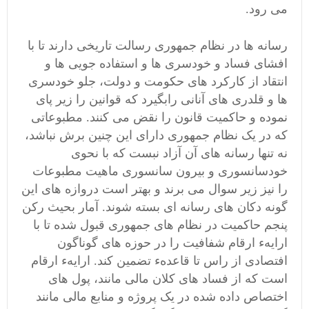
می رود.
رسانه ها در نظام جمهوری رسالت تاریخی دارند تا با
افشای فساد و خودسری ها و استفاده جویی ها و
انتقاد از کارکرد های حکومت و دولت، جلو خودسری
ها و قلدری های آنانی رابگیرد که قوانین را زیر پای
نموده و حاکمیت قانون را نقض می کنند. مطبوعاتی
که در یک نظام جمهوری دارای این چنین برش نباشد،
نه تنها رسانه های آن آزاد نبست که با نحوی
خودسانسوری و بیرون سانسوری ماهیت مطبوعات
را نیز زیر سوال می برند و بهتر است دروازه های این
گونه دکان های رسانه ای بسته شوند. آمار بحیث رکن
پنجم حاکمیت در نظام های جمهوری قبول شده تا با
ارایهء ارقام شفافیت را در حوزه های گوناگون
افتصادی از راس تا قاعدهء تضمین کند. ارایهء ارقام
است که از فساد های کلان مالی مانند، پول های
اختصاص داده شده در یک پروژه و منابع مالی مانند