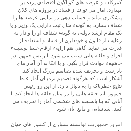
گمرکات و عرصه های گوناگون اقتصادی پرده بر
میدارد. آمار می تواند از فساد در پروژه های کلان
پیشگیری نماید و حساب دهی در تمامی عرصه ها را
شفاف بسازد. به گونهء مثال ثبت دارایی یک وزیر و یا
یک مقام ارشد دولتی به گونهء شفاف او را وادار به
رعایت از قانون و خودداری از فساد و استفاده از
قدرت می نماید. گاهی هم ارایهء ارقام غلط بوسیلهء
افراد و حلقه هایی سبب می شود تا رئیس جمهور در
حاشیهء حوادث قرار بگیرد و با اتکا به آن آمار های
نادرست و تحریف شده تصامیم بزرگ اتخاذ کند.
آشکار است که هرگونه تصمیم برمبنای آمار غلط
نتایج خطرناک را به دنبال دارد. از این رو رئیس
جمهور باید حلقه هایی را در میان حلقه ها ایجاد کند تا
آنانی که بنا باسلیقه های شخصی آمار را تحریف می
کنند، شناسایی و مانع آنان شود.
امروز جمهوریت توانسته بسیاری از کشور های جهان