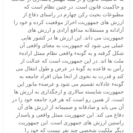
و حاکمیت قانون است. در چنین نظام است که
مطبوعات بحیث رکن چهارم در راستای دفاع از
ارزش های جمهوریت احراز موقعیت کرده و خود را
آزادانه و مستقلانه مدافع آزادی و ارزش های
جمهوریت می داند. این ارزش ها در کشور هایی
عملی می شود که جمهوریت به معنای واقعی آن
شکل گرفته و به گونهء واقعی نظام ممثل ارادهء
ملت ها اند. در این جمهوریت است که عدالت از
رأس به قاعده به گونۀ در عرض و طول انتقال می
کند و قدرت به نحوی از انحا میان افراد جامعه به
گونهء عادلانه تقسیم می شود و عرصهء مانور این
جمهوریت شایسته سالاری و ارجگذاری به ارزش ها
است. از همین رو است که هر فرد جامعه خود را در
آن می یابد و صادقانه و صمیمانه از ارزش های آن
دفاع می کند. این جمهوریت ممثل واقعی و پاسدار
راستین ارزش های جمهوری است. این جمهوریت
دیگر ملکیت شخصی چند نفر نیست که خود را