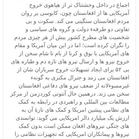
اجماع در داخل وحشتناک تر از هیاهوی خروج
آمریکایی ها از افغانستان چون، کابوسی بر روان‌
مردم افغانستان سنگینی می کند. سکوت و بی
تفاوتی دو طرفهء دولت و گروه های سیاسی و
شخصیت های مطرح کشور بیش از هر چیزی مردم
را نگران کرده است؛ اما در این میان آمریکا و مقام
های آمریکایی با بوق و کرنا از بام تا شام سخن از
خروج نیرو ها و ارسال نیرو های تازه دم و طیاره های
بی ۵۲ برای ایجاد تسهیلات خروج سربازان شان از
افغانستان می زنند و جنرال مکنزی به گونهء
غیرمسوءلانه از ضعف نیرو های دفاعی افغانستان
سخن می زند‌. درهمین حال آنتونی کوردزمن از مرکز
مطالعات بین المللی و راهبردی در رابطه به کمک
های نظامی پیشین امریکا و کمک های تازۀ آن به
ارزش یک میلیارد دالر امریکایی می گوید: توانمندی
های جنگی نیروهای افغان ممکن است بدون کمک
نیروها و پیمانکاران امریکایی که تجهیزات نظامی را