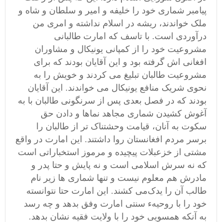
پیامبر شماری خود را خلیفه و امیر و سلطان و شاه و
ملک خواندند، ریشه در اسلام نداشته و امری من
درآوردی است. با تاسف که امارت طالبانی
مشروعیت خود را از کمپانی یونیکال و مشاوران
افغانی اش گرفته بود و این آقایان بودند که برای
مشروعیت طالبان تبلیغ می کردند و خویش را به
نحوی شریک منافع یونیکال می خواندند‌. این آقایان
بودند که در فصل بعدی پس از سرنگونی طالبان با به
آغوش کشیدن شماری مجاهد نماها و دادن حق
سکوت به آنان، قیامت وحشتناک تر از طالبان را
برسر مردم افغانستان روا داشتند. این امارت در واقع
مشتی از خزعبلات پیچیده و مرموز استخباراتی است
که نه سرش اسلامی است و نه پایش و حتا پدر و
مادرش هم ‌معلوم نیست و تنها شماری ها زیر نام
طالب آن را یدک‌می کشند. این امارت حتا نتوانسته
خود را با روحیهء سنتی امارت وفق بدهد و چه رسد
به آنکه همسویی خود را با ولایت فقیه نشان بدهد.