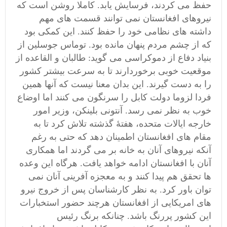
حفظ می کردند، فرسایش یابد. کاملا روشن است که
نیروهای افغانستان نمی توانند قسمت های مهم
داشته های نظامی خود را حفظ کنند. این کمکی بود
که از چشم مردم پنهان مانده بود. توماس جوسلین از
بنیاد دفاع از دموکراسی می گوید: طالبان و القاعده از
موقعیت خوبی برخوردارند تا به سرعت بیشتر کشور
را به دست گیرند. این بدان معنا نیست که آنها همین
فردا لزوما دولت کابل را سرنگون می کنند اما اوضاع
خوب به نظر نمی رسد. آنتونی بلینکن، وزیر امور
خارجه ایالات متحده، هفتۀ گذشته تلاش کرد تا به
مقام های افغانستان اطمینان دهد که حتی به رغم
آنکه نیروهای آنان به خانه بر می گردند اما همکاری
آنان با افغانستان ادامه خواهد یافت. هرگاه این وعده
ها تحقق هم پیدا کنند و به معجزه آفرینی آنان نمی
توان باور کرد. به نظر کارشناسان پس از خروج نیرو
های امریکایی از افغانستان هرچند حضور استخبارات
این کشور پررنگ باشد. چنانکه برنگ رئیس