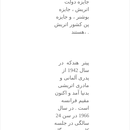
جایزه دولت
اتریش ، جایزه
بوشنر ، و جایزه
پن کشور اتریش
،هستند .
پیتر هندکه در
سال 1942 از
پدری آلمانی و
مادری اتریشی
بدنیا آمد و اکنون
مقیم فرانسه
است . در سال
1966 در سن 24
سالگی در جلسه