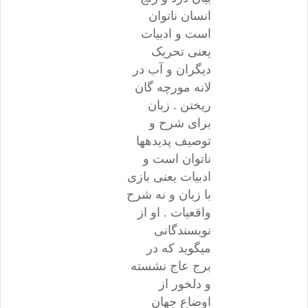
انسان ناتوان
است و ادبیات
یعنی تحریک
دیگران و آب در
لانه مورچه گان
ریختن . زبان
برای شرح و
توصیف پدیدهها
ناتوان است و
ادبیات یعنی بازی
با زبان و نه شرح
واقعیات . او از
نویسندگانی
میگوید که در
برج عاج نشسته
و دلخور از
اوضاع جهان