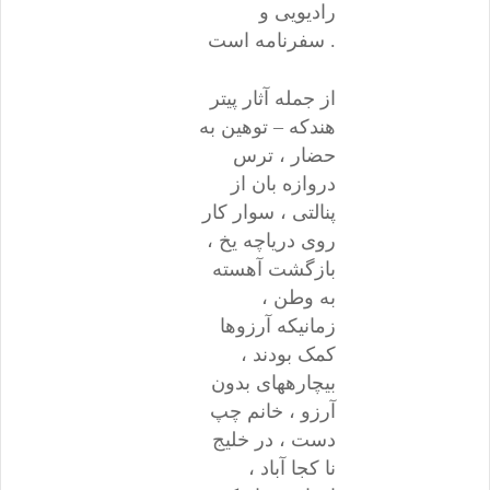
رادیویی و
سفرنامه است .
از جمله آثار پیتر
هندکه – توهین به
حضار ، ترس
دروازه بان از
پنالتی ، سوار کار
روی دریاچه یخ ،
بازگشت آهسته
به وطن ،
زمانیکه آرزوها
کمک بودند ،
بیچارههای بدون
آرزو ، خانم چپ
دست ، در خلیج
نا کجا آباد ،