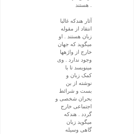
هستند .
آثار هندکه غالبا
انتقاد از مقوله
زبان هستند . او
میگوید که جهان
خارج از واژهها
وجود ندارد . وی
مینویسد تا با
کمک زبان و
نوشته از بن
بست و شرائط
بحران شخصی و
اجتماعی خارج
گردد . هندکه
میگوید زبان
گاهی وسیله