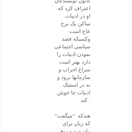
کانون نویسندگان
اعتراف کرد که
او در ادبیات
ساکن یک برج
عاج است
وکسیکه قصد
سیاسی اجتماعی
نمودن ادبیات را
دارد بهتر است
سراغ احزاب و
سازمانها برود و
نه در استتیک
ادبیات جا خوش
کند .
“هندکه “میگفت
که زبان برای
بیان درد و رنج