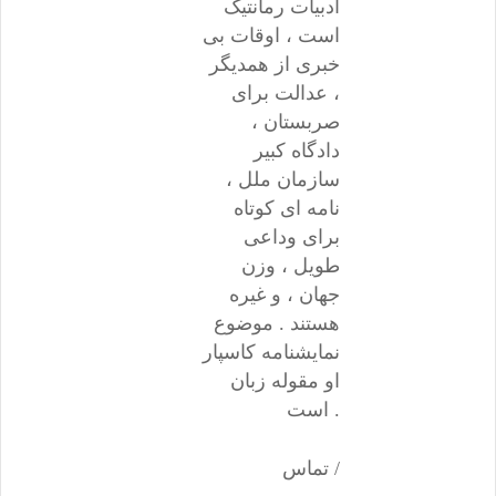
ادبیات رمانتیک
است ، اوقات بی
خبری از همدیگر
، عدالت برای
صربستان ،
دادگاه کبیر
سازمان ملل ،
نامه ای کوتاه
برای وداعی
طویل ، وزن
جهان ، و غیره
هستند . موضوع
نمایشنامه کاسپار
او مقوله زبان
است .
تماس /