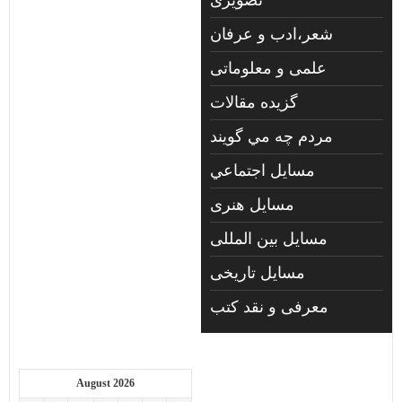
شعر،ادب و عرفان
علمی و معلوماتی
گزیده مقالات
مردم چه مي گويند
مسايل اجتماعي
مسايل هنری
مسایل بین المللی
مسایل تاریخی
معرفی و نقد کتب
August 2026