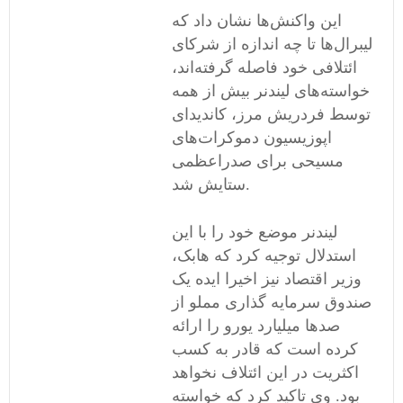
این واکنش‌ها نشان داد که
لیبرال‌ها تا چه اندازه از شرکای
ائتلافی خود فاصله گرفته‌اند،
خواسته‌های لیندنر بیش از همه
توسط فردریش مرز، کاندیدای
اپوزیسیون دموکرات‌های
مسیحی برای صدراعظمی
ستایش شد.
لیندنر موضع خود را با این
استدلال توجیه کرد که هابک،
وزیر اقتصاد نیز اخیرا ایده یک
صندوق سرمایه گذاری مملو از
صدها میلیارد یورو را ارائه
کرده است که قادر به کسب
اکثریت در این ائتلاف نخواهد
بود. وی تاکید کرد که خواسته