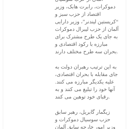
دموکرات، رابرت هابک، وزیر
اقتصاد از حزب سبز و
“کریستین لیندنر”، وزیر دارایی
آلمان از حزب لیبرال دموکرات
به جای یک طرح مشترک برای
مبارزه با رکود اقتصادی و
بحران سه طرح مختلف دارند.
به این ترتیب رهبران دولت به
جای مقابله با بحران اقتصادی،
علیه یکدیگر مبارزه می کنند.
آنها خود را تبلیغ می کنند و به
رقبای خود توهین می کنند.
زیگمار گابریل، رهبر سابق
حزب سوسیال دموکرات و
وزیر امور خارجه سابق آلمان