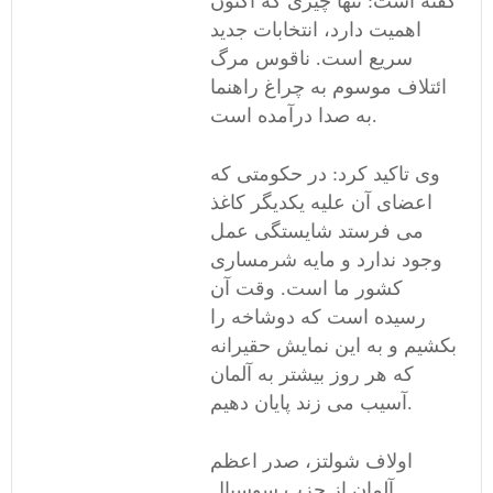
گفته است: تنها چیزی که اکنون
اهمیت دارد، انتخابات جدید
سریع است. ناقوس مرگ
ائتلاف موسوم به چراغ راهنما
به صدا درآمده است.
وی تاکید کرد: در حکومتی که
اعضای آن علیه یکدیگر کاغذ
می فرستد شایستگی عمل
وجود ندارد و مایه شرمساری
کشور ما است. وقت آن
رسیده است که دوشاخه را
بکشیم و به این نمایش حقیرانه
که هر روز بیشتر به آلمان
آسیب می زند پایان دهیم.
اولاف شولتز، صدر اعظم
آلمان از حزب سوسیال