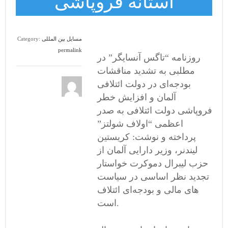
آستانه فروپاشی
مسایل بین المللی
Category:
permalink
روزنامه “تاگس آنسایگر” در
مطلبی به تشدید مناقشات
بودجه‌ای در دولت ائتلافی
آلمان و افزایش خطر
فروپاشی دولت ائتلافی به صدر
اعظمی “اولاف شولتز”
پرداخته و نوشت: کریستین
لیندنر، وزیر دارایی آلمان از
حزب لیبرال دموکرت خواستار
تجدید نظر اساسی در سیاست
های مالی و بودجه‌ای ائتلاف
است.