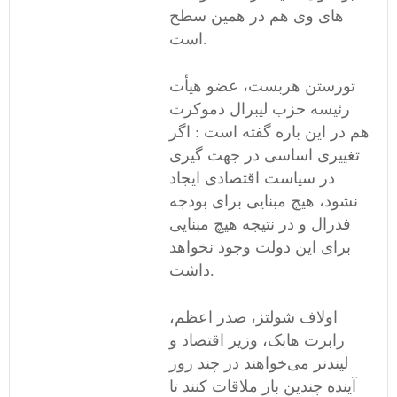
های وی هم در همین سطح
است.
تورستن هربست، عضو هیأت
رئیسه حزب لیبرال دموکرت
هم در این باره گفته است : اگر
تغییری اساسی در جهت گیری
در سیاست اقتصادی ایجاد
نشود، هیچ مبنایی برای بودجه
فدرال و در نتیجه هیچ مبنایی
برای این دولت وجود نخواهد
داشت.
اولاف شولتز، صدر اعظم،
رابرت هابک، وزیر اقتصاد و
لیندنر می‌خواهند در چند روز
آینده چندین بار ملاقات کنند تا