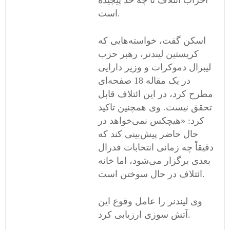
احزاب ائتلاف تا چه حد پیچیده
است.
اسکن گفت، خواسته‌هایی که
کریستین لیندنر، رهبر حزب
لیبرال دموکرات و وزیر دارایی
در یک مقاله 18 صفحه‌ای
مطرح کرد، در این ائتلاف قابل
تحقق نیست. وی همچنین تاکید
کرد: «هیچکس نمی‌خواهد در
حال حاضر پیش‌بینی کند که
دقیقاً چه زمانی انتخابات فدرال
بعدی برگزار می‌شود، اما خانه
ائتلاف در حال سوختن است.
وی لیندنر را عامل وقوع این
آتش سوزی ارزیابی کرد.