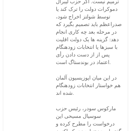
ترمیم نیست. اگر حزب لیبرال
دموکرات دولت را ترک کند یا
توسط شولتز اخراج شود،
صدراعظم باید تصمیم بگیرد که
در مرحله بعد چه کاری انجام
دهد: گزینه ها یک دولت اقلیت
با سبزها یا انتخابات زودهنگام
پس از از دست دادن رأی
اعتماد در بوندستاگ است.
در این میان اپوزیسیون آلمان
هم خواستار انتخابات زودهنگام
شده اند.
مارکوس سودر، رئیس حزب
سوسیال مسیحی این
درخواست را مطرح کرده و