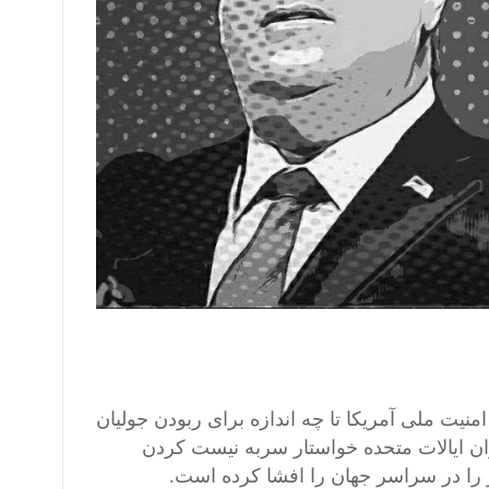
یت ملی آمریکا تا چه اندازه برای ربودن جولیان
ران ایالات متحده خواستار سر‌به‌ نیست کردن
ر را در سراسر جهان را افشا کرده است.