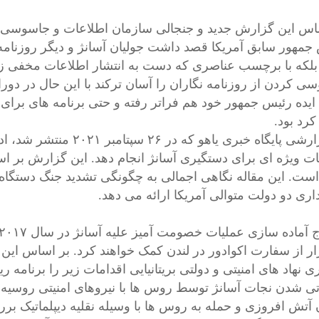
اس این گزارش جدید و جنجالی سازمان اطلاعات و جاسوسی آم
جمهور سابق آمریکا قصد داشت جولیان آسانژ و دیگر روزنامه‌نگ
گار٬ بلکه با برچسب عناصری که دست به انتشار اطلاعات مخفی ز
ی کردن از روزنامه نگاران را آسان ترکند با این حال در دور
 ایده رئیس جمهور خود هم فراتر رفته و حتی برنامه های برای 
کرد بود.
در گزارشی پایگاه خبری یا
ست. این مقاله نگاهی اجمالی به چگونگی تشدید جنگ دستگاه 
اری دو دولت متوالی آمریکا ارائه می دهد.
ار از سفارت اکوادور در لندن کمک خواهند کرد. بر اساس این 
 نهاد های امنیتی و دولتی بریتانیایی اقدامات زیر را برنامه ر
تی شدن نجات آسانژ توسط روس‌ ها با نیروهای امنیتی روسیه در 
 آتش افروزی و حمله به روس ها با وسیله‌ نقلیه دیپلماتیک 