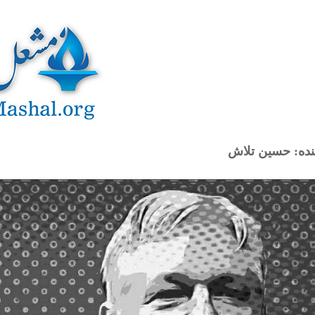
ده: حسین تلاش