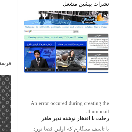
نشرات پیشین مشعل
فرستن
An error occured during creating the
thumbnail.
رحلت با افتخار نوشته نذیر ظفر
با تاسف مینگارم که اولین فضا نورد