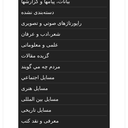
بیانات، پیامها و گزارشها
دسته‌بندی نشده
راپورتاژهای صوتي و تصويری
شعر،ادب و عرفان
علمی و معلوماتی
گزیده مقالات
مردم چه مي گويند
مسايل اجتماعي
مسايل هنری
مسایل بین المللی
مسایل تاریخی
معرفی و نقد کتب