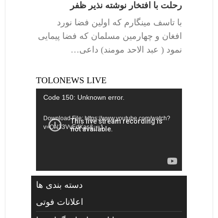
رحلت با افتخار نوشته نذیر ظفر
با تاسف مینگارم که اولین فضا نورد
افغان و چهارمین مسلمان که فضا پیمایی
نمود ( عبد الاحد مومند) داعی…
TOLONEWS LIVE
Video
Code 150: Unknown error.
Player
Download File: https://www.youtube.com/watch?
v=ON33VvEdKas&_=1
دسته بندی ها
اعلانات فوتی