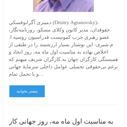
دمیتری آگرانوفسکی (Dmitry Agranovsky)،
حقوقدان، مدیر کانون وکلای مسکو، روزنامه‌نگار،
عضو رهبری حزب کمونیست فدراسیون روسیه ا.
م.شیری- این نوشتار بسیار ارزشمند را در طبقی از
اخلاص نهاده به مناسبت اول ماه مه، روز اتحاد و
همبستگی کارگران جهان به کارگران شریف میهنم که
برغم بی‌حقوقی تحمیلی عوامل داخلی سرمایۀ جهانی
و با تحمل تمام…
بیشتر بخوانید
به مناسبت اول ماه مه، روز جهانی کار