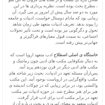
، مطرح بحث بوده است. نظریه پردازی ها در این
مورد به دو صد سال پيش از امروز بر می گيرد. آن
زمانی بود که مادام دوستال خواست، ادبيات و جامعه
را پیوند بدهد. تعریف ادبیات متعهد طی زمان شاهد
تحول و دگرگونی نیز بوده است و تحت تأثیر تحولات
اجتماعی، به سمت قبول معیارهای فراگیرتر و
جهانی‌تر پیش رفته است.
خاستگاه ی اصلی اصطلاح
ادب متعهد اروپا است که
به دنبال شکوفایی مکتب های ادبی چون رمانتیک و
مکتب های ادبی دیگر در قرن نوزدهم پرید آمد.
پس‌ازآن مسئله تعهد در ادبیات، بحیث زیر شاخه های
مکتب واقع‌گرایی در اروپاست بوجود آمد. این مکتب
واکنشی بود، در برابر‌ زیبایی‌ که در چوکات اندیشه ی
هنر برای هنر مطرح شد. در حوزه ادبیات نیز مکتب
تعهد در برابر مکتب ادب برای ادب قرار گرفت.
ادبیات متعهد‌ به معنای امروزی و بحث درباره آن از