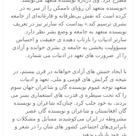
مطرح کرد. وی درباره‌ نویسنده متعهد می‌نویسد:
«نویسنده متعهد‌ آن‌ رؤیای ناممکن‌ را‌ از‌ سر به در
کرده است که‌ نقش‌ بی‌طرفانه و فارغانه‌ای از جامعه
بشری ترسیم کند.» پیداست که سارتر‌ نیز‌ در تعریف
نویسنده متعهد به جامعه‌ و وضع بشر نظر‌ دارد.
سارتر ادبيات را بازتاب دهنده ی حقیقت و احساس
مسؤولیت بخشی به جامعه ی بشری خوانده و آزادی
را از ضرورت های تعهد در ادبیات می شمارد.
با ایجاد جنبش های آزادی خواهانه در قرن بیستم، در
نتیجه ی گرایش های قومی و ملی، تعهد و ادبیات
متعهد توجه عموم نویسنده گان و شاعران جهان سوم
را که تحت سیطره ی قدرت های استعماری بسر می
بردند، به خود جلب کرد. چنان‌که شاعران و نویسنده
گان افغانستان و شاعران و نویسنده گان عصر
مشروطه در ایران می‌کوشیدند مسایل و مشکلات و
نابرابری‌های اجتماعی کشور های شان را در شعر و
نثر خود بازتاب بدهند