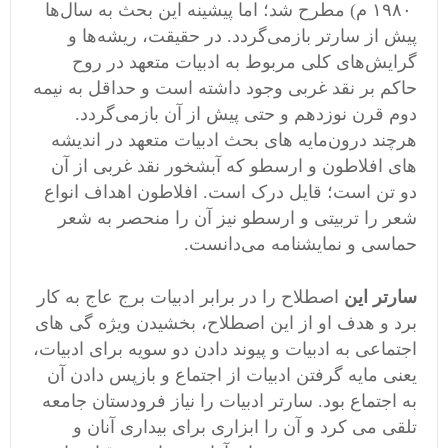
۱۹۸۰ م) مطرح شد؛ اما پیشینه این بحث به سال‌ها‌
پیش‌ از سارتر بازمی‌گردد. در حقیقت، ریشه‌ها و
گرایش‌های کلی مربوط به ادبیات متعهد در روح
حاکم بر نقد غربی وجود داشته است و حداقل به نیمه
دوم قرن نوزدهم‌ و حتی پیش از آن بازمی‌گردد.
هرچند درون‌مایه های بحث ادبیات متعهد در اندیشه
های افلاطون و ارسطو که آبشخور نقد غربی از آن
دو تن ‌است؛ قایل درک است. افلاطون اهداف انواع
شعر را تربیتی و ارسطو نیز آن را منحصر به شعر
حماسی و نمایشنامه می‌دانست.
سارتر اين
اصطلاح را در برابر ادبيات برج عاج به کار
برد و هدف او از این اصطلاح، بخشيدن ویژه گی های
اجتماعی به ادبيات و پیوند دادن دو سويه برای ادبيات،
يعنی مايه گرفتن ادبيات از اجتماع و بازپس دادن آن
به اجتماع بود. سارتر ادبيات را نیاز فرودستان جامعه
تلقی می کرد و آن را ابزاری برای بيداری آنان و