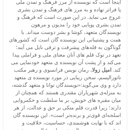
اینجا است که نویسنده از مرز فرهنگ و تمدن ملی
پا فراتر نهاده و به مرز های فرهنگ و تمدن بشری
عروج می نماید. در این صورت است که فرهنگ و
تمدن بشری پویایی خود را مدیون و مرهون
نویسندگان متعهد، کوشا و بشر دوست میداند. با
همت و پشتیبانی این نویسنده گان است که کشورهای
گوناگون به قله‌های پیشرفت و ترقی نایل می آیند؛
تعهد در نوک قلم های آنان معنای ملی و فراملی پیدا
می‌کند و از پشت آن نویسنده ی متعهد خودنمایی می
کند.
امیل زولا
، رمان نویس فرانسوی و رهبر مکتب
ناتورالیسم، سخن زیبایی در مورد نویسنده ی متعهد
دارد و وی می‌گوید:«نویسندگان توانا و متعهد گذشته،
به منزله‌ی شهریاران مقتدری هستند که همچنان از
میان مقبره های خویش، بر ما سلطنت و حکمروایی
دارند؛ زیرا قدرت قلم متکی بر حق و عدالت، از هر
اسلحه‌ای قوی‌تر و برنده‌تر است». این نویسنده گان
اند که با نهایت هوشمندی، حساسیت، خلاقیت و