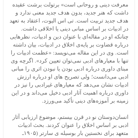
معرفت‌ دینی‌ و روحانی است» برتولت برشت عقیده
داشت که‌ هنر‌ جدید، بدون هدف جدید معنی ندارد و
هدف جدید تربیت است. تی اس الیوت، اعتقاد به تعهد
در ادبیات بر اساس مبانی دینی یا اخلاقی داشت.
چنانکه او در مقاله‌ای با عنوان دین‌ و ادبیات،‌ نظرهایی
درباره قضاوت بر پایه‌ی‌ اخلاق در ادبیات، بیان داشته
است. وی در‌ این‌ مقاله‌ می‌نویسد: «عظمت ادبیات را
تنها با معیارهای ادبی نمی‌توان تعیین کرد».‌ اگرچه وی
مبنای داوری درباره ادبی بودن یا نبودن اثری را مبانی
ادبی‌ می‌دانست؛‌ ولی‌ تصریح های او درباره ارزش
ادبیات نشان می‌دهد که معیارهای غیرادبی را نیز در
داوری‌ درباره‌ اهمیت آثار ادبی دخیل می‌داند و در این
زمینه بر آموزه‌های دینی تأکید‌ می‌ورزد.
انسان‌دوستان‌ نو در قرن بیستم، موضوع ارزیابی آثار
ادبی بر اساس اخلاق را عنوان‌ کردند. بحث ادبیات
متعهد برای نخستین‌ بار بوسیله ی سارتر (۱۹۰۵ـ