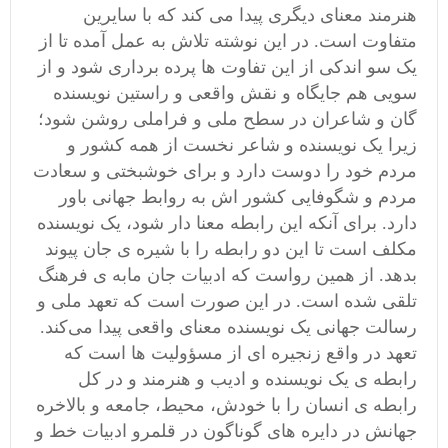
هنرمند معنای دیگری پیدا می کند که با سایرین
متفاوت است. در این نوشته تلاش به عمل آمده تا از
یک سو اندکی از این تفاوت ها پرده برداری شود و از
سویی هم جایگاه و نقش واقعی و راستین نویسنده
گان و شاعران در سطح ملی و فراملی روشن شود؛
زیرا یک نویسنده و شاعر نخست از همه کشور و
مردم خود را دوست دارد و برای خوشبختی و سعادت
مردم و شگوفایی کشور اش به روابط جهانی باور
دارد. برای آنکه این رابطه معنا دار شود، یک نویسنده
مکلف است تا این دو رابطه را با شیره ی جان پیوند
بدهد. از همین رواست که ادبیات جان مابه ی فرهنگ
تلقی شده است. در این صورت است که تعهد ملی و
رسالت جهانی یک نویسنده معنای واقعی پیدا می‌کند.
تعهد در واقع زنجیره ای از مسؤولیت ها است که
رابطه ی یک نویسنده و ادیب و هنرمند و در کل
رابطه ی انسان را با خودش، محیط، جامعه و بالاخره
جهانش در دایره های گوناگون در قلمرو ادبیات خط و