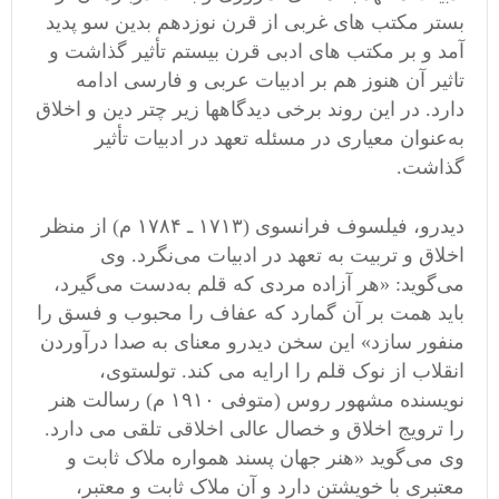
بستر مکتب های غربی از قرن نوزدهم بدین سو پدید
آمد و بر مکتب های ادبی قرن بیستم تأثیر گذاشت و
تاثیر آن هنوز هم بر ادبیات عربی و فارسی ادامه
دارد. در این روند برخی دیدگاهها زیر چتر دین و اخلاق
به‌عنوان معیاری در‌ مسئله‌ تعهد‌ در ادبیات تأثیر
گذاشت.
دیدرو،‌ فیلسوف‌ فرانسوی (۱۷۱۳ ـ ۱۷۸۴ م) از منظر
اخلاق و تربیت به تعهد در ادبیات می‌نگرد. وی
می‌گوید: «هر آزاده مردی که‌ قلم‌ به‌دست‌ می‌گیرد،
باید همت بر آن گمارد که عفاف‌ را‌ محبوب و فسق را
منفور سازد» این سخن دیدرو معنای به صدا درآوردن
انقلاب از نوک قلم را ارایه می کند. تولستوی،
نویسنده مشهور روس (متوفی ۱۹۱۰ م) رسالت هنر
را‌ ترویج‌ اخلاق‌ و خصال عالی اخلاقی تلقی می دارد.
وی‌ می‌گوید «‌هنر جهان پسند همواره ملاک ثابت و
معتبری با خویشتن دارد و آن ملاک ثابت و معتبر،‌