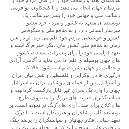
هدفمندی تعهد و رسالت خود را در قبال مردم خود و
مردمان جهان انجام می دهند و با کنجکاوی، نوآفرینی
رسالت ملی و جهانی خود را بسر میرسانند‌. یک
نویسنده ی متعهد به کشور و مردم خود عشق
سرشار انسانی دارد و به‌ منافع ملی و شگوفایی
کشور و خوشبختی مردم خود قلم می زند. او در عین
زمان به منافع ملی کشور های دیگر احترام گذاشته و
تعهد فراملی خود را برای پیشرفت سعادت کشور
های جهان بوسیله ی قلم ادا می نماید تا آگاهی، آزادی
و عدالت در جهان بشریت نهادینه شود. حالا که
درگیری ها در اوکراین و فلسطین و تنش میان ایران
و اسرائیل پس از حمله ی موشکی ایران به اسرائیل
جهان را وارد یک بحران غیر قابل بازگشت گردانیده و
سیاستگذاران قدرت های بزرگ را مصروف طرح
های کلان برای صف آرای های ّزنگ تر نموده است. بر
نویسنده گان و شاعران و هنرمندان است تا با درک
تعهد جهانی افکار جهانیان و سیاستگران را برضد جنگ
و رقابت هایی بسیج نمایند که هر لحظه بشریت را به