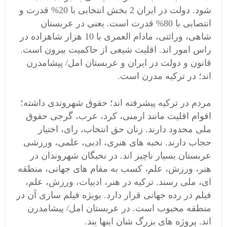
شود. دولت در ایران 2 بخش انتخابی با 20% قدرت و
انتصابی با 80% قدرت است. یعنی در عربستان
شاهی، وراثتی، مادام العمری با 10 هزار شاهزاده در
راس امور اند. اقلیت شیعی از حاکمیت بیرون است.
قانون و دولت در ایران و عربستان امل/ پیشامدرن
اند؛ در ترکیه مدرن است.
مردم در ترکیه پیشرفته اند؛ حقوق شهروندی داشته؛
اقوام اقلیت مانند ارمنی، کرد، عرب، گرجی حقوق
ملی محدود دارند. زنان حق انتخاب، رای، اختیار
حجاب دارند. نخبه های هنری، ادبی، علمی، ورزشی
عربستان بسیار ناچیز اند. در نخبگان شهروندان در
هنر، ورزش، علم، کسب به مقام های جهانی، منطقه
ای، ملی رسند. ترکیه در هنر، ادبیات، ورزش، علم،
فیلم در رده جهانی قرار دارد. بویژه فیلم سازی آن در
منطقه محبوب است. در عربستان امل/ پیشامدرن
اند. پروژه های بزرگ شان اینها یند.