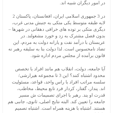
در امور دیگران شبیه اند.
در 3 جمهوری اسلامی ایران، افغانستان، پاکستان 2
لایه طبقه متوسط یکی متکی به جنبش مدنی غرب،
دیگری متکی بر توده های خرافی دهقانی در شهرها –
بدون فصل مشترک به زد و خورد مشغولند. در
عربستان با درآمد نفت و یارانه دولت به مردم، این
تضاد نامحسوس است. لذا دولت بنا به سلیقه رهبر نه
قانون برآمده از مجلس مردم اداره شود.
آیا جامعه، دولت، انقلاب هم مانند افراد با تخصص
محدود اشتباه کنند؟ این 3 تا مجموعه هیرارشی/
سلسه مراتب افراد با راس واحد، قواعد، مسئولیت
اند. پندار، گفتار، کردار فرد تابع محیط، مخاطب،
قدرت او یند. رهبر با اجرای تصمیمات ش مسیر
جامعه را تعیین کند. البته نتایج اصلی، ثانوی، جانبی هم
هستند. اشتباه با هزینه همراه است. اشتباه تصمیم