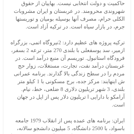
حاکمیت و دولت انتخابی نیست. بهاییان از حقوق
شهروندی محرومند. در عربستان و ایران مشروبات
الکلی حرام، مصرف آنها بوسیله بومیان و توریستها
جرم، در بازار سیاه است. در ترکیه آزاد است.
ترکیه پروژه های عظیم دارد: 2نیروگاه اتمی، بزرگراه
ازمیر، سد یوسفعلی با بلندی 270 متر، ترعه 2 بسفر،
فرودگاه استانبول. توریسم آن منبع درآمد است. در
عربستان درآمد نفت، تجارت، مستغلات، زوار حج
مردم را در سطح زندگی بالا گذارند. برنامه عمرانی
ش اینهایند: مرکز جده، برج مسکونی با 1 کیلو متر
بلندی، 3 شهر تریلیون دلاری 8 ضلعی، خط، نیام.
آرامکو با دارایی ا تریلیون دلار پس از اپل در جهان
است.
ایران: برنامه های عمده پس از انقلاب 1979 جامعه
باسواد، با 2500 دانشگاه، 5 میلیون دانشجو سالانه،