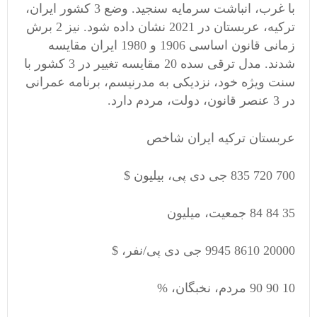
با غرب، انباشت سرمایه سنجید. وضع 3 کشور ایران،
ترکیه، عربستان در 2021 نشان داده شود. نیز 2 برش
زمانی قانون اساسی 1906 و 1980 ایران مقایسه
شدند. مدل ترقی سده 20 مقایسه تغییر در 3 کشور با
سنت ویژه خود، نزدیکی به مدرنیسم، برنامه عمرانی
در 3 عنصر قانون، دولت، مردم دارد.
عربستان ترکیه ایران شاخص
700 720 835 جی دی پی، بیلیون $
35 84 84 جمعیت، میلیون
20000 8610 9945 جی دی پی/نفر، $
10 90 90 مردم، نخبگان، %