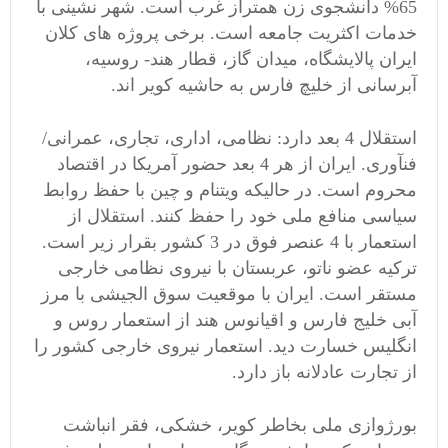
65% دانشجوی زن همتراز غرب است. شهر نشینی با
خدمات اکثریت جامعه است. برخی پروژه های کلان
ایران پالایشگاه، میدان گاز، قطار هند- روسیه،
آبرسانی از خلیچ فارس به حاشیه کویر اند.
استقلال 4 بعد دارد: نظامی، اداری، تجاری، عمرانی/
فنآوری. ایران از هر 4 بعد حضور آمریکا در اقتصاد
محروم است. در حالیکه ویتنام و چین با حفظ روابط
سیاسی منافع ملی خود را حفظ کنند. استقلال از
استعمار با 4 عنصر فوق در 3 کشور بقرار زیر است.
ترکیه عضو ناتو، عربستان با نیروی نظامی خارجی
مستقر است. ایران با موقعیت سوق الجیشی با مرز
آبی خلیج فارس و اقیانوس هند از استعمار روس و
انگلیس خسارت دید. استعمار نیروی خارجی کشور را
از تجارت عادلانه باز دارد.
بورژوازی ملی بخاطر کویر، خشکی، فقر انباشت