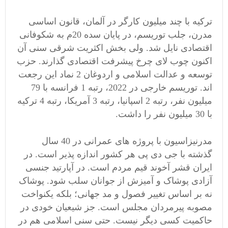
ترکیه با چند میلیون کارگر در آلمان، قانون اساسی
مدرن، جلب توریسم، در پایان سده 20م به شکوفانی
اقتصادی نایل شد. ولی بخش اکثریت شرقی سنی آن
اکنون چوب لای چرخ پیشرفت اقتصادی گذارند. حزب
توسعه و عدالت اسلامی و اردوغان 2 نماد این رجعت
اند. توریسم خارجی در 2022، رتبه 1 فرانسه با 79
میلیون نفر، رتبه 2 اسپانیا، رتبه 3 آمریکا، رتبه 4 ترکیه
با 30 میلیون نفر را داشت.
مدرنیزاسیون با پروژه های عمرانی در 40 سال
گذشته با جی دی پی هر کشور اندازه پذیر است. در
ایران قشر آخوند قیم مردم است. در آپارتید جنسی
آزادی پوشاک و آمیزش از جوانان سلب شود. پوشاک
نه بر اساس تغییر فصول و مد جهانی؛ بلکه یکنواخت
مصوبه پیرمردان مجلس است. جز شیعیان خودی در
حاکمیت کسی دیگر نیست. حتی سنی اسلامی هم در