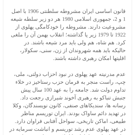
قانون اساسی ایران مشروطه سلطنتی 1906 با اصل
1 و 2، جمهوری اسلامی 1980 هر دو زیر سلطه شیعه
مشروعیت دارند. مشروطه را خودکامگی پهلوی از
1922 تا 1979 زیر پا گذاشته؛ انقلاب بهمن آن را ملغی
کرد. هم شاه، هم ولی باید مرد شیعه باشند. در
حالیکه باید همه شهروندان از زن، سنی، سکولار،
اقلیتها امکان رهبری داشته باشند.
عدم مدرنیته عهد پهلوی در نبود احزاب دولتی، ملی،
چپ، راست منجر به فرمان حزب رستاخیز در خلاء
تداوم دولت شد. جامعه را به عهد 100 سال پیش
جنبش تنباکو به رهبری آخوند شیرازی رجعت داد.
رسانه ها، سندیکاهای صنفی، کانون نویسندگان، وکلا
در تهدید دائم ساواک بودند. ایران توریسم مناظر
طبیعی، اماکن تاریخی، سواحل آفتابی فراوان دارد.
در عهد پهلوی عدم رشد توریسم و انباشت سرمایه در