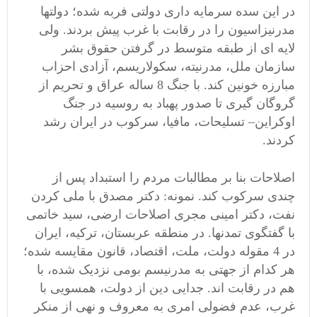
در این سده سرمایه داری دولتی فربه شده؛ دولتها
مدرنیزاسیون را در رقابت با غرب پیش بردند. ولی
لایه ای از طبقه متوسط در گرفتن حقوق بشر
سازمان ملل، مدرنیته، سکولاریسم، آزادی احزاب
مبارزه خونین کند. با جنگ 8 ساله عراق و تحریم از
گروگان گیری تا صدور پهباد به روسیه در جنگ
اوکراین– تسلیحات، مافیا، سرکوب در ایران رشد
کردند.
اصلاحات بنا بر مطالبات مردم را استبداد پس از
چندی سرکوب کند. نمونه: دکتر مصدق با ملی کردن
نفت، دکتر امینی مجری اصلاحات ارضی، سید خاتمی
با گفتگوی تمدنها. در منطقه عربستان، ترکیه، ایران
در 4 مقوله دولت، ملت، اقتصاد، قانون مقایسه شده؛
هر کدام از جهتی به مدرنیسم بومی نزدیک شده، با
هم در رقابت اند. جدایی دین از دولت، همسویی با
غرب، عدم فضولی امری به معروف و نهی از منکر