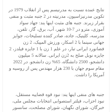
نتایج عمده نسبت به مدرنیسم پس از انقلاب 1979 در
تکوین مدرنیزاسیون، مدرنیته در 2 جنبه مثبت و منفی
بقرار زیرند. جنبه های مثبت اینها یند: جهاد سواد
آموزی، مترو در 7-10 شهر، آب، برق، گاز، تلفن،
مدرسه، کلینیک، جاده، صادر کننده تسلیحات، جوایز
جهانی سینما با 2 اسکار، ورزش المپیک، 2 زن
فضانورد ایرانی تبار، در علم 1 زن با 1 جایزه فیلدز، 2
جایزه نوبل صلح به 2زن ایرانی. سالانه 5 میلیون
دانشجو، 2500 دانشگاه، 65% زن دانشجو. در 2022
مقام سوم جهان با 230 هزار مهندس پس از روسیه و
آمریکا را داشت.
جنبه های منفی اینها یند: نبود قوه قضاییه مستقل،
نبود احزاب، فیلتر استصوابی انتخابات مجلس ملی،
خبرگان، شورای نگهبان، شورای مصلحت، سانسور