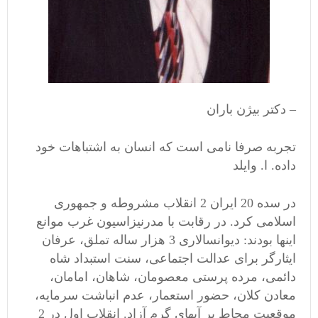
– دکتر بیژن باران
تجربه صرفا نامی است که انسان به اشتباهات خود
داده. ا. وایلد
در سده 20 ایران 2 انقلاب مشروطه و جمهوری
اسلامی کرد. در رقابت با مدرنیزاسیون غرب موانع
اینها بودند: دیوانسالاری 3 هزار ساله تملق، عرفان
ایثارگر برای عدالت اجتماعی، سنت استبداد شاه
دائمی، مرده پرستی معصومان، شاهان، امامان،
معادن کلان، حضور استعمار، عدم انباشت سرمایه،
موقعیت محاط بر آبهای گرم آزاد. انقلاب اول در 2