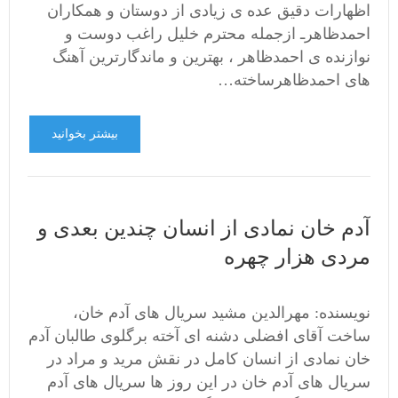
اظهارات دقیق عده ی زیادی از دوستان و همکاران
احمدظاهرـ ازجمله محترم خلیل راغب دوست و
نوازنده ی احمدظاهر ، بهترین و ماندگارترین آهنگ
های احمدظاهرساخته…
بیشتر بخوانید
آدم خان نمادی از انسان چندین بعدی و
مردی هزار چهره
نویسنده: مهرالدین مشید سریال های آدم خان،
ساخت آقای افضلی دشنه ای آخته برگلوی طالبان آدم
خان نمادی از انسان کامل در نقش مرید و مراد در
سریال های آدم خان در این روز ها سریال های آدم