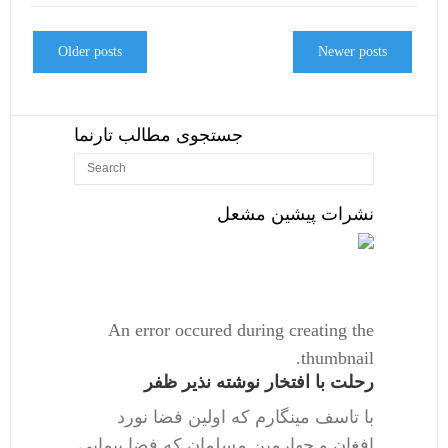
Older posts
Newer posts
جستجوی مطالب تارنما
نشرات پیشین مشعل
An error occured during creating the
thumbnail.
رحلت با افتخار نوشته نذیر ظفر
با تاسف مینگارم که اولین فضا نورد
افغان و چهارمین مسلمان که فضا پیمایی