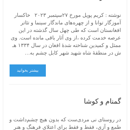
نوشته : کریم پوپل مورخ ۲۷سپتمبر ۲۰۲۳ خاکسار
آموزگار توانا و از چهره‌های ماندگار سینما و تئاتر
افغانستان است که طی چهل سال گذشته در این
عرصه خدمت کرده ،از وی آثار باقی مانده است. وی
ممثل و کمیدین شناخته‌ شدۀ افغان در سال ۱۳۳۴ هـ
ش در منطقۀ شاه شهید شهر کابل چشم به…
بیشتر بخوانید
گمنام و کوشا
در روستای نی مردی‌ست که بدون هیچ چشم‌داشت و
طمع و آزی، فقط و فقط برای اعتلای فرهنگ و هنر