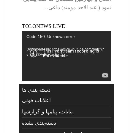
نمود ( عبد الاحد مومند) داعی…
TOLONEWS LIVE
Video
Code 150: Unknown error.
Player
Download File: https://www.youtube.com/watch?
v=ON33VvEdKas&_=1
دسته بندی ها
اعلانات فوتی
بیانات، پیامها و گزارشها
دسته‌بندی نشده