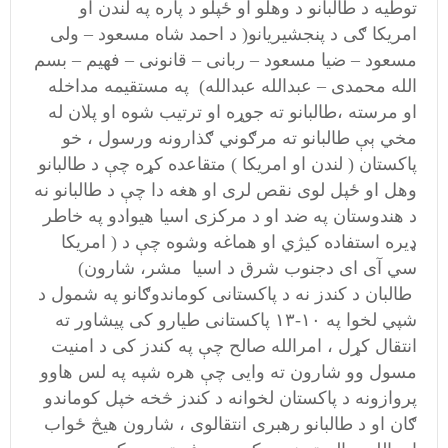
توطیه د طالبانو د وهلو او ځپلو د پاره په لندن او
امریکا ګی د پنجشیریانو( د احمد شاه مسعود – ولی
مسعود – ضیا مسعود – ربانی – قانونی – فهیم – بسم
الله محمدی – عبدالله عبدالله) په مستقیمه مداخله
او مرسته ،طالبانو ته جوړه او ترتیب شوه او پلان له
مخي ېې طالبانو ته مرګوني ګذارونه ورسول ، خو
پاکستان ( لندن او امریکا ) متقاعده کړه چې د طالبانو
وهل او ځپل لوی نقص لری او هغه دا چې د طالبانو نه
د هندوستان په ضد او د مرکزی اسیا هیوادو په خاطر
ډیره استفاده کیژي او هماغه وشوه چې د ( امریکا
سي آی ای دجنوب شرق د اسیا مشر، شارون)
طالبان د کندز نه د پاکستانی کوماندوګانو په شمول د
شپي لخوا په ۱۰-۱۳ پاکستانی طیارو کی پیشاور ته
انتقال کړل ، امرالله صالح چې په کندز کی د امنیت
مسول وو شارون ته وایی چې هره شپه په لس هاوو
پروازونه د پاکستان لخوانه د کندز څخه خپل کوماندو
ګان او د طالبانو رهبری انتقالوی ، شارون هیڅ ځواب