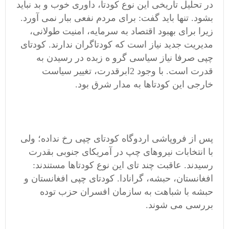
در تحلیل تاریخی این نوع کودتا، داوری خوب و بد نباید
بشود. تنها باید گفت: برای مردم نفعی ببار نمی آورد.
زیرا برای بهبود اقتصاد به سرمایه، امنیت طولانی،
مدیریت جدید نیاز است که کودتاگران ندارند. کودتای
چپی صرفا نیاز سیاسی گرو ه زبده در رسیدن به
قدرت است. با وجود 2ابرقدرت، تغییر سیاست
خارجی این کودتاها به مدار شرق بود.
پس از فروپاشی اردوگاه کودتای چپی رخ نداده؛ ولی
با انتخابات نیروهای چپ در آمریکای جنوبی بقدرت
رسیدند. عاقبت چند تای این نوع کودتاها مستندند:
افغانستان، حبشه، گرانادا. کودتای چپی افغانستان و
حبشه با شباهت به سازمان افسران حزب توده
بررسی می شوند.