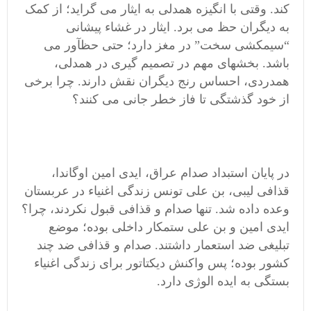
کند. وقتی با انگیزه همدلی به ایثار می گراید؛ از کمک
به دیگران حظ می برد. ایثار در غشاء پیشانی
“سیمکشی سخت” در مغز دارد؛ حتی حظآور می
باشد. بخشهای مهم در تصمیم گیری در همدلی،
همدردی، احساس رنج دیگران نقش دارند. چرا برخی
از خود گذشتگی تا فاز خطر جانی می کنند؟
در پایان استبداد صدام عراق، ایدی امین اوگاندا،
قذافی لیبی، بن علی تونس زندگی اغنیاء در عربستان
وعده داده شد. تنها صدام و قذافی قبول نکردند، چرا؟
ایدی امین و بن علی ستمکار داخلی بوده؛ موضع
تبلیغی ضد استعمار داشتند. صدام و قذافی ضد چند
کشور بوده؛ پس واکنش دیکتاتور برای زندگی اغنیاء
بستگی به ایده الوژی دارد.