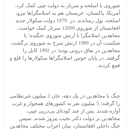
شوروی با اسلجه و سرباز به دولت چپی کمک کرد.
آمریکا، پاکستان، عربستان هم به اسلامگراها نیرو،
اسلحه، پول رساندند. در 1979 دولت سکولار جدید
افغانستان از شوروی 12000 سرباز کمک خواست.
مجاهدین اسلامگرا با ارتش شوروی جنگیده؛ با
شکست آن در 1989 ارتش سرخ به شوروی برگشت.
مجاهدین در نفاق درونی بوده؛ در 1992 کابل را
گرفتند. در پایان خونین اسلامگراها سکولارها را قلع و
قمع کردند.
جنگ با مجاهدین در یک دهه، جان 2 میلیون غیرنظامی
را گرفته؛ 5 میلیون نفر به کشورهای همجوار و غرب
آواره شدند. پس از چند کودتای پی‌درپی چپی،
مجاهدین بر دولت دکتر نجیب‌ پیروز شدند. سپس
جنگ داخلی افغانستان، میان احزاب مختلف مجاهدین