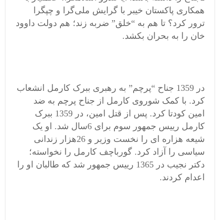
همکاری پاکستان خیبر با گرایش‌ ملی‌گرا و چپگرا
ترور کرد؟ تا هم به “خلق” ضربه زند؛ هم دولت داوود
خان را به بحران بکشد.
در 1359 جناح “پرچم” به رهبری ببرک کارمل انشعاب
کرد. با کمک شوروی کارمل از جناح پرچم به ضد
امین کودتا کرد. پس از قتل امین، در 1359 ببرک
کارمل رییس جمهور سوم برای 6سال شد. او یک
شیعه هزاره ای را نخست وزیر و 26هزار زندانی
سیاسی را آزاد کرد. گورباچف کارمل را نخواسته؛
دکتر نجیب در 1365 رییس جمهور شد که طالبان او را
اعدام کردند.