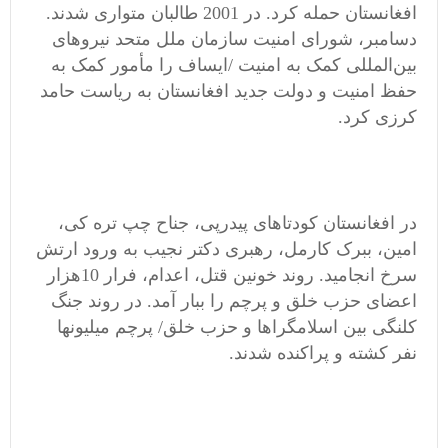
افغانستان حمله کرد. در 2001 طالبان متواری شدند.
دسامبر، شورای امنیت سازمان ملل متحد نیروهای
بین‌المللی کمک به امنیت /ایساف را مأمور کمک به
حفظ امنیت و دولت جدید افغانستان به ریاست حامد
کرزی کرد.
در افغانستان کودتاهای پیدرپی، جناح چپ تره کی،
امین، ببرک کارمل، رهبری دکتر نجیب به ورود ارتش
سرخ انجامید. روند خونین قتل، اعدام، فرار 10هزار
اعضای حزب خلق و پرچم را ببار آمد. در روند جنگ
کلنگی بین اسلامگراها و حزب خلق/ پرچم میلیونها
نفر کشته و پراکنده شدند.