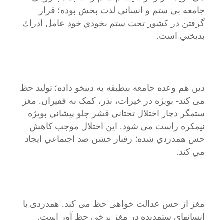
جامعه بی ستم و انسانی لذت بخش بوده؛ قرار
گرفتن در کشور تحت ستم بخودي خود عامل ادراك
بدبختي است.
دین هم وعده جامعه بیطبقه به دینخو داده؛ تولید حظ
می کند- بویژه در خیرات، نذر، کمک به فقیران. مغز
ستمگر دچار اختلال تحتاني قشر جلو پيشاني بویژه
نیمکره راست می شود. این اختلال موجب کاهش
حس همدردي شده؛ رفتار خشن ضد اجتماعي ايجاد
مي کند.
مغز از حس عدالت خواهی حظ می کند. همدردی با
انسانهای ستمدیده در مغز برخی حظ آور است.