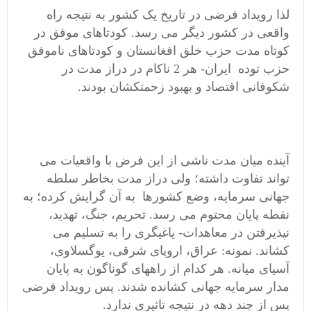
لذا رویداد فرضی در تاریخ یک کشور به نتیجه راه
واقعی در کشور دیگر می رسد. کودتاهای موفق در
کوتاه مدت حزب خلق افغانستان و کودتاهای ناموفق
حزب توده ایران- هر 2 ناکام در دراز مدت در
شکوفانی اقتصاد و بهبود زحمتکشان بودند.
آینده میان مدت ناشی از این فرض با واقعیات می
تواند تفاوت داشته؛ ولی دراز مدت بخاطر سلطه
جهانی سرمایه، وضع کشورها به آن گرایش کرده؛ به
نقطه پایان محتوم می رسد. تحریم، جنگ، تهدید،
نپذیرفتن در معاهدات- یاغیگری را به تسلیم می
کشاند. نمونه: عراق، اروپای شرقی، یوگسلاوی،
آسیای میانه. هر کدام از راههای گوناگون به پایان
مدار سرمایه جهانی کشانده شدند. پس رویداد فرضی
پس از چند دهه در نتیجه تاثیری ندارد.