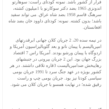
فرار از کشور باشد. نمونه کودتای راست: سوهارتو
اندونزی 1965 بضد دکتر سوکارنو با 1میلیون کشته،
سرهنگ قاسم 1958 بضد شاه عراق. می تواند سفید
باشد؛ بدون کشته. نمونه: کودتای داوود خان بضد شاه
افغانستان.
در نیمه سده 20، 2 جریان کلان جهانی ابرقدرتهای
امپریالیسم با پیمان ناتو و بعد گلوبالیزاسیون آمریکا و
اردوگاه با پیمان ورشو بودند. آمریکا راس 7 اقتصاد
بزرگ جهان بود. این 2 جریان بیرونی در جنبشهای
رهایبخش ضدامپریالیست 3قاره تلاقی داشتند. در هر
کشور بویژه در عهد جنگ سرد تا 1991 جریان بومی
سیاسی کودتا نیز بود. جریان بومی چپ و راست
رقیق شده؛ در نهایت همسو با جریان کلان می شود.