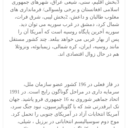
3بخش اقلیم، سنی، شیعی عراق، شهرهای جمهوری
اسلامی افغانستان و برخی ولسوالی/ فرمانداری های
مغلوب طالبان و داعش، 2بخش لیبی، شرق فرات،
شمال کرد، دمشق در غرب سوریه می توان دید.
سوریه آخرین پایگاه روسیه است که آمریکا آن را
پس از بهار عربی می خواهد ببلعد. چند کشور مستقل
مانند روسیه، ایران، کره شمالی، زیمبابوئه، ونزوئلا
هم در حال زوال اقتصادی اند.
در فاز فعلی در 196 کشور عضو سازمان ملل،
سرمایه داری در مراحل گوناگون رایج است. در 1991
اتحاد جماهیر شوروی به 16 جمهوری فرو پاشید. جهان
تک ابرقدرتی شد که با گلوبالیزسیون، نبود جنگ سرد،
آمریکا انتخابات آزاد در آمریکای جنوبی را تحمل کرد.
موج دوم سوسیالیسم انتخاباتی در برزیل ، شیلی،