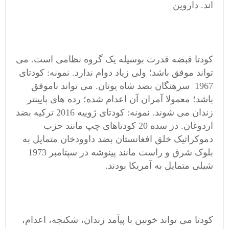
اند. داروین
کودتا قبضه قدرت بوسیله یک گروه نظامی است. می
تواند موفق باشد؛ ولی زیاد دوام ندارد. نمونه: کودتای
1967 سرهنگان بضد شاه یونان. می تواند ناموفق
باشد؛ معمولا آمران آن اعدام شده؛ رده های پایینتر
زندان می شوند. نمونه: کودتای ژوییه 2016 ترکیه بضد
اردوغان. در سده 20 کودتاهای چپ مانند حزب
دموکراتیک خلق افغانستان بضد داوودخان متمایل به
بلوک شرق و راست مانند پینوشه در سپتامبر 1973
شیلی متمایل به آمریکا بودند.
کودتا می تواند خونین با پیآمد زندان، شکنجه، اعدام،