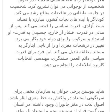
شخصیت از نوجوانی می توان تشریح کرد. شخصیت
در جامعه طبقاتی در تناقضات منافع رشد می کند.
کودتاگر با ایده های نجات کشور، مبارزه با فساد،
بسط آزادی- قدرت سیاسی را قبضه می کند. پس از
مدتی در قدرت، فشار از خارج، چسبیدن به قدرت- او
استبداد و سرکوب را برای دوام خود بکار می برد.
تغییر در ترشحات مغزی او را از ناجی ایثارگر به
مستبد مطلقه تبدیل می کند. این فرد برای قدرت
سیاسی دائم العمر، ستمگری، مهندسی انتخابات،
کاربرد اطلاعات را انجام می دهد.
شاید پیوستن برخی جوانان به سازمان مخفی برای
سرنگونی استبداد در واکنش به حظ مغزی ایثار باشد.
اصول لذت در مغز جانوران وجود داشته؛ در انسان
مي گويد: فرار از سيستم ستم و استبداد با رویای