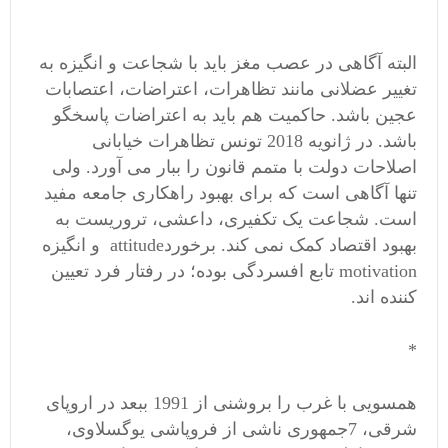
البته آگاهی در عصب مغز باید با شجاعت و انگیزه به
تغییر عضلانی مانند تظاهرات، اعتراضات، اعتصابات
عجین باشد. حاکمیت هم باید به اعتراضات پاسخگو
باشد. در ژانویه 2018 تونس تظاهرات خیابانی
اصلاحات دولت با متمم قانون را ببار می آورد. ولی
تنها آگاهی است که برای بهبود راهکاری جامعه مفید
است. شجاعت یک تکفیری، داعشی، تروریست به
بهبود اقتصاد کمک نمی کند. برخوردattitude و انگیزه
motivation تابع افسردگی بوده؛ در رفتار فرد تعیین
کننده اند.
*
همسویی با غرب را بروشنی از 1991 ببعد در اروپای
شرقی، 7جمهوری ناشی از فروپاشی یوگسلاوی،