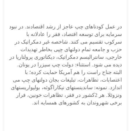
در عمل کودتاهای چپ عاجز از رشد اقتصادند. در نبود
سرمایه برای توسعه اقتصاد، فقر را عادلانه با
سرکوب تقسیم می کنند. شاخصه غیر دمکراتیک در
حزب و جامعه تمام دولتهای چپی بخاطر تهدیدات
خارجی، سانترالیسم دمکراتیک، دیکتاتوری پرولتاریا در
دیده می شود. استثناء: دولت چپ سیزرا در یونان.
البته جناح راست را هم آمریکا حمایت کرده؛ با
اعتصابات، تظاهرات، تبلیغات بجان دولتهای چپ می
اندازد. نمونه: ساندینستهای نیکاراگوئه، بولیواریستهای
ونزوئلا. هر 2کشور در فقر، تظاهرات خونین، فرار
برخی شهروندان به کشورهای همسایه اند.