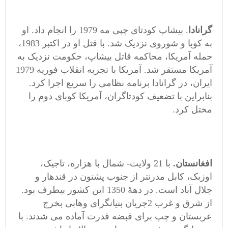
گرانادا
. بیشاپ کودتای چپی مه 1979 را انجام داد. او
به کوبا و شوروی نزدیک شد. با قتل او در اکتبر 1983،
حمله آمریکا، محاکمه قاتل بیشاپ، حکومت نزدیک به
آمریکا مستقر شد. آمریکا با تجربه انقلاب فوریه 1979
ایران، در گرانادا برنامه نظامی را سریع اجرا کرد.
بنابراین با تضعیف کودتاگران، آمریکا کوبای دوم را
مختل کرد.
افغانستان.
با 21 ولایت- شمال با هزاره، تاجیک،
اوزبک، کابل مدرنتر از جنوب پشتون در قندهار و
جلال آباد است. در دههٔ 1350 این کشور بیطرف بود.
از شرق و غرب 2جریان بنیانگرای وهابی بخرج
عربستان و چپ برای قبضه قدرت آماده می شدند. با