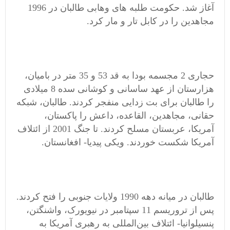
آغاز شد. حکومت طلبه های وهابی طالبان در 1996
مجاهدین را در کابل تار و مار کرد.
حجاری 2 مجسمه بودا به قد 53 و 35 متر در بامیان،
هزارستان از عهد ساسانی و کوشانی سده 8 میلادی
را طالبان برای بت زدایی منفجر کردند. طالبان، شبکه
حقانی، مجاهدین، القاعده، داعش را پاکستان،
آمریکا، عربستان مسلح کردند. تا جنگ 2001 از ائتلاف
آمریکا شکست خوردند. ویکی پیدیا- افغانستان.
طالبان در میانه‌ دهه 1990 ولایات جنوبی را فتح کردند.
پس از تروریسم 11 سپتامبر در نیویورک، واشنگتن،
پنسیلوانیا- ائتلاف بین‌المللی به رهبری آمریکا به