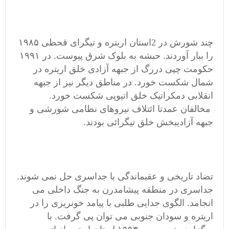
چند شورش‌ در 2استان‌ اریتره و تیگرای قحطی ۱۹۸۵
را ببار آوردند. حبشه به بلوک شرق پیوست. در ۱۹۹۱
حکومت چپی دررگ از جبهه آزادی خلق اریتره در
شمال شکست خورد. در مناطق دیگر نیز از جبهه
انقلابی دمکراتیک خلق اتیوپی شکست خورد.
مخالفان عمدتا ائتلاف نیروهای نظامی شورشی و
جبهه آزادیبخش خلق تیگرائی بودند.
تضاد تاریخی و عقبماندگی با جداسری حل نمی شوند.
جداسری در منطقه پیشامدرن به جنگ داخلی می
انجامد. الگوی جدایی طلبی با پیامد خونریزی را در
اریتره و سودان جنوبی می توان پی گرفت. با