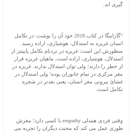
گیری اند.
“گازانیگا در کتاب 2018 خود آن را نوشت: در تکامل
انسان غریزه به استدلال، هوشیاری، اراده رسید.
منظورش این است: غریزه در نردبام تکامل پایینتر از
استدلال، هوشیاری، اراده است. ماهیان غریزه فرار
از خطر را دارند؛ ولی توان استدلال ندارند. غریزه در
مغز مرکزی در تمام جانوران بوده؛ ولی استدلال در
غشائ بیرونی مغز انسان، یعنی بعدتر در شجره
تکامل است.
وقتی فردی همدلی empathy با کسی دارد؛ مغزش
طوری عمل می کند که محنت دیگران را تجربه می