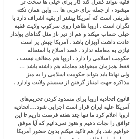
فقیه نتواند کنترل کند کار برای خیلی ها سخت تر
میشود ، از جمله برای غربی ها … واین همان نکته
ظریفی است که آمریکا بیشتر از بقیه اشراف دارد یا
نگران است . اروپا ظاهرا روی سرکوب ولایت فقیه
خیلی حساب میکند و هم از دیر باز مثل گداهای پولدار
عادت داشت آویزان باشد . آمریکا چپش پر است
نیازی به معامله ندارد . قصد اصلاح یا استحاله
حکومت اسلامی را دارد . اروپا هم مخالف نیست ،
فقط همزمان میخواهد معامله هم داشته باشد …
ولی نهایتا باید بتواند حکومت اسلامی را به میز
مذاکره جهت امتیاز گرفتن از سیستم ولایت وادارد .
قانون اتحادیه اروپا برای مسدود کردن تحریم‌های
آمریکا علیه ایران قرار است اجرایی شود….اتحادیه
اروپا اعلام کرد ما تنها چند هفته فرصت داریم تا این
توافق را نجات دهیم و هنوز نمی‌دانیم که آیا موفق
خواهیم شد. باز هم تاکید میکنم بدون حضور آمریکا