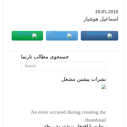
18.05.2018
اسماعیل هوشیار
جستجوی مطالب تارنما
نشرات پیشین مشعل
An error occured during creating the
thumbnail.
رحلت با افتخار نوشته نذیر ظفر