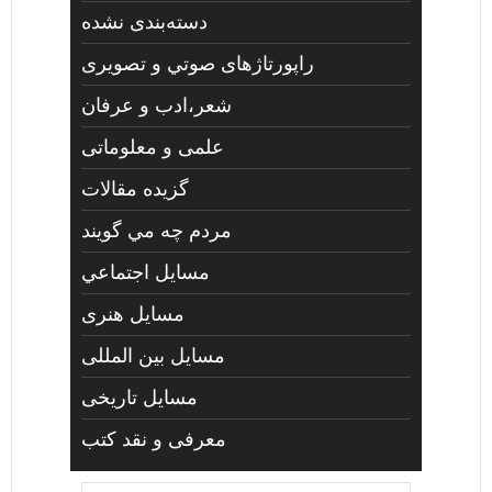
دسته‌بندی نشده
راپورتاژهای صوتي و تصويری
شعر،ادب و عرفان
علمی و معلوماتی
گزیده مقالات
مردم چه مي گويند
مسايل اجتماعي
مسايل هنری
مسایل بین المللی
مسایل تاریخی
معرفی و نقد کتب