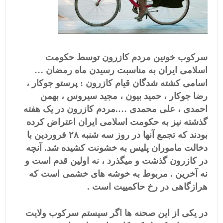
سرکوب خونین مردم کازرون توسط حکومت
اسلامی ایران به مناسبت رسیدن ماه رمضان …
اسامی کشته شدگان قیام کازرون : پرستو جوکار ،
رضا جوکار ، حمید بیون ، مجید سیروس ، بهمن
احمدی ، علی محمدی ….مردم کازرون در یک هفته
گذشته نیز به حکومت اسلامی ایران اعتراض کرده
بودند که تجمع آنها در روز سه شنبه ۲۸ فروردین با
دخالت ماموران پلیس به خشونت کشیده شد. آنچه
در کازرون گذشت و میگذرد ، نه اولین قدم است و
نه آخرین . مربوط به خوشه های خشمی است که
هرازگاهی در رخ حاکمییت است .
در یکی از این صحنه ها اگر سیستم سرکوب ولایت