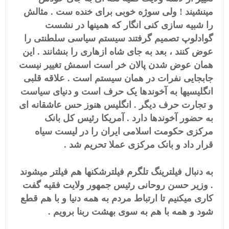
مینشیند ! ولی سوژه خوبی برای خنده ست . مثالش
را شبیه سازی کنی انگار که همینها در نشست
گوادلوپ تصمیم گرفتند سیستم سیاسی سلطنتی را
عوض کنند ، بعد به جای شاه ازهاری را بنشانند . این
همان عوض شدن پالان خر است اسمش تغییر نیست
جابجایی نفرات در همان سیستم است . علاقه قلبی
انگلیسیها به آخوندها یک حرف است و دنیای سیاست
و تجارت حرف دیگر . انگلیس هنوز حس عاشقانه ای
به حضور آخوندها دارد . آمریکا رئيس کل بانک
مرکزی حکومت اسلامی ایران را در لیست سیاه
قرار داد و بانک مرکزی عملا تحریم شد .
به دنبال فیلترینگ تلگرم فیلترشکنها هم فیلتر میشوند
. وزیر حسن روحانی رئیس جمهور ولایت فقیه گفت
کاری میکنیم تا ارتباط مردم به همه دنیا و با هم قطع
شود و همه با هم به سوی بهشت ربنا برویم .