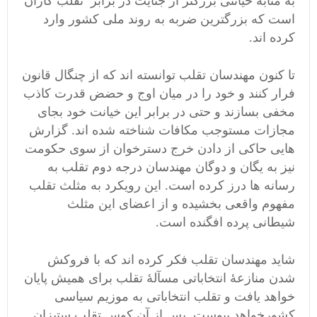
به مثابۀ خیانتی بزرگتر از جنایت در برابر تقلب کاران
است که بزرگترین ضربه به روند ملی کشور وارد
کرده اند.
تا کنون مهندسان تقلب توانسته اند که از چنگال قانون
فرار کنند و خود را در میان اوج و حضض قدرت کاذب
مخفی بسازند و حتی در برابر این خیانت خود بجای
مجازات مستوجب مکافات شناخته شده اند. گزارش
هایی حاکی از دادن خرج دسترخوان از سوی حکومت
نیز به یگان و دوگان مهندسان درجه دوم تقلب به
رسانه ها درز کرده است. این رویکرد به مثلث تقلب
مفهوم واقعی بخشیده و از اعضای این مثلث
شیطانی پرده افگنده است.
شاید مهندسان تقلب فکر کرده اند که با فروکش
شدن منازعۀ انتخاباتی مسآلۀ تقلب برای همیش پایان
خواهد یافت و تقلب انتخاباتی به موزیم سیاسی
کشورخواهد پیوست. پس از آن کوس تقلب ستیزان