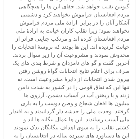
گیوتین تقلب خواهد شد. جفای این ها را هیچگاهی
مردم افغانستان فراموش نخواهند کرد و دشمنی
آشکار آنان را در برابر ارادۀ ملی مردم فراموش
نخواهند نمود؛ زیرا تقلب کاران خیانت به ارادۀ ملی
مردم افغانستان کرده اند و مرتکب چنایتی فراتر از
خیانت گردیده اند. این ها بودند که پروسۀ انتخابات را
مخدوش نمودند و مشروعیت آن را زیر سوال بردند.
آخرین گفت و گو های نامزدان و شرط بندی های یک
طرف برای اعلام نتایج انتخابات گواۀ روشن رفتن
بیرون شدن انتخابات از دایرۀ مشروعیت است. نه
تنها این که نفاق قومی را در کشور به شدت دامن
زدند و با ریختن آب در آسیاب دشمن، آرزوی ها
میلیون ها افغان شجاع و وطن دوست را به بازی
گرفتند. وحدت ملی را خدشه دار گردانیدند و به اقتدار
ملی آسیب رساندند. این ها عمال بیگانه ها اند و
کشتی تقلب را به سوی اهداف بیگانگان یدک نمودند.
این ها دستاورد های سیزده ساله در افغانستان را به