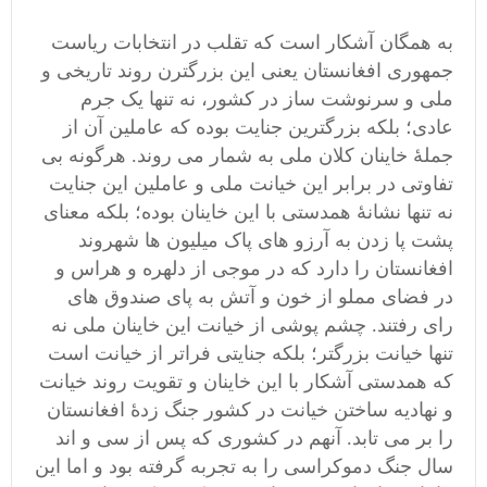
به همگان آشکار است که تقلب در انتخابات ریاست
جمهوری افغانستان یعنی این بزرگترن روند تاریخی و
ملی و سرنوشت ساز در کشور، نه تنها یک جرم
عادی؛ بلکه بزرگترین جنایت بوده که عاملین آن از
جملۀ خاینان کلان ملی به شمار می روند. هرگونه بی
تفاوتی در برابر این خیانت ملی و عاملین این جنایت
نه تنها نشانۀ همدستی با این خاینان بوده؛ بلکه معنای
پشت پا زدن به آرزو های پاک میلیون ها شهروند
افغانستان را دارد که در موجی از دلهره و هراس و
در فضای مملو از خون و آتش به پای صندوق های
رای رفتند. چشم پوشی از خیانت این خاینان ملی نه
تنها خیانت بزرگتر؛ بلکه جنایتی فراتر از خیانت است
که همدستی آشکار با این خاینان و تقویت روند خیانت
و نهادیه ساختن خیانت در کشور جنگ زدۀ افغانستان
را بر می تابد. آنهم در کشوری که پس از سی و اند
سال جنگ دموکراسی را به تجربه گرفته بود و اما این