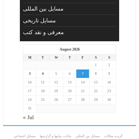
مسایل بین المللی
مسایل تاریخی
معرفی و نقد کتب
August 2026
M
T
W
T
F
S
S
1
2
3
4
5
6
7
8
9
10
11
12
13
14
15
16
17
18
19
20
21
22
23
24
25
26
27
28
29
30
31
« Jul
گزیده مقالات
مسایل بین المللی
بیانات، پیامها و گزارشها
مسايل اجتماعي