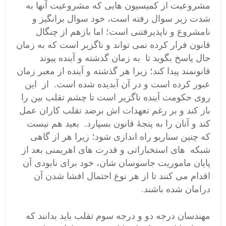
مشروعیت از کمیسیون هایی که مشروعیت آنها به
شدت زیر سوال رفته است، خود سوال برانگیز و
نامشروع و ناپذیرفتنی است؛ اما بازهم از چنگال
قانون فرار کرده نمی تواند و ناگزیر است که به زمان
حال پاسخ بگوید تا به زمان گذشته و آینده پیوند
قانونمند پیدا کند؛ زیرا هر گذشته و آینده از معبر زمان
عبور کرده است و در آن آبدیده شده است. از این
روی حکومت آینده ناگزیر است تا چشم تقلب بین را
باز کند و بر رغم تعهدات اش برضد تقلب کاران عمل
کند و آنان را به پنجۀ قانون بسپارد. بعید هم نیست
که چنین سناریو راه اندازی شود؛ زیرا هر از گاهی
شبکه های استخباراتی و قدرت های اهریمنی بعد از
پایان ماموریت جاسوسان شان، خود برای نابودی آن
اقدام می کنند تا از هر نوع احتمال افشا شدن آن
درامان شده باشند.
مهندسان درجه دو و درجه سوم تقلب باید بدانند که