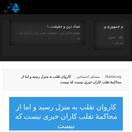
مفاهیم جمهوری و
تضاد دین و حقیقت...!
توهم خدای دین، حقیقتِ بشر را در آزادی او
ت از منظر حقوق
به…
در راستای : …
Mashal.org
مسايل اجتماعي
کاروان تقلب به منزل رسید و اما از
محاکمۀ تقلب کاران خبری نیست که نیست
کاروان تقلب به منزل رسید و اما از
محاکمۀ تقلب کاران خبری نیست که
نیست