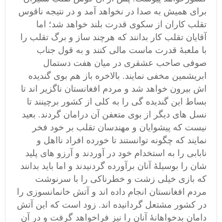
برای همیش به صدا در نخواهد آمد و در نتیجه ناقوس
تقلب کاران از سکوی قدرت بلند خواهد شد؛ اما
آقایان تقلب کار بدانند که هرچند ساز و برگ تقلب را
با ملعبۀ قدرت ماست مالی کنند و به قول جناب
صوفی صاحب عشقری در میان هفت دستمال
ابریشمین مخفی نمایند. بالاخره باز هم بوی گندیده
اش بیرون خواهد شد و مردم افغانستان ناگزیر اند تا
بساط این گندیده گی را به کلی از کشور برچینند تا
نسل های دیگر از بوی متعفن آن درامان گردند. بعید
نیست که پیشوایان و مهندسان تقلب بر خود فخر
نمایند که چگونه توانستند تا خورده افراد نااهل و
نابابی را به استخدام خود در آوردند و آرزو های پلید
شان را بوسیلۀ آنان برآورده گردنیدند و اما باید بدانند
که بازی خیلی زشت و خطرناکی را با سرنوشت
مردم افغانستان انجام داده اند و آتش خانمانسوزی را
در کشور مشتعل گردانیده اند. زود است که این آتش
دامان بدخواهانۀ آنان را نیز فراخواهد گرفت و در آن