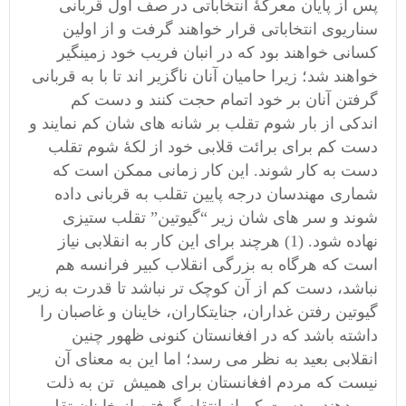
پس از پایان معرکۀ انتخاباتی در صف اول قربانی
سناریوی انتخاباتی قرار خواهند گرفت و از اولین
کسانی خواهند بود که در انبان فریب خود زمینگیر
خواهند شد؛ زیرا حامیان آنان ناگزیر اند تا با به قربانی
گرفتن آنان بر خود اتمام حجت کنند و دست کم
اندکی از بار شوم تقلب بر شانه های شان کم نمایند و
دست کم برای برائت قلابی خود از لکۀ شوم تقلب
دست به کار شوند. این کار زمانی ممکن است که
شماری مهندسان درجه پایین تقلب به قربانی داده
شوند و سر های شان زیر “گیوتین” تقلب ستیزی
نهاده شود. (1) هرچند برای این کار به انقلابی نیاز
است که هرگاه به بزرگی انقلاب کبیر فرانسه هم
نباشد، دست کم از آن کوچک تر نباشد تا قدرت به زیر
گیوتین رفتن غداران، جنایتکاران، خاینان و غاصبان را
داشته باشد که در افغانستان کنونی ظهور چنین
انقلابی بعید به نظر می رسد؛ اما این به معنای آن
نیست که مردم افغانستان برای همیش تن به ذلت