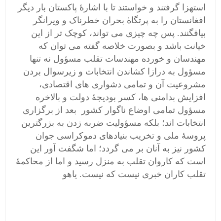
استهزا گرفتند و خواستند تا با اشارۀ پاکستان بار دیگر
افغانستان را به پرتگاۀ بحران خطرناک و ویرانگر
بیافگنند. پس چه چیزی می تواند، کوچک تر از این
خیانت باشد و بصورت خلاصه گفته می توان که
مهندسان و خورده مهندسات تقلب مسؤول نه تنها
مسؤول به درازا کشاندن انتخابات و زیرسوال بردن
مشروعیت آن و تمامی دشواری های اقتصادی،
افزایش بدامنی ها، کسر بودیجۀ دولت و بالاخره
مسؤول تمامی اوضاع ناگوار کشور بعد از برگزاری
انتخابات اند؛ بلکه مسؤولیت ضربه زدن به بزرگترین
پروسۀ ملی و تخریب بنیادهای دموکراسی جوان
کشور نیز به آنان بر می گردد؛ اما شگفت آور این
است که کاروان تقلب به منزل رسید و اما از محاکمۀ
تقلب کاران خبری نیست که نیست. یاهو