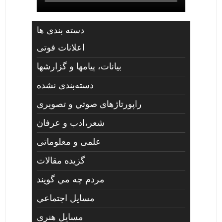
دسته بندی ها
اعلانات فوتی
بیانات، پیامها و گزارشها
دسته‌بندی نشده
راپورتاژهای صوتي و تصويری
شعر،ادب و عرفان
علمی و معلوماتی
گزیده مقالات
مردم چه مي گويند
مسايل اجتماعي
مسايل هنری