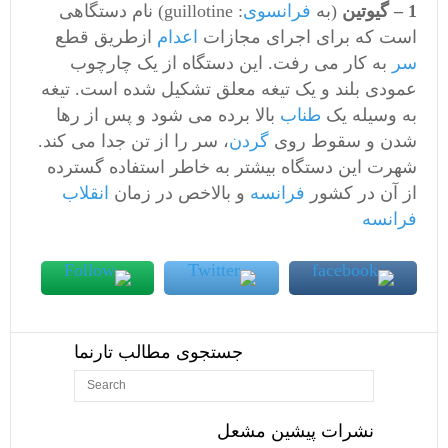
1 – گیوتین‌
(به
فرانسوی
: guillotine) نام دستگاهی
است که برای اجرای مجازات
اعدام
ازطریق قطع
سر
به کار می رفت. این دستگاه از یک چارچوب
عمودی بلند و یک تیغه معلق تشکیل شده است. تیغه
به وسیله یک
طناب
بالا برده می شود و پس از رها
شدن و سقوط روی
گردن
، سر را از تن جدا می کند.
شهرت این دستگاه بیشتر به خاطر استفاده گسترده
از آن در کشور
فرانسه
و بالاخص در زمان
انقلاب
فرانسه
جستجوی مطالب تارنما
نشرات پیشین مشعل