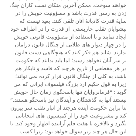
خواهند سوخت. ممکن آخرین متکای تقلب کاران چنگ
زدن به رسن قدرت باشد و مصؤونیت خویش را در
سایۀ قدرت کاذبانۀ آنان تلقی کنند. بعید نیست که
پیشوایان تقلب خاربستی از قدرت را در اطراف خود
ایجاد نمایند و با استفاده از مصؤونیت قانونی خویش
را در چهار دیوار های طلایی از چنگال قانون درامان
بدارند. شاید هم فکر کنند که هیچگاهی دست قانون
بر سر آنان نخواهد رسید؛ اما باید بدانند که حکومت
در هر مقطعی از تاریخ هرچند که فاسد و نابکار هم
باشد، به کلی از چنگال قانون فرار کرده نمی تواند؛
زیرا به قول حکیم ارد بزرگ فیلسوف ایرانی که می
گوید : “فرمانروایان تنها پاسخگوی زمان حال خویش
نیستند آنها به گذشتگان و آیندگان نیز پاسخگو هستند.”
بنا براین حکومت آینده هرچند از انبار تقلب سر بیرون
کند و مشروعیت خود را از کمیسیون های انتخاباتی
بگیرد و بالاخره با هفت قلم آراییده اظهار وجود کند. با
این حال هر چند زیر سوال خواهد بود؛ زیرا کسب