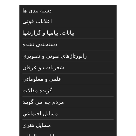
دسته بندی ها
اعلانات فوتی
بیانات، پیامها و گزارشها
دسته‌بندی نشده
راپورتاژهای صوتي و تصويری
شعر،ادب و عرفان
علمی و معلوماتی
گزیده مقالات
مردم چه مي گويند
مسايل اجتماعي
مسايل هنری