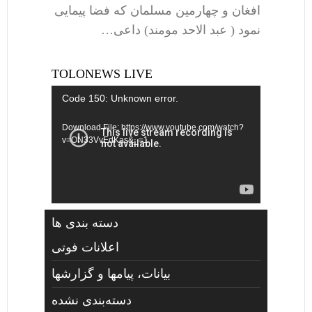
افغان و چهارمین مسلمان که فضا پیمایی
نمود ( عبد الاحد مومند) داعی…
TOLONEWS LIVE
Video
Code 150: Unknown error.
Player
Download File: https://www.youtube.com/watch?
v=ON33VvEdKas&_=1
دسته بندی ها
اعلانات فوتی
بیانات، پیامها و گزارشها
دسته‌بندی نشده