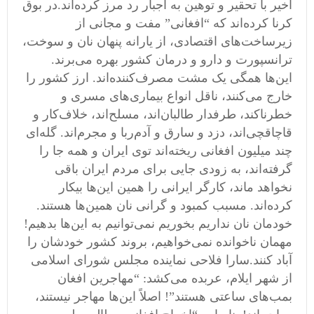
اخیر با تحقیر و توهین به اجبار رد مرز کرده‌اند.در بوق
کرنا کرده‌اند که “افغانی” مفت و مجانی از
زیرساخت‌های اقتصادی، از یارانه پنهان نان و سوخت،
ترانسپورت و دارو و درمان کشور بهره می‌برند.
این‌ها همگی یک مشت مصرف‌کننده‌اند. ارز کشور را
خارج می‌کنند، ناقل انواع بیماری‌های مسری و
خطرناکند، طرفدار طالبان‌اند، مسلح‌اند، خلاف‌کار و
قاچاقچی‌اند، دزد و سارق و آدم‌ربا و مجرم‌اند. گله‌ای
چند میلیون افغانی ریخته‌اند توی ایران و همه جا را
گرفته‌‌‌اند، به زودی جایی برای مردم ایران باقی
نخواهد ماند، کارگر ایرانی را همین این‌ها بیکار
کرده‌‌اند. مسبب کمبود و گرانی نان همین‌ها هستند.
خودمان نان نداریم بخوریم نمی‌توانیم به این‌ها بدهیم!
مهمان ناخوانده نمی‌خواهیم، بروند کشور خودشان را
آباد کنند.سارا فلاحی نماینده مجلس شورای اسلامی
از شهر ایلام، عربده می‌کشد: “مهاجرین افغان
بمب‌های ساعتی هستند”! اصلاً این‌ها مهاجر نیستند،