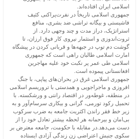
اسلامی ایران افتاده‌اند.
جمهوری اسلامی تاریخاً در نفرت‌پراکنی کثیف
فاشیستی و بیگانه تراشی ضد بشری، منافع
استراتژیک، دراز مدت و چند وجهی دارد. از
ثروت‌اندوزی و استثمار نیروی کار فوق ارزان، تا
گوشت دم توپ در جبهه‌‌ها و قربانی کردن در پیشگاه
امارت اسلامی طالبان راهی است که جمهوری
اسلامی طی عمر پر نکبت خود علیه مهاجرین
افغانستانی پیموده است.
جمهوری اسلامی غرق در بحران‌های پیاپی، با جنگ
افروزی و ماجراجویی و همدستی با تروریسم اسلامی
در منطقه، غوطه‌ور در اقتصاد رانتی و ورشکسته. با
تحمیل رکود تورمی، گرانی و بیکاری سرسام‌آور و به
زیر خط فقر راندن اکثریت جامعه به ضرب سرکوب
بی‌امان و بیرحمانه هر لحظه بیشتر تعادل خود را از
دست می‌دهد.در مقابله با حکومت، جامعه معترض بر
سکوی جنبش اعتراضی زن زندگی ‌آزادی ایستاده‌