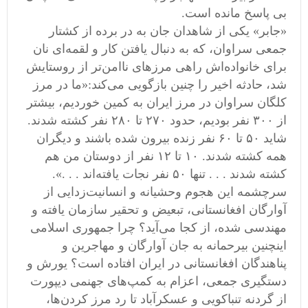
بی پاسخ مانده است.
«جابر» یکی از شاهدان جان به در برده از کشتار
جمعی سراوان، که به دنبال یافتن کار و لقمه‌ای نان
برای خانواده‌اش راهی مرزهای ناامن‌تر از روستایش
شد، حادثه اخیر را چنین بازگویی می‌کند:«ما در مرز
کلگان سراوان در مرز ایران به کمین خوردیم، بیشتر
از ۳۰۰ نفر بودیم، حدود ۲۷۰ تا ۲۸۰ نفر کشته شدند.
شاید ۵۰ تا ۶۰ نفر زنده بیرون شده باشند و دیگران
همه کشته شدند. ۱۰ تا ۱۲ نفر از دوستان من هم
کشته شدند . . . تنها ۵۰ نفر نجات یافته‌اند . . .».
سرچشمه این هجوم وحشیانه و انسانیت‌زدایی از
آوارگان افغانستانی، تبعیض و تحقیر سازمان یافته و
مهندسی شده، از کجا می‌آید؟ چرا جمهوری اسلامی
اینچنین بیرحمانه به جان آوارگان و مهاجرین و
پناهندگان افغانستانی در ایران افتاده است؟ یورش و
دستگیری جمعی، اعزام به کمپ‌های جهنمی دیپورت
از گردنه تنباکویی و عسکر‌آباد تا رد مرز کردن‌ها،