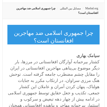
Mashal.org
مسایل بین المللی
چرا جمهوری اسلامی ضد مهاجرین
افغانستان است؟
چرا جمهوری اسلامی ضد مهاجرین
افغانستان است؟
سیامک بهاری
کشتار بیرحمانه آوارگان افغانستانی در مرزها، بار
دیگر موضوع بی‌پناهی مهاجرین افغانستانی در ایران
را مقابل چشم مضطرب جامعه گرفته است. توحش
هنگ مرزی سراوان، در ارتکاب مکرر به جنایات
هولناک، پنهان کردن آمران و عاملان این کشتار
جمعی، تکذیب و جعل حقایق توسط جمهوری اسلامی
در ادامه بیش از چهار دهه تبعیض و سرکوب و
استثمار بیرحمانه مهاجر و پناهنده افغانستانی همچنان