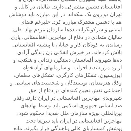
افغانستان دشمن مشترکی دارند. طالبان در کابل و
تهران دو روی یک سکه‌اند. در این مبارزه باید دوشاش
هم با دشمن مشترک مبارزه کرد. علیرغم فضای
امنیتی و سرکوبگرانه، ده‌ها سازمان مردم نهاد، طی
سالیان متمادی در دفاع از مهاجرین افغانستانی، یاری
رساندن به کودکان کار و خیابان با پیشینه افغانستانی
تلاش کرده‌اند. در خیزش انقلابی زن زندگی آزادی
ده‌ها شهروند أفغانستان دستگیر، زندانی و شکنجه و
از رد مرز شدند.احزاب و سازمانهای آزادیخواه
اپوزیسیون، تشکل‌های کارگری، تشکل‌های معلمان،
وکلا، هنرمندان، نویسندگان و شخصیت‌های سیاسی و
اجتماعی نقش تعیین‌ کننده‌ای در دفاع از حق
شهروندی مهاجرین افغانستانی در ایران دارند.رفتار
ضد انسانی جمهوری اسلامی باید توسط نهادهای
بین‌المللی بویژه سازمان ملل شدیدا محکوم شود.
مهاجرین افغانستانی در ایران باید سریعا تحت
پوشش کمیساریای عالی پناهندگی قرار بگیرند. مانع