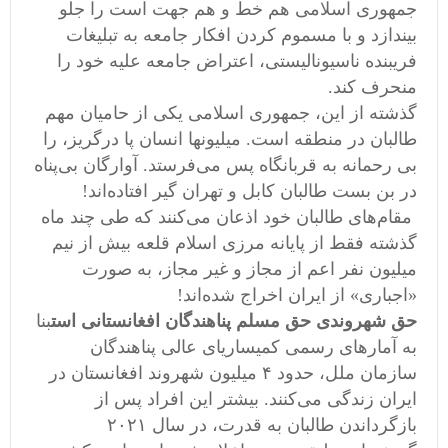
جمهوری اسلامی هم خط و هم جهت است را جلو
بیندازد و با مسموم کردن افکار جامعه به تبلیغات
فریبنده ناسیونالیستی، اعتراض جامعه علیه خود را
منحرف کند.
گذشته از این، جمهوری اسلامی یکی از حامیان مهم
طالبان در منطقه است. میلیونها انسان پا درگریز، را
بی رحمانه به قربانگاه پس می‌فرستد. آوارگان بی‌پناه
در بن ‌بست طالبان کابل و تهران گیر افتاده‌اند!
مقام‌های طالبان خود اذعان می‌کنند که طی چند ماه
گذشته فقط از پایانه مرزی اسلام قلعه بیش از نیم
میلیون نفر اعم از مجاز و غیر مجاز،‌ به صورت
«اجباری» از ایران اخراج شده‌‌اند!
حق شهروندی حق مسلم پناهندگان افغانستانی است
بنا
به آمارهای رسمی کمیساریای عالی پناهندگان
سازمان ملل، حدود ۴ میلیون شهروند افغانستان در
ایران زندگی می‌کنند. بیشتر این افراد پس از
بازگرداندن طالبان به قدرت، در سال ۲۰۲۱