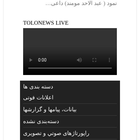
نمود ( عبد الاحد مومند) داعی…
TOLONEWS LIVE
دسته بندی ها
اعلانات فوتی
بیانات، پیامها و گزارشها
دسته‌بندی نشده
راپورتاژهای صوتي و تصويری