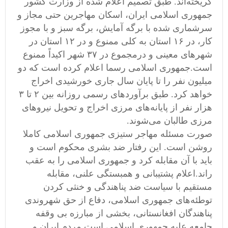
گریخته‌اند. طبق تصمیم اعلام شده از وزارت کشور
جمهوری اسلامی ایران، اسکان ‌مهاجرین حتی مجاز و
سرشماری شده با برگه آمایش، برگه سبز و با مجوز
کار، در ۱۶ استان به کلی ممنوع و در ۱۲ استان در
شهرهای معینی و درمجموع در ۳۷ شهر اکیداً ممنوع
است.جمهوری اسلامی رسما اعلام کرده است که دو
میلیون نفر را تا پایان سال جاری خورشیدی اخراج
خواهد کرد. طبق برآوردهای رسمی روزانه بین ۲ تا ۳
هزار نفر از پایانه‌های مرزی اخراج و تحویل نیروهای
مرزی طالبان می‌شوند.
صورت مسئله مهاجر ستیزی جمهوری اسلامی کاملا
روشن است. این رفتار ضد بشری محکوم است و
باید با ‌آن مقابله کرد و جمهوری اسلامی را به عقب
راند.اعلام پشتیبانی و همبستگی علنی، مقابله
مستقیم با سیاست ضد پناهندگی و خنثی کردن
توطئه‌های جمهوری اسلامی، دفاع از حق شهروندی
پناهندگان افغانستانی، بخشی از مبارزه بی وقفه
جامعه علیه جمهوری اسلامی است.مردم ایران و