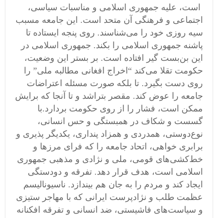
است، علیه جمهوری اسلامی و مناسبات سیاسی،
اجتماعی و فرهنگی آن متحد است. این جامعه مسبب
سیه روزی خود را می‌شناسند. روی پنجه ایستاده تا
پاشنه جمهوری اسلامی را بکند. جمهوری اسلامی در
این بن‌بست گیر افتاده است. بر بستر این وضعیت،
حکومت تقلا می‌‌کند “اخراج افغانی مطالبه ملی” را
روی دست بگیرد. تا بلکه صورت مسئله اعتراضات
جامعه را عوض کند. مقصر بتراشد و تا آنجا که برایش
ممکن است، فشار را از روی حکومت بردارد.با
گسست و شکاف در همبستگی و حس انسانی،
نوع‌دوستی، همدردی و همزاد پنداری، یکدیگر پذیری و
برابری خواهی، اتحاد جامعه را که فرای مرزها و
خط‌کشی‌های قومی، ملی و نژادی و مذهبی جمهوری
اسلامی است، هدف قرار دهد. تفرقه و دودستگی
ایجاد کند و مردم را به جان هم بیندازد. ناسیونالیسم
عظمت طلب و نژادپرست ایرانی که با مهاجر ستیزی
و سیاست‌های فاشیستی، ضد انسانی و تفرقه افکنانه