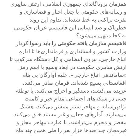
همزمان پروپاگاندای جمهوری اسلامی، ارتش سایبری
و رسانه‌های حکومتی با جعل اخبار و فضاسازی و
نفرت پراکنی به خط شده‌اند. تداوم این روند
خطرناک و ضد انسانی این فاشیسم عریان حکومتی
به کجا منتهی می‌شود؟
فاشیسم سازمان یافته حکومتی را باید رسوا کرد
از
وزارت کشور و استانداری و فرمانداری‌ها تا اداره
اتباع خارجی، نیروی انتظامی و کل دستگاه سرکوب تا
ارتش سایبری‌ حکومت در ابعاد وسیع با اسم رمز
«ساماندهی اتباع خارجی»، علیه آوارگان بی پناه
افغانستانی بسیج شده‌اند. فرمان صادر می‌کنند،
عربده می‌کشند، دستگیر و اخراج می‌کنند. با توطئه
چینی در شبکه‌های اجتماعی مدام خبر و کامنت
نژادپرستانه و مهاجر ستیز منتشر می‌کنند، هشتگ
می‌سازند،‌ آمارهای جعلی و غیر مستند خلق می‌کنند،
مقصر و مجرم می‌تراشند، با عبارت مهاجر مجاز و
غیرمجاز، چند صدها هزار نفر را طی همین چند ماه