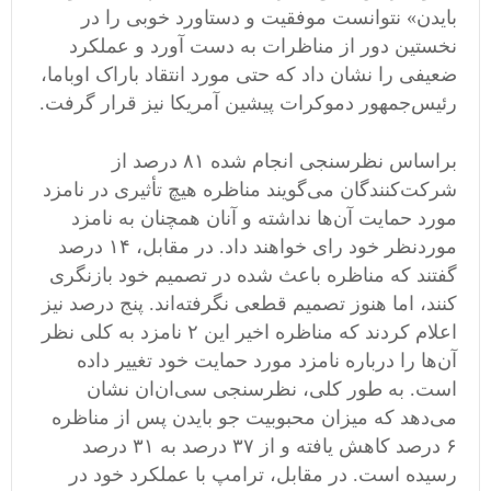
بایدن» نتوانست موفقیت و دستاورد خوبی را در
نخستین دور از مناظرات به دست آورد و عملکرد
ضعیفی را نشان داد که حتی مورد انتقاد باراک اوباما،
رئیس‌جمهور دموکرات پیشین آمریکا نیز قرار گرفت.
براساس نظرسنجی انجام شده ۸۱ درصد از
شرکت‌کنندگان می‌گویند مناظره هیچ تأثیری در نامزد
مورد حمایت آن‌ها نداشته و آنان همچنان به نامزد
موردنظر خود رای خواهند داد. در مقابل، ۱۴ درصد
گفتند که مناظره باعث شده در تصمیم خود بازنگری
کنند، اما هنوز تصمیم قطعی نگرفته‌اند. پنج درصد نیز
اعلام کردند که مناظره اخیر این ۲ نامزد به‌ کلی نظر
آن‌ها را درباره نامزد مورد حمایت خود تغییر داده
است. به طور کلی، نظرسنجی سی‌ان‌ان نشان
می‌دهد که میزان محبوبیت جو بایدن پس از مناظره
۶ درصد کاهش یافته و از ۳۷ درصد به ۳۱ درصد
رسیده است. در مقابل، ترامپ با عملکرد خود در