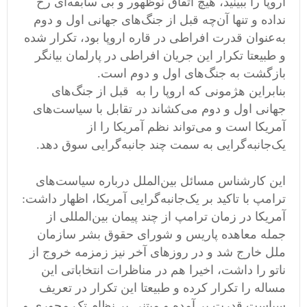
اروپا را ببینید، هیچ اتفاق نوظهور و بی‌ سابقه‌ای رخ
نداده و تنها آن‌چه قبل از جنگ‌های جهانی اول و دوم
به‌عنوان قدرت افراطی در قاره اروپا بود، تکرار شده
و طبیعتا تکرار این جریان افراطی در پارلمان بیانگر
بازگشت به جنگ‌های اول و دوم است.
بنابراین هژمونی که اروپا را به قبل از جنگ‌های
جهانی اول و دوم می‌کشاند در تقابل با سیاست‌های
آمریکا است و می‌تواند نظم آمریکا را از
یک‌جانبه‌گرایی به سمت چند جانبه‌گرایی سوق دهد.
این کارشناس مسائل بین‌الملل درباره سیاست‌های
ترامپ با تاکید بر یک‌جانبه‌گرایی آمریکا، اظهار داشت:
آمریکا در زمان ترامپ از چند پیمان بین‌المللی از
جمله معاهده پاریس و شورای حقوق بشر سازمان
ملل خارج شد و در روزهای آخر نیز زمزمه خروج از
ناتو را داشت، اخیرا هم در مناظرات انتخاباتی این
مساله را تکرار کرده و طبیعتا این تکرار در تعریف
سیاست قدرت بر آمده و مبتنی بر نظام تک محوری و