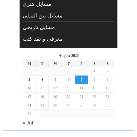
مسايل هنری
مسایل بین المللی
مسایل تاریخی
معرفی و نقد کتب
August 2026
M
T
W
T
F
S
S
1
2
3
4
5
6
7
8
9
10
11
12
13
14
15
16
17
18
19
20
21
22
23
24
25
26
27
28
29
30
31
« Jul