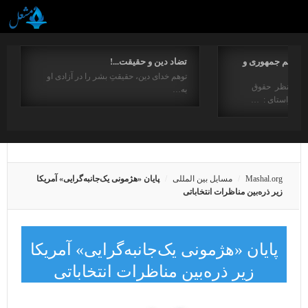
مفاهیم جمهوری و
تضاد دین و حقیقت...!
توهم خدای دین، حقیقتِ بشر را در آزادی او
ت از منظر حقوق
به…
در راستای : …
Mashal.org
مسایل بین المللی
پایان «هژمونی یک‌جانبه‌گرایی» آمریکا
زیر ذره‌بین مناظرات انتخاباتی
پایان «هژمونی یک‌جانبه‌گرایی» آمریکا
زیر ذره‌بین مناظرات انتخاباتی