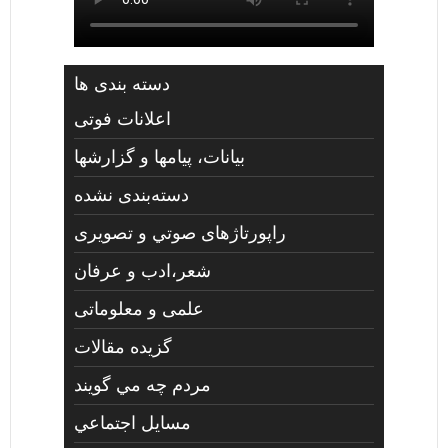
دسته بندی ها
اعلانات فوتی
بیانات، پیامها و گزارشها
دسته‌بندی نشده
راپورتاژهای صوتي و تصويری
شعر،ادب و عرفان
علمی و معلوماتی
گزیده مقالات
مردم چه مي گويند
مسايل اجتماعي