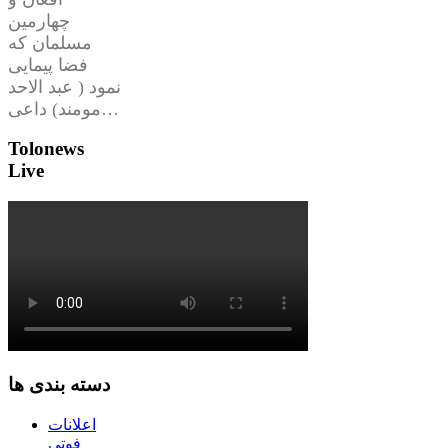
چهارمین
مسلمان که
فضا پیمایی
نمود ( عبد الاحد
مومند) داعی…
Tolonews
Live
دسته بندی ها
اعلانات
فوتی