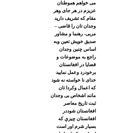
می خواهم هموطنان
عزیزم در هر جای وهر
مقام که تشریف دارید
وجدان تان را قاضی –
مربی- رهنما و مشاور
صدیق خویش تعین وبه
اساس چنین وجدان
راجع به موضوعات و
قضایا در افغانستان
برخودرد وعمل نمایید
خدای نا خواسته نه شود
که اعمال وکردا تان
مانند اشخاص بی وجدان
ثبت تاریخ معاصر
افغانستان شوددر
افغانستان چیزې که
بسیار شرم اور است