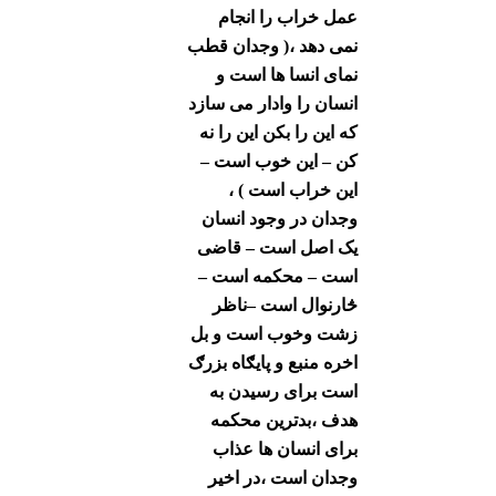
عمل خراب را انجام
نمی دهد ،( وجدان قطب
نمای انسا ها است و
انسان را وادار می سازد
که این را بکن این را نه
کن – این خوب است –
این خراب است ) ،
وجدان در وجود انسان
یک اصل است – قاضی
است – محکمه است –
څارنوال است –ناظر
زشت وخوب است و بل
اخره منبع و پایګاه بزرګ
است برای رسیدن به
هدف ،بدترین محکمه
برای انسان ها عذاب
وجدان است ،در اخیر