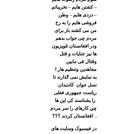
– کشتن هایم – تخریباتم
– دزدی هایم – وطن
فروشی هایم را به رخ
من می کشند باز برای
مردم چی جواب بدهم
ودر افغانستان تلویزیون
ها نیز جنایات و قتل
وقتال فی مابین
مجاهدین وتنظیم هار ا
به نمایش نمی ګذارند تا
نسل جوان کاندیدان
ریاست جمهوری فعلی
را بشناسند کی این ها
چي کارهای را سر مردم
افغانستان کردند ؟؟؟ .
در فیسبوک وسایت های