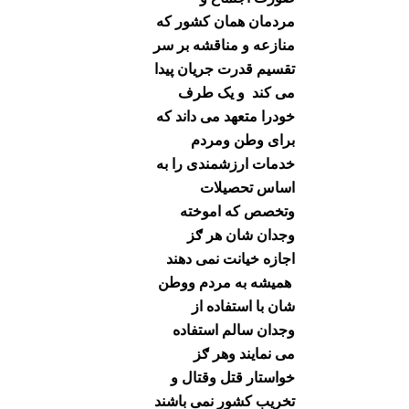
مردمان همان کشور که
منازعه و مناقشه بر سر
تقسیم قدرت جریان پیدا
می کند و یک طرف
خودرا متعهد می داند که
برای وطن ومردم
خدمات ارزشمندی را به
اساس تحصیلات
وتخصص که اموخته
وجدان شان هر ګز
اجازه خیانت نمی دهند
همیشه به مردم ووطن
شان با استفاده از
وجدان سالم استفاده
می نمایند وهر ګز
خواستار قتل وقتال و
تخریب کشور نمی باشند