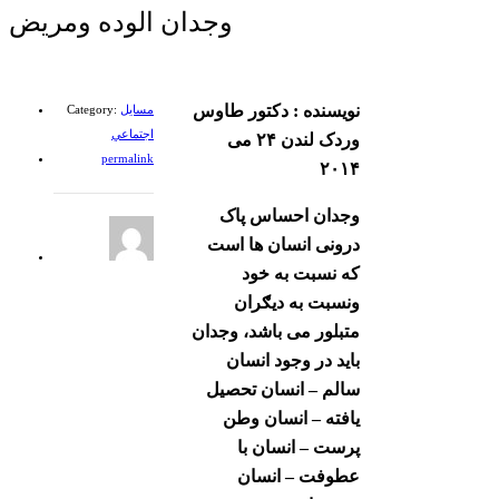
وجدان الوده ومریض
نویسنده : دکتور طاوس
مسايل
Category:
اجتماعي
وردک لندن ۲۴ می
permalink
۲۰۱۴
وجدان احساس پاک
درونی انسان ها است
که نسبت به خود
ونسبت به دیګران
متبلور می باشد، وجدان
باید در وجود انسان
سالم – انسان تحصیل
یافته – انسان وطن
پرست – انسان با
عطوفت – انسان