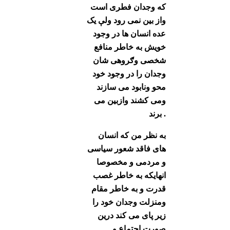
که وجدان فطری است
واز بین نمی رود ولې یک
عده انسان ها در وجود
خویش به خاطر منافع
شخصی وګروهی شان
وجدان را در وجود خود
محو ونابود می سازند
ومی کشند وازبین می
برند .
به نظر من که انسان
های فاقد شعور سیاسی
و مردمی و مخصوصا
انهایکه به خاطر غصب
قدرت و به خاطر مقام
ومنزلت وجدان خود را
زیر پای می کند درین
صورت اجتماع و