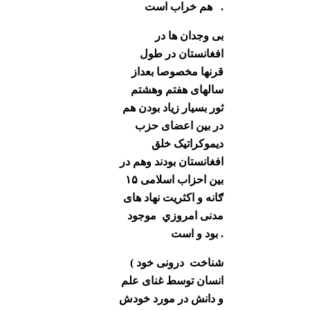
هم خراب است .
بی وجدان ها در
افغانستان در طول
قرنها مخصوصا بعداز
سالهای هفتم وهشتم
ثور بسیار زیاد بودن هم
در بین اعضای حزب
دیموکراتیک خلق
افغانستان بودند وهم در
بین احزاب اسلامی ۱۵
ګانه و اکثریت نهاد های
مدنی امروزي موجود
بود و است .
( شناخت درونی خود
انسان توسط غنای علم
و دانش در مورد خودش