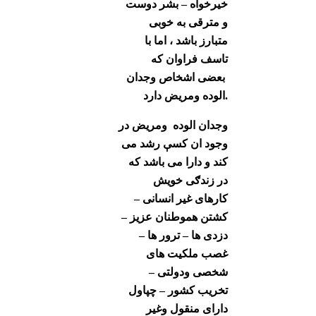
خیرخواه – بشر دوست
و مترقی به خوبی
متبارز باشد ، اما با
تاسف فراوان که
بعضی اشخاص وجدان
الوده ومریض دارد.
وجدان الوده ومریض در
وجود ان کسې رشد می
کند و دارا می باشد که
در زندګی خویش
کارهای غیر انسانی –
کشتن هموطنان عزیز –
دزدی ها – ترور ها –
غصب ملکیت های
شخصی ودولتی –
تخریب کشور – چپاول
دارای منقول وغیر