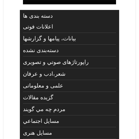
دسته بندی ها
اعلانات فوتی
بیانات، پیامها و گزارشها
دسته‌بندی نشده
راپورتاژهای صوتي و تصويری
شعر،ادب و عرفان
علمی و معلوماتی
گزیده مقالات
مردم چه مي گويند
مسايل اجتماعي
مسايل هنری