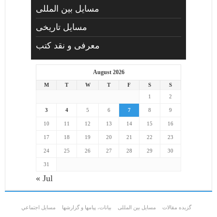
مسایل بین المللی
مسایل تاریخی
معرفی و نقد کتب
August 2026
M
T
W
T
F
S
S
1
2
3
4
5
6
7
8
9
10
11
12
13
14
15
16
17
18
19
20
21
22
23
24
25
26
27
28
29
30
31
« Jul
گزیده مقالات
مسایل بین المللی
بیانات، پیامها و گزارشها
مسايل اجتماعي